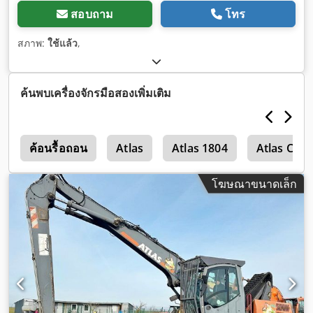
สอบถาม
โทร
สภาพ:
ใช้แล้ว
,
ค้นพบเครื่องจักรมือสองเพิ่มเติม
์
ค้อนรื้อถอน
Atlas
Atlas 1804
Atlas Cop
โฆษณาขนาดเล็ก