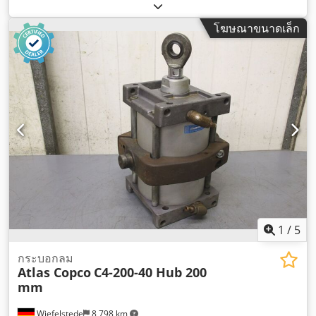
โฆษณาขนาดเล็ก
1
/
5
กระบอกลม
Atlas Copco
C4-200-40 Hub 200
mm
Wiefelstede
8,798 km