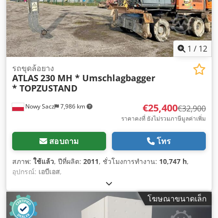
1
/
12
รถขุดล้อยาง
ATLAS
230 MH * Umschlagbagger
* TOPZUSTAND
€25,400
Nowy Sacz
7,986 km
€32,900
ราคาคงที่ ยังไม่รวมภาษีมูลค่าเพิ่ม
สอบถาม
โทร
สภาพ:
ใช้แล้ว
, ปีที่ผลิต:
2011
, ชั่วโมงการทำงาน:
10,747 h
,
อุปกรณ์:
เอบีเอส
,
โฆษณาขนาดเล็ก