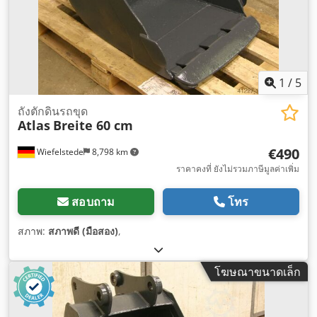
1
/
5
ถังตักดินรถขุด
Atlas
Breite 60 cm
€490
Wiefelstede
8,798 km
ราคาคงที่ ยังไม่รวมภาษีมูลค่าเพิ่ม
สอบถาม
โทร
สภาพ:
สภาพดี (มือสอง)
,
โฆษณาขนาดเล็ก