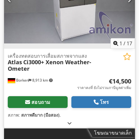
1
/
17
เครื่องทดสอบการเสื่อมสภาพจากแสง
Atlas
Ci3000+ Xenon Weather-
Ometer
€14,500
Borken
8,913 km
ราคาคงที่ ยังไม่รวมภาษีมูลค่าเพิ่ม
สอบถาม
โทร
สภาพ:
สภาพดีมาก (มือสอง)
,
โฆษณาขนาดเล็ก