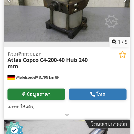
1
/
5
นิวเมติกกระบอก
Atlas Copco
C4-200-40 Hub 240
mm
Wiefelstede
8,798 km
ข้อมูลราคา
โทร
สภาพ:
ใช้แล้ว
,
โฆษณาขนาดเล็ก