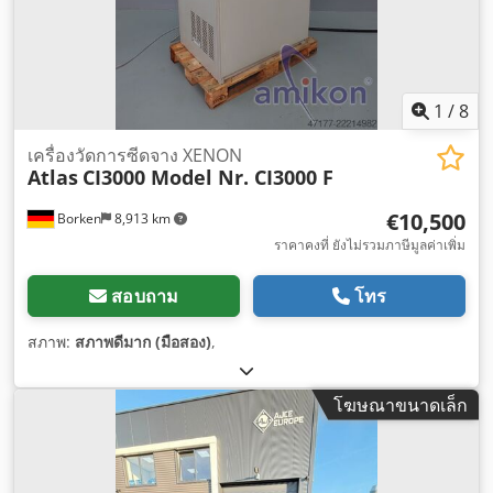
1
/
8
เครื่องวัดการซีดจาง XENON
Atlas
CI3000 Model Nr. CI3000 F
€10,500
Borken
8,913 km
ราคาคงที่ ยังไม่รวมภาษีมูลค่าเพิ่ม
สอบถาม
โทร
สภาพ:
สภาพดีมาก (มือสอง)
,
โฆษณาขนาดเล็ก