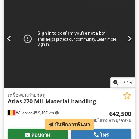
1
/
15
เครื่องขนถ่ายวัสดุ
Atlas
270 MH Material handling
€42,500
Willebroek
9,107 km
VB ยังไม่รวมภาษีมูลค่าเพิ่ม
บันทึกการค้นหา
สอบถาม
โทร