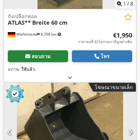
1
/
8
ถังเปลือกหอย
ATLAS**
Breite 60 cm
€1,950
Wiefelstede
8,798 km
ราคาคงที่ ยังไม่รวมภาษีมูลค่าเพิ่ม
สอบถาม
โทร
สภาพ:
ใช้แล้ว
,
โฆษณาขนาดเล็ก