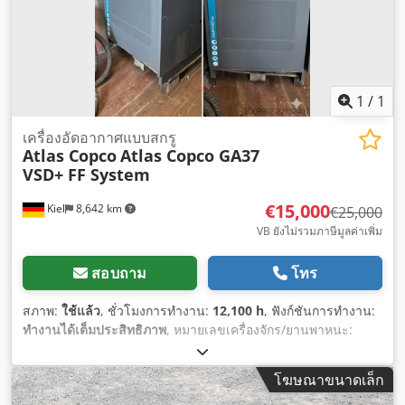
1
/
1
เครื่องอัดอากาศแบบสกรู
Atlas Copco
Atlas Copco GA37
VSD+ FF System
€15,000
Kiel
8,642 km
€25,000
VB ยังไม่รวมภาษีมูลค่าเพิ่ม
สอบถาม
โทร
สภาพ:
ใช้แล้ว
, ชั่วโมงการทำงาน:
12,100 h
, ฟังก์ชันการทำงาน:
ทำงานได้เต็มประสิทธิภาพ
, หมายเลขเครื่องจักร/ยานพาหนะ:
010460
,
โฆษณาขนาดเล็ก