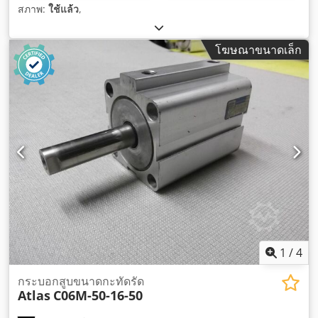
สภาพ:
ใช้แล้ว
,
โฆษณาขนาดเล็ก
1
/
4
กระบอกสูบขนาดกะทัดรัด
Atlas
C06M-50-16-50