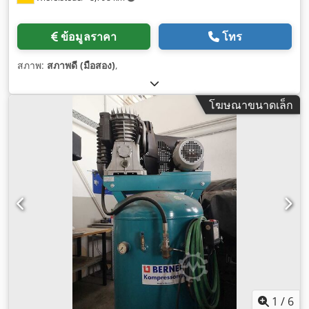
ข้อมูลราคา
โทร
สภาพ:
สภาพดี (มือสอง)
,
โฆษณาขนาดเล็ก
1
/
6