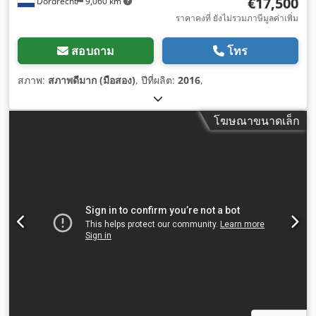
€17,500
Dordrecht
9,060 km
ราคาคงที่ ยังไม่รวมภาษีมูลค่าเพิ่ม
สอบถาม
โทร
สภาพ:
สภาพดีมาก (มือสอง)
, ปีที่ผลิต:
2016
,
โฆษณาขนาดเล็ก