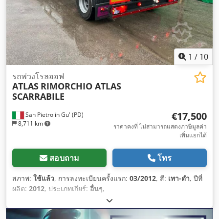
1
/
10
รถพ่วงโรลออฟ
ATLAS
RIMORCHIO ATLAS
SCARRABILE
€17,500
San Pietro in Gu' (PD)
8,711 km
ราคาคงที่ ไม่สามารถแสดงภาษีมูลค่า
เพิ่มแยกได้
สอบถาม
โทร
สภาพ:
ใช้แล้ว
, การลงทะเบียนครั้งแรก:
03/2012
, สี:
เทา-ดำ
, ปีที่
ผลิต:
2012
, ประเภทเกียร์:
อื่นๆ
,