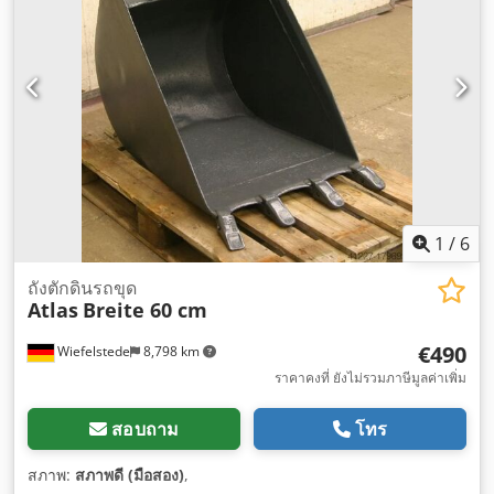
1
/
6
ถังตักดินรถขุด
Atlas
Breite 60 cm
€490
Wiefelstede
8,798 km
ราคาคงที่ ยังไม่รวมภาษีมูลค่าเพิ่ม
สอบถาม
โทร
สภาพ:
สภาพดี (มือสอง)
,