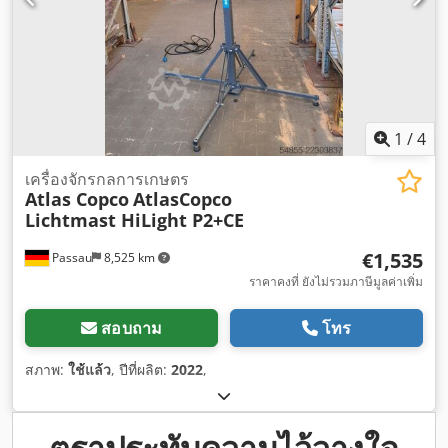
1
/
4
เครื่องจักรกลการเกษตร
Atlas Copco
AtlasCopco
Lichtmast HiLight P2+CE
€1,535
Passau
8,525 km
ราคาคงที่ ยังไม่รวมภาษีมูลค่าเพิ่ม
สอบถาม
โทร
สภาพ:
ใช้แล้ว
, ปีที่ผลิต:
2022
,
ตราประทับความไว้วางใจ