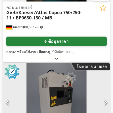
คอมเพรสเซอร์
Gieb/Kaeser/Atlas Copco
750/250-
11 / BP0630-150 / MB
เยอรมนี
8,687 km
ข้อมูลราคา
สภาพ:
พร้อมใช้งาน (มือสอง)
, ปีที่ผลิต:
2005
,
โฆษณาขนาดเล็ก