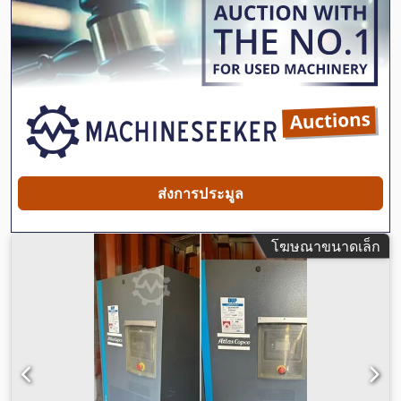
ส่งการประมูล
โฆษณาขนาดเล็ก