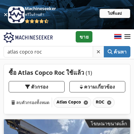
Machineseeker
ไปที่แอป
ฟรีในร้านค้า
ขาย
ค้นหา
ซื้อ Atlas Copco Roc ใช้แล้ว
(1)
ตัวกรอง
ความเกี่ยวข้อง
Atlas Copco
ROC
ลบตัวกรองทั้งหมด
โฆษณาขนาดเล็ก