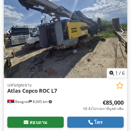
1
/
6
แท่นขุดเจาะ
Atlas Copco
ROC L7
€85,000
Beograd
8,045 km
VB ยังไม่รวมภาษีมูลค่าเพิ่ม
สอบถาม
โทร