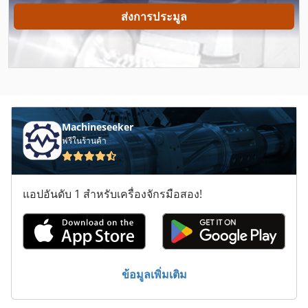
ส่งการประมูล
Atlas Copco Ga 30 Vsd
Atlas Copco Ga 37
Atlas Copco Ga 45
Atlas Copco Ga 45 Ff
Machineseeker
Atlas Copco Ga 55
ฟรีในร้านค้า
Atlas Copco Ga 55 Vsd
แอปอันดับ 1 สำหรับเครื่องจักรมือสอง!
Atlas Copco Ga 708
Atlas Copco Ga 75
Atlas Copco Qas
ข้อมูลเพิ่มเติม
Atlas Copco Qas 100