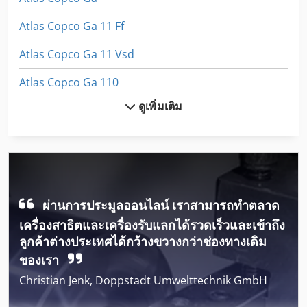
Atlas Copco Ga 11 Ff
Atlas Copco Ga 11 Vsd
Atlas Copco Ga 110
ดูเพิ่มเติม
Atlas Copco Ga 15
Atlas Copco Ga 15 Ff
Atlas Copco Ga 160
Atlas Copco Ga 18
ผ่านการประมูลออนไลน์ เราสามารถทำตลาด
Atlas Copco Ga 180 Vsd
เครื่องสาธิตและเครื่องรับแลกได้รวดเร็วและเข้าถึง
ลูกค้าต่างประเทศได้กว้างขวางกว่าช่องทางเดิม
Atlas Copco Ga 22
ของเรา
Atlas Copco Ga 22 Ff
Christian Jenk, Doppstadt Umwelttechnik GmbH
Atlas Copco Ga 30