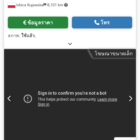
Izbica Kujawska
8,101 km
ข้อมูลราคา
โทร
สภาพ:
ใช้แล้ว
,
โฆษณาขนาดเล็ก