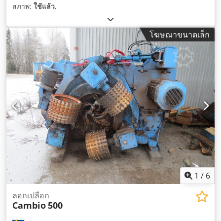
สภาพ:
ใช้แล้ว
,
โฆษณาขนาดเล็ก
1
/
6
ลอกเปลือก
Cambio
500