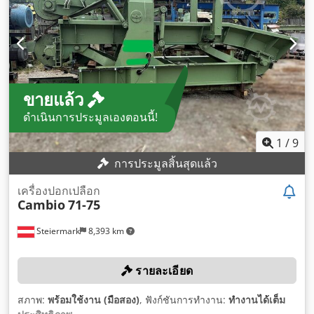
ขายแล้ว
ดำเนินการประมูลเองตอนนี้!
1
/
9
การประมูลสิ้นสุดแล้ว
เครื่องปอกเปลือก
Cambio
71-75
Steiermark
8,393 km
รายละเอียด
สภาพ:
พร้อมใช้งาน (มือสอง)
, ฟังก์ชันการทำงาน:
ทำงานได้เต็ม