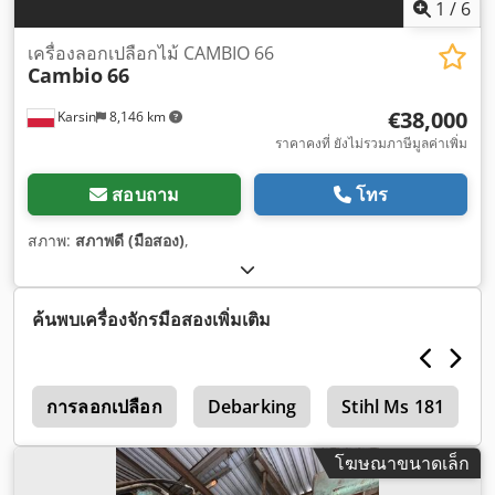
1
/
6
เครื่องลอกเปลือกไม้ CAMBIO 66
Cambio
66
€38,000
Karsin
8,146 km
ราคาคงที่ ยังไม่รวมภาษีมูลค่าเพิ่ม
สอบถาม
โทร
สภาพ:
สภาพดี (มือสอง)
,
ค้นพบเครื่องจักรมือสองเพิ่มเติม
h
การลอกเปลือก
Debarking
Stihl Ms 181
โฆษณาขนาดเล็ก