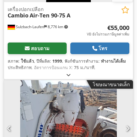
เครื่องปอกเปลือก
Cambio
Air-Ten 90-75 A
€55,000
Sulzbach-Laufen
8,776 km
VB ยังไม่รวมภาษีมูลค่าเพิ่ม
สอบถาม
โทร
สภาพ:
ใช้แล้ว
, ปีที่ผลิต:
1999
, ฟังก์ชันการทำงาน:
ทำงานได้เต็ม
ประสิทธิภาพ
, อัตราการป้อนแกน X:
75 ม./นาที
,
โฆษณาขนาดเล็ก