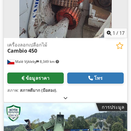
1
/
17
เครื่องลอกเปลือกไม้
Cambio
450
Malé Výkleky
8,349 km
ข้อมูลราคา
โทร
สภาพ:
สภาพดีมาก (มือสอง)
,
การประมูล