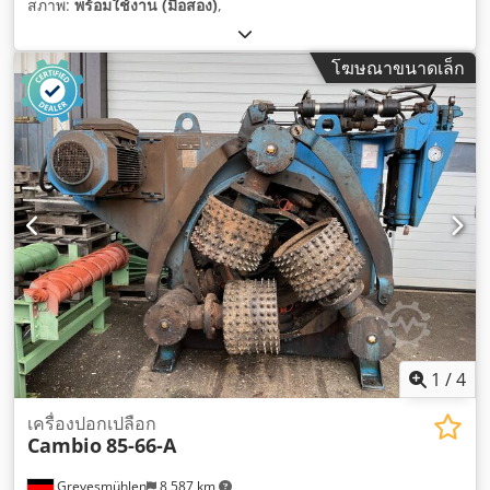
สภาพ:
พร้อมใช้งาน (มือสอง)
,
โฆษณาขนาดเล็ก
1
/
4
เครื่องปอกเปลือก
Cambio
85-66-A
Grevesmühlen
8,587 km