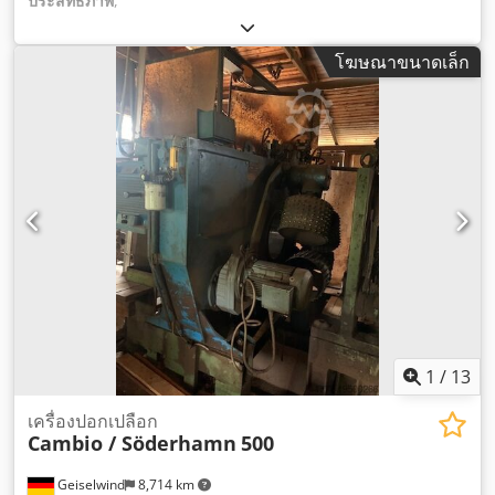
ประสิทธิภาพ
,
โฆษณาขนาดเล็ก
1
/
13
เครื่องปอกเปลือก
Cambio / Söderhamn
500
Geiselwind
8,714 km