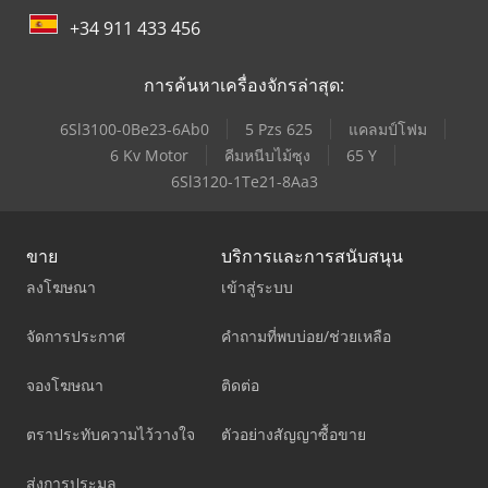
+34 911 433 456
การค้นหาเครื่องจักรล่าสุด:
6Sl3100-0Be23-6Ab0
5 Pzs 625
แคลมป์โฟม
6 Kv Motor
คีมหนีบไม้ซุง
65 Y
6Sl3120-1Te21-8Aa3
ขาย
บริการและการสนับสนุน
ลงโฆษณา
เข้าสู่ระบบ
จัดการประกาศ
คำถามที่พบบ่อย/ช่วยเหลือ
จองโฆษณา
ติดต่อ
ตราประทับความไว้วางใจ
ตัวอย่างสัญญาซื้อขาย
ส่งการประมูล