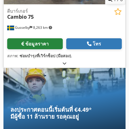
ดีบาร์เกอร์
Cambio
75
Gusselby
8,263 km
ข้อมูลราคา
โทร
สภาพ:
ซ่อมบำรุงที่เวิร์กช็อป (มือสอง)
,
ลงประกาศตอนนี้เริ่มต้นที่ €4.49
*
มีผู้ซื้อ
11 ล้านราย
รอคุณอยู่