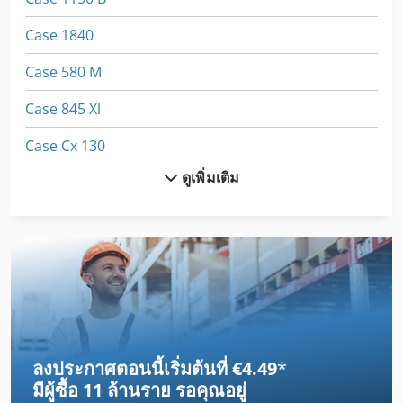
Case 1840
Case 580 M
Case 845 Xl
Case Cx 130
ดูเพิ่มเติม
Case Cx 210
Case Cx 210 B
Case Cx 300 C
Case Cx 75 Sr
Case Ih 3230
ลงประกาศตอนนี้เริ่มต้นที่ €4.49
*
Case Ih Cs 100
มีผู้ซื้อ
11 ล้านราย
รอคุณอยู่