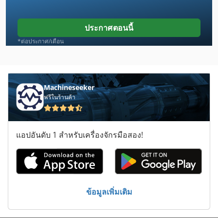
Case Ih Cs 120
Case Ih Mx 240
ประกาศตอนนี้
Case Ih Mxm 130
*ต่อประกาศ/เดือน
Case Mx 135
Case Mxm 140
Machineseeker
ฟรีในร้านค้า
Case Sr 220
Case Sv 185
แอปอันดับ 1 สำหรับเครื่องจักรมือสอง!
Case Sv 300
Case Tr 270
Case Tv 380
ข้อมูลเพิ่มเติม
Doosan Puma 240