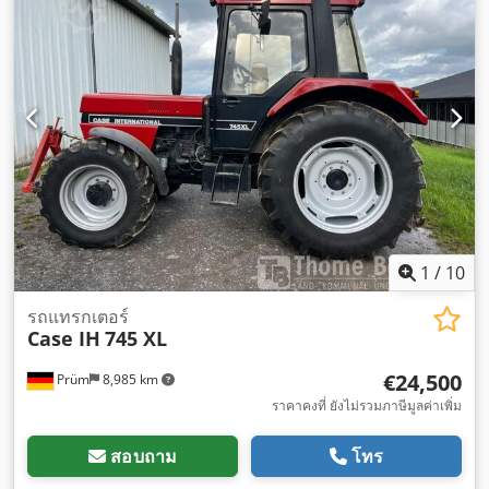
1
/
10
รถแทรกเตอร์
Case IH
745 XL
€24,500
Prüm
8,985 km
ราคาคงที่ ยังไม่รวมภาษีมูลค่าเพิ่ม
สอบถาม
โทร