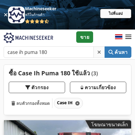
Machineseeker
ไปที่แอป
ฟรีในร้านค้า
ขาย
ค้นหา
ซื้อ Case Ih Puma 180 ใช้แล้ว
(3)
ตัวกรอง
ความเกี่ยวข้อง
Case IH
ลบตัวกรองทั้งหมด
โฆษณาขนาดเล็ก