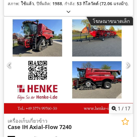
สภาพ:
ใช้แล้ว
, ปีที่ผลิต:
1988
, กำลัง:
53 กิโลวัตต์ (72.06 แรงม้า)
,
โฆษณาขนาดเล็ก
1
/
17
เครื่องเก็บเกี่ยวข้าว
Case IH
Axial-Flow 7240