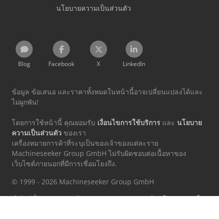
นโยบายความเป็นส่วนตัว
Blog
Facebook
X
LinkedIn
ข้อมูล ข้อเสนอ และราคาทั้งหมดในหน้านี้อาจเปลี่ยนแปลงได้และ
ไม่ผูกพัน!
โดยการใช้หน้านี้ คุณยอมรับ
เงื่อนไขการใช้บริการ
และ
นโยบาย
ความเป็นส่วนตัว
ของเรา
เครื่องหมายการค้าที่ระบุเป็นของเจ้าของแต่ละราย
Machineseeker Group GmbH ไม่รับผิดชอบต่อเนื้อหาของ
เว็บไซต์ภายนอกที่มีการเชื่อมโยงถึง.
© 1999 - 2026 Machineseeker Group GmbH
เว็บไซต์นี้ได้รับการปกป้องโดย reCAPTCHA และอยู่ภายใต้
นโยบายความเป็น
ส่วนตัว
และ
เงื่อนไขการให้บริการ
ของ Google