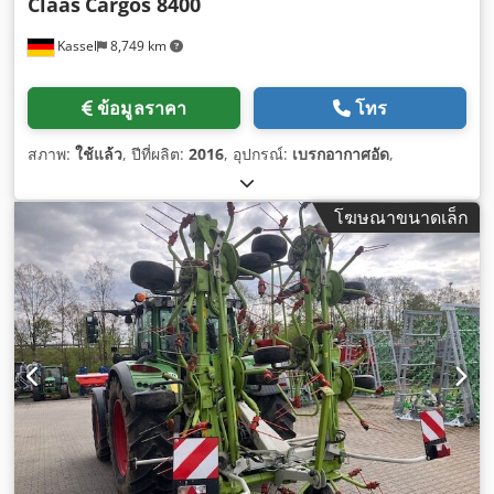
Claas
Cargos 8400
Kassel
8,749 km
ข้อมูลราคา
โทร
สภาพ:
ใช้แล้ว
, ปีที่ผลิต:
2016
, อุปกรณ์:
เบรกอากาศอัด
,
โฆษณาขนาดเล็ก