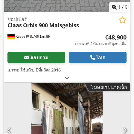
1
/
9
ชอปเปอร์
Claas
Orbis 900 Maisgebiss
€48,900
Kassel
8,749 km
ราคาคงที่ ยังไม่รวมภาษีมูลค่าเพิ่ม
สอบถาม
โทร
สภาพ:
ใช้แล้ว
, ปีที่ผลิต:
2016
,
โฆษณาขนาดเล็ก