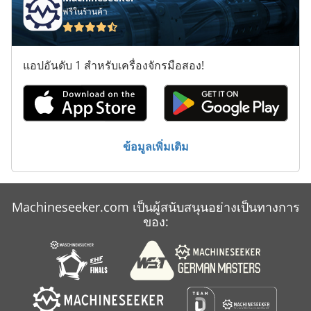
ฟรีในร้านค้า
Claas Rollant 350 Rc
Claas Scorpion 6030 Cp
แอปอันดับ 1 สำหรับเครื่องจักรมือสอง!
Claas Scorpion 7045
Claas Scorpion 9055
Claas Xerion 3800
ข้อมูลเพิ่มเติม
Claas Xerion 3800 Vc
Doosan Dx 420 Lc
Machineseeker.com เป็นผู้สนับสนุนอย่างเป็นทางการ
Liebherr
ของ:
Liebherr Lr 621 B