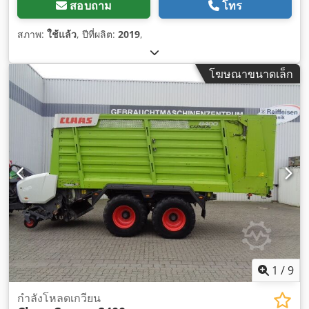
สอบถาม
โทร
สภาพ:
ใช้แล้ว
, ปีที่ผลิต:
2019
,
โฆษณาขนาดเล็ก
1
/
9
กำลังโหลดเกวียน