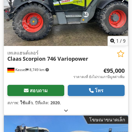
1
/
9
เทเลแฮนด์เลอร์
Claas
Scorpion 746 Variopower
€95,000
Kassel
8,749 km
ราคาคงที่ ยังไม่รวมภาษีมูลค่าเพิ่ม
สอบถาม
โทร
สภาพ:
ใช้แล้ว
, ปีที่ผลิต:
2020
,
โฆษณาขนาดเล็ก