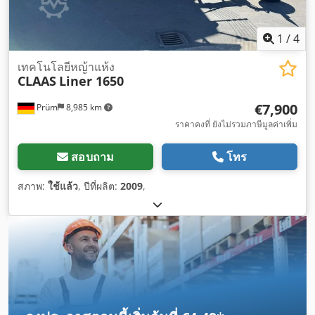
1
/
4
เทคโนโลยีหญ้าแห้ง
CLAAS
Liner 1650
€7,900
Prüm
8,985 km
ราคาคงที่ ยังไม่รวมภาษีมูลค่าเพิ่ม
สอบถาม
โทร
สภาพ:
ใช้แล้ว
, ปีที่ผลิต:
2009
,