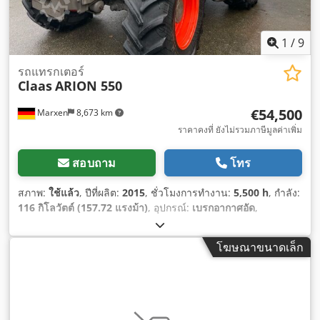
1
/
9
รถแทรกเตอร์
Claas
ARION 550
€54,500
Marxen
8,673 km
ราคาคงที่ ยังไม่รวมภาษีมูลค่าเพิ่ม
สอบถาม
โทร
สภาพ:
ใช้แล้ว
, ปีที่ผลิต:
2015
, ชั่วโมงการทำงาน:
5,500 h
, กำลัง:
116 กิโลวัตต์ (157.72 แรงม้า)
, อุปกรณ์:
เบรกอากาศอัด
,
โฆษณาขนาดเล็ก