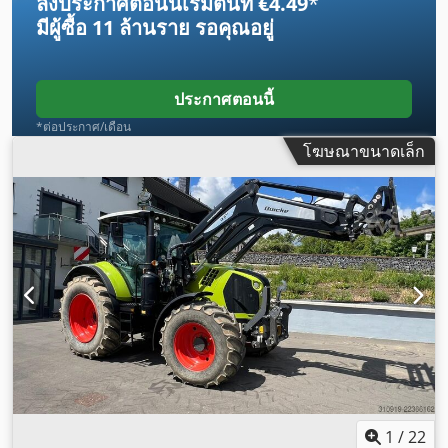
ลงประกาศตอนนี้เริ่มต้นที่ €4.49
*
มีผู้ซื้อ
11 ล้านราย
รอคุณอยู่
ประกาศตอนนี้
*ต่อประกาศ/เดือน
โฆษณาขนาดเล็ก
1
/
22