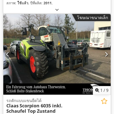
สภาพ:
ใช้แล้ว
, ปีที่ผลิต:
2011
,
โฆษณาขนาดเล็ก
1
/
9
รถตักแบบแขนยืดได้
Claas
Scorpion 6035 inkl.
Schaufel Top Zustand