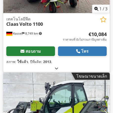
1
/
3
เทคโนโลยีฟีด
Claas
Volto 1100
€10,084
Kassel
8,749 km
ราคาคงที่ ยังไม่รวมภาษีมูลค่าเพิ่ม
สอบถาม
โทร
สภาพ:
ใช้แล้ว
, ปีที่ผลิต:
2013
,
โฆษณาขนาดเล็ก