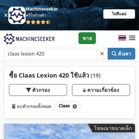
Machineseeker
ไปที่แอป
ฟรีในร้านค้า
ขาย
ค้นหา
ซื้อ Claas Lexion 420 ใช้แล้ว
(19)
ตัวกรอง
ความเกี่ยวข้อง
Claas
ลบตัวกรองทั้งหมด
โฆษณาขนาดเล็ก