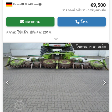
€9,500
Kassel
8,749 km
ราคาคงที่ ยังไม่รวมภาษีมูลค่าเพิ่ม
สอบถาม
โทร
สภาพ:
ใช้แล้ว
, ปีที่ผลิต:
2014
,
โฆษณาขนาดเล็ก