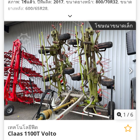
สภาพ:
ใช้แล้ว
, ปีที่ผลิต:
2017
, ขนาดยางหน้า:
800/70R32
, ขนาด
ยางหลัง:
600/65R28
,
โฆษณาขนาดเล็ก
1
/
6
เทคโนโลยีฟีด
Claas
1100T Volto