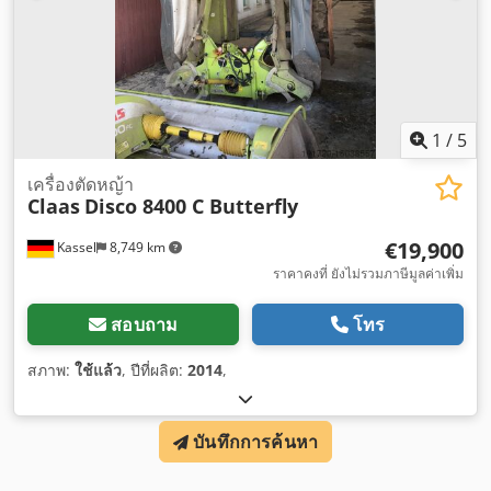
1
/
5
เครื่องตัดหญ้า
Claas
Disco 8400 C Butterfly
€19,900
Kassel
8,749 km
ราคาคงที่ ยังไม่รวมภาษีมูลค่าเพิ่ม
สอบถาม
โทร
สภาพ:
ใช้แล้ว
, ปีที่ผลิต:
2014
,
บันทึกการค้นหา