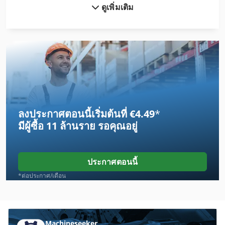
ดูเพิ่มเติม
Claas Axion 820 Cmatic
Claas Jaguar 950
Claas Lexion 570 C
Claas Markant 50
Claas Mercator 50
ลงประกาศตอนนี้เริ่มต้นที่ €4.49
*
Claas Quadrant 1200 Rc
มีผู้ซื้อ
11 ล้านราย
รอคุณอยู่
Claas Quadrant 2200
Claas Quadrant 2200 Rc
ประกาศตอนนี้
Claas Quadrant 3200
*ต่อประกาศ/เดือน
Claas Quadrant 3200 Rc
Claas Rollant 340
Machineseeker