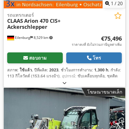
1
/
20
รถแทรกเตอร์
CLAAS
Arion 470 CIS+
Ackerschlepper
€75,496
Eilenburg
8,529 km
ราคาคงที่ ยังไม่รวมภาษีมูลค่าเพิ่ม
สอบถาม
โทร
สภาพ:
ใช้แล้ว
, ปีที่ผลิต:
2023
, ชั่วโมงการทำงาน:
1,300 h
, กำลัง:
113 กิโลวัตต์ (153.64 แรงม้า)
, อุปกรณ์:
ขับเคลื่อนทุกล้อ, ชุดติด
ตั้งด้านหน้า, เครื่องปรับอากาศ
,
โฆษณาขนาดเล็ก