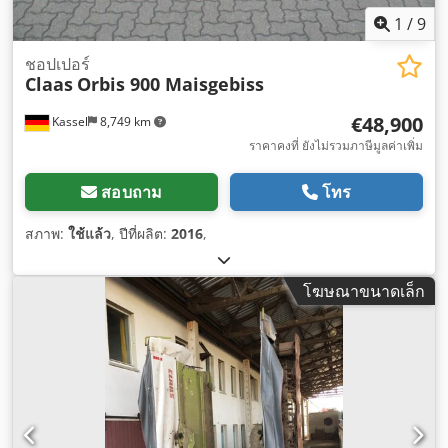
1
/
9
ชอปเปอร์
Claas
Orbis 900 Maisgebiss
€48,900
Kassel
8,749 km
ราคาคงที่ ยังไม่รวมภาษีมูลค่าเพิ่ม
สอบถาม
โทร
สภาพ:
ใช้แล้ว
, ปีที่ผลิต:
2016
,
โฆษณาขนาดเล็ก