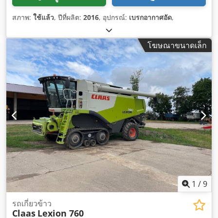
สภาพ:
ใช้แล้ว
, ปีที่ผลิต:
2016
, อุปกรณ์:
เบรกอากาศอัด
,
โฆษณาขนาดเล็ก
1
/
9
รถเกี่ยวข้าว
Claas
Lexion 760