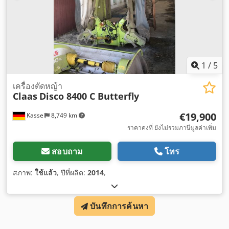
1
/
5
เครื่องตัดหญ้า
Claas
Disco 8400 C Butterfly
€19,900
Kassel
8,749 km
ราคาคงที่ ยังไม่รวมภาษีมูลค่าเพิ่ม
สอบถาม
โทร
สภาพ:
ใช้แล้ว
, ปีที่ผลิต:
2014
,
บันทึกการค้นหา