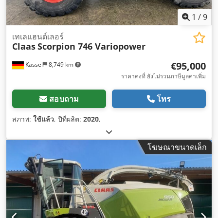
1
/
9
เทเลแฮนด์เลอร์
Claas
Scorpion 746 Variopower
€95,000
Kassel
8,749 km
ราคาคงที่ ยังไม่รวมภาษีมูลค่าเพิ่ม
สอบถาม
โทร
สภาพ:
ใช้แล้ว
, ปีที่ผลิต:
2020
,
โฆษณาขนาดเล็ก