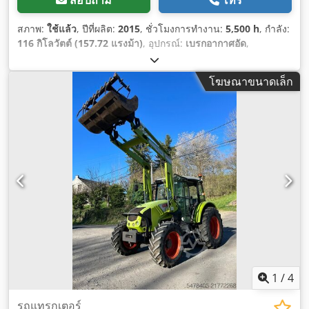
สภาพ:
ใช้แล้ว
, ปีที่ผลิต:
2015
, ชั่วโมงการทำงาน:
5,500 h
, กำลัง:
116 กิโลวัตต์ (157.72 แรงม้า)
, อุปกรณ์:
เบรกอากาศอัด
,
โฆษณาขนาดเล็ก
1
/
4
รถแทรกเตอร์