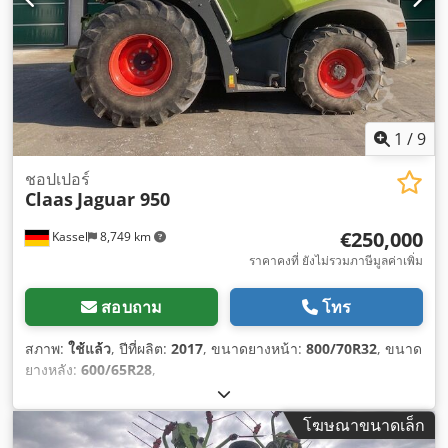
1
/
9
ชอปเปอร์
Claas
Jaguar 950
€250,000
Kassel
8,749 km
ราคาคงที่ ยังไม่รวมภาษีมูลค่าเพิ่ม
สอบถาม
โทร
สภาพ:
ใช้แล้ว
, ปีที่ผลิต:
2017
, ขนาดยางหน้า:
800/70R32
, ขนาด
ยางหลัง:
600/65R28
,
โฆษณาขนาดเล็ก