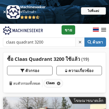
Machineseeker
ไปที่แอป
ฟรีในร้านค้า
ขาย
ค้นหา
ซื้อ Claas Quadrant 3200 ใช้แล้ว
(19)
ตัวกรอง
ความเกี่ยวข้อง
Claas
ลบตัวกรองทั้งหมด
โฆษณาขนาดเล็ก