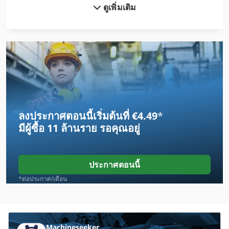
ดูเพิ่มเติม
Claas Arion 640 Cis
Claas Axion 810 Cebis
Claas Axion 820 Cmatic
Claas Jaguar 950
Claas Lexion 420
ลงประกาศตอนนี้เริ่มต้นที่ €4.49
*
Claas Lexion 570 C
มีผู้ซื้อ
11 ล้านราย
รอคุณอยู่
Claas Markant 50
Claas Mercator 50
ประกาศตอนนี้
Claas Quadrant 1200 Rc
*ต่อประกาศ/เดือน
Claas Quadrant 2200
Claas Quadrant 2200 Rc
Machineseeker