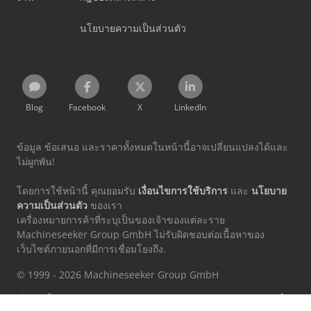
นโยบายความเป็นส่วนตัว
Blog
Facebook
X
LinkedIn
ข้อมูล ข้อเสนอ และราคาทั้งหมดในหน้านี้อาจเปลี่ยนแปลงได้และ
ไม่ผูกพัน!
โดยการใช้หน้านี้ คุณยอมรับ
เงื่อนไขการใช้บริการ
และ
นโยบาย
ความเป็นส่วนตัว
ของเรา
เครื่องหมายการค้าที่ระบุเป็นของเจ้าของแต่ละราย
Machineseeker Group GmbH ไม่รับผิดชอบต่อเนื้อหาของ
เว็บไซต์ภายนอกที่มีการเชื่อมโยงถึง.
© 1999 - 2026 Machineseeker Group GmbH
เว็บไซต์นี้ได้รับการปกป้องโดย reCAPTCHA และอยู่ภายใต้
นโยบายความเป็น