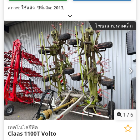
สภาพ:
ใช้แล้ว
, ปีที่ผลิต:
2013
,
โฆษณาขนาดเล็ก
1
/
6
เทคโนโลยีฟีด
Claas
1100T Volto