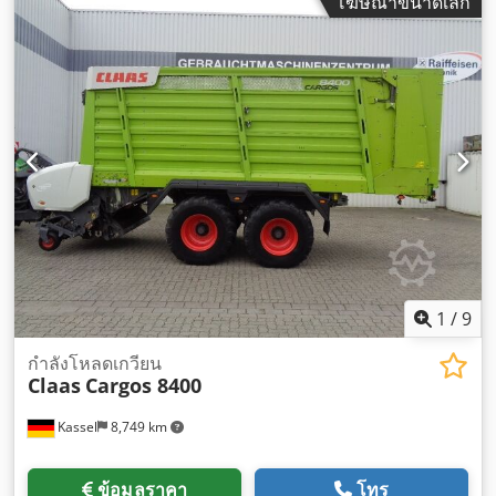
โฆษณาขนาดเล็ก
1
/
9
กำลังโหลดเกวียน
Claas
Cargos 8400
Kassel
8,749 km
ข้อมูลราคา
โทร