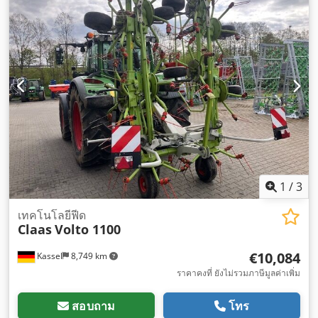
1
/
3
เทคโนโลยีฟีด
Claas
Volto 1100
€10,084
Kassel
8,749 km
ราคาคงที่ ยังไม่รวมภาษีมูลค่าเพิ่ม
สอบถาม
โทร