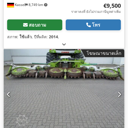
€9,500
Kassel
8,749 km
ราคาคงที่ ยังไม่รวมภาษีมูลค่าเพิ่ม
สอบถาม
โทร
สภาพ:
ใช้แล้ว
, ปีที่ผลิต:
2014
,
โฆษณาขนาดเล็ก