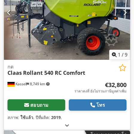
1
/
9
กด
Claas
Rollant 540 RC Comfort
€32,800
Kassel
8,749 km
ราคาคงที่ ยังไม่รวมภาษีมูลค่าเพิ่ม
สอบถาม
โทร
สภาพ:
ใช้แล้ว
, ปีที่ผลิต:
2019
,