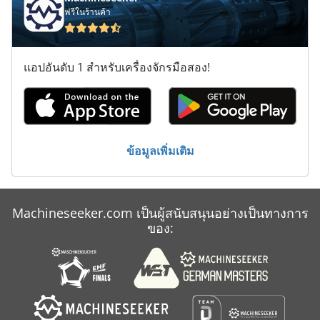
ฟรีในร้านค้า
Claas Quadrant 3200 Rc
Claas Rollant 340
แอปอันดับ 1 สำหรับเครื่องจักรมือสอง!
Claas Rollant 350 Rc
Claas Scorpion 6030 Cp
Claas Scorpion 7045
ข้อมูลเพิ่มเติม
Claas Scorpion 9055
Claas Xerion 3800
Machineseeker.com เป็นผู้สนับสนุนอย่างเป็นทางการ
Claas Xerion 3800 Vc
ของ:
Gildemeister Ct 20