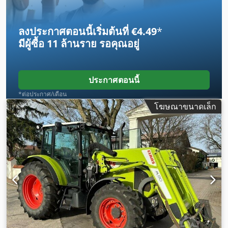
ลงประกาศตอนนี้เริ่มต้นที่ €4.49
*
มีผู้ซื้อ
11 ล้านราย
รอคุณอยู่
ประกาศตอนนี้
*ต่อประกาศ/เดือน
โฆษณาขนาดเล็ก