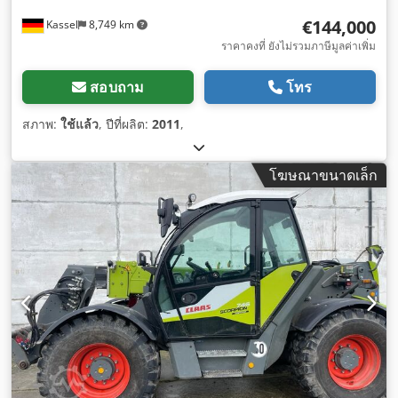
€144,000
Kassel
8,749 km
ราคาคงที่ ยังไม่รวมภาษีมูลค่าเพิ่ม
สอบถาม
โทร
สภาพ:
ใช้แล้ว
, ปีที่ผลิต:
2011
,
โฆษณาขนาดเล็ก