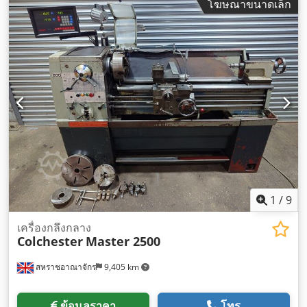
โฆษณาขนาดเล็ก
1
/
9
เครื่องกลึงกลาง
Colchester
Master 2500
สหราชอาณาจักร
9,405 km
ข้อมูลราคา
โทร