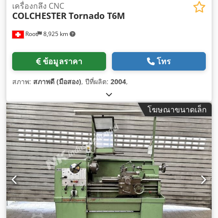
เครื่องกลึง CNC
COLCHESTER
Tornado T6M
Root
8,925 km
ข้อมูลราคา
โทร
สภาพ:
สภาพดี (มือสอง)
, ปีที่ผลิต:
2004
,
โฆษณาขนาดเล็ก