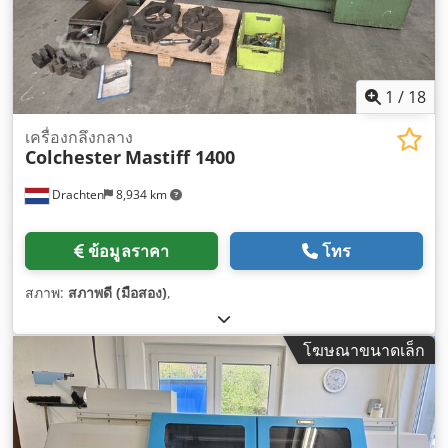
1
/
18
เครื่องกลึงกลาง
Colchester
Mastiff 1400
Drachten
8,934 km
ข้อมูลราคา
โทร
สภาพ:
สภาพดี (มือสอง)
,
โฆษณาขนาดเล็ก