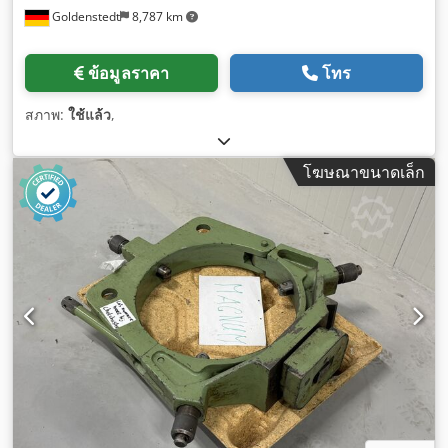
Goldenstedt
8,787 km
ข้อมูลราคา
โทร
สภาพ:
ใช้แล้ว
,
โฆษณาขนาดเล็ก