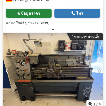
ข้อมูลราคา
โทร
สภาพ:
ใช้แล้ว
, ปีที่ผลิต:
2019
,
โฆษณาขนาดเล็ก
1
/
4