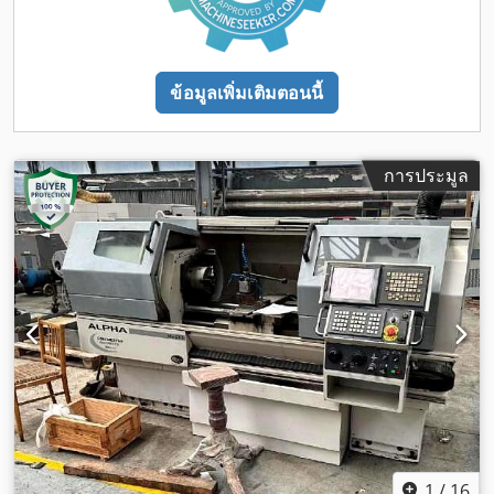
ข้อมูลเพิ่มเติมตอนนี้
การประมูล
1
/
16