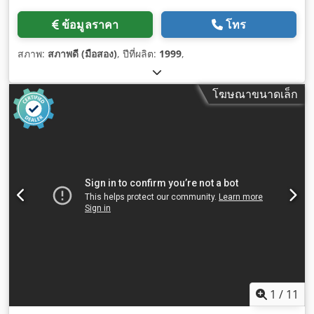
ข้อมูลราคา
โทร
สภาพ:
สภาพดี (มือสอง)
, ปีที่ผลิต:
1999
,
โฆษณาขนาดเล็ก
1
/
11