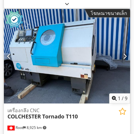
โฆษณาขนาดเล็ก
1
/
9
เครื่องกลึง CNC
COLCHESTER
Tornado T110
Root
8,925 km