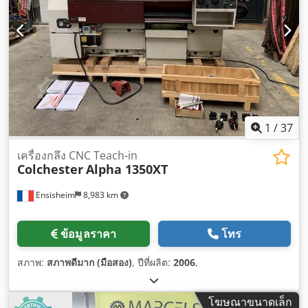
1
/
37
เครื่องกลึง CNC Teach-in
Colchester
Alpha 1350XT
Ensisheim
8,983 km
ข้อมูลราคา
โทร
สภาพ:
สภาพดีมาก (มือสอง)
, ปีที่ผลิต:
2006
,
โฆษณาขนาดเล็ก