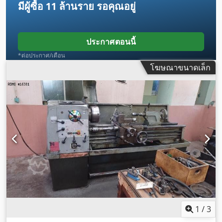
มีผู้ซื้อ
11 ล้านราย
รอคุณอยู่
ประกาศตอนนี้
*ต่อประกาศ/เดือน
โฆษณาขนาดเล็ก
1
/
3