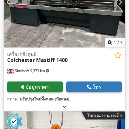
1
/
3
เครื่องกลึงศูนย์
Colchester
Mastiff 1400
Shildon
9,373 km
ข้อมูลราคา
โทร
สภาพ:
ปรับปรุงใหม่ทั้งหมด (มือสอง)
,
โฆษณาขนาดเล็ก