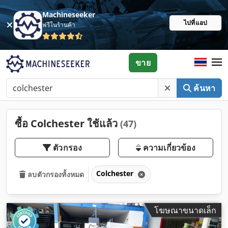
Machineseeker
ไปที่แอป
ฟรีในร้านค้า
ขาย
ค้นหา
ซื้อ Colchester ใช้แล้ว
(47)
ตัวกรอง
ความเกี่ยวข้อง
Colchester
ลบตัวกรองทั้งหมด
โฆษณาขนาดเล็ก