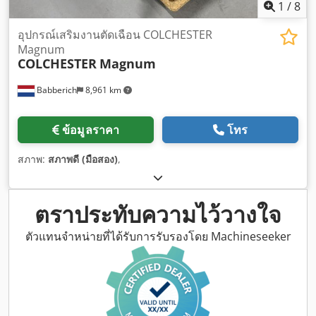
1
/
8
อุปกรณ์เสริมงานตัดเฉือน COLCHESTER
Magnum
COLCHESTER
Magnum
Babberich
8,961 km
ข้อมูลราคา
โทร
สภาพ:
สภาพดี (มือสอง)
,
ตราประทับความไว้วางใจ
ตัวแทนจำหน่ายที่ได้รับการรับรองโดย Machineseeker