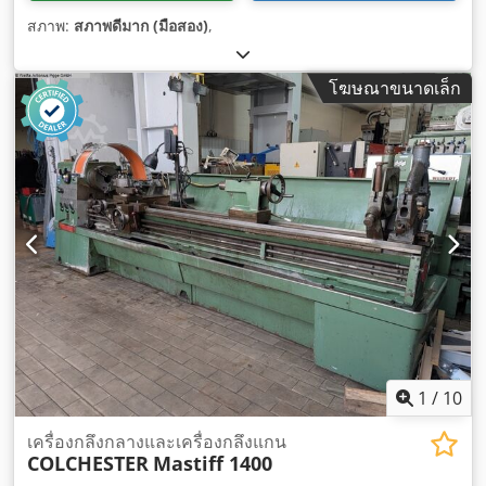
สภาพ:
สภาพดีมาก (มือสอง)
,
โฆษณาขนาดเล็ก
1
/
10
เครื่องกลึงกลางและเครื่องกลึงแกน
COLCHESTER
Mastiff 1400