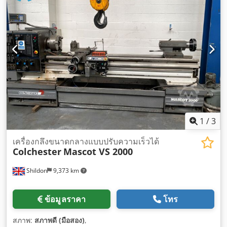
1
/
3
เครื่องกลึงขนาดกลางแบบปรับความเร็วได้
Colchester
Mascot VS 2000
Shildon
9,373 km
ข้อมูลราคา
โทร
สภาพ:
สภาพดี (มือสอง)
,