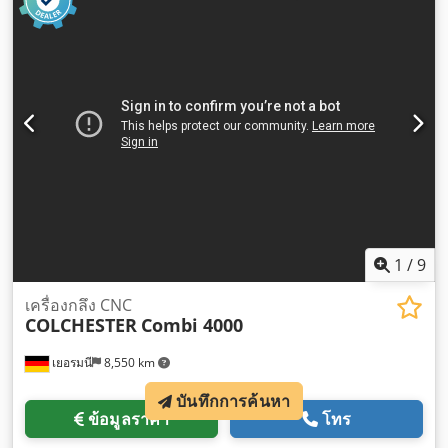
1
/
9
เครื่องกลึง CNC
COLCHESTER
Combi 4000
เยอรมนี
8,550 km
บันทึกการค้นหา
ข้อมูลราคา
โทร