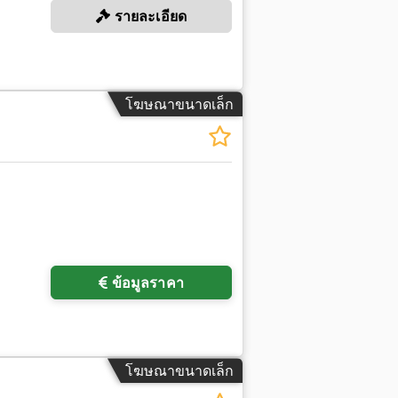
รายละเอียด
โฆษณาขนาดเล็ก
ข้อมูลราคา
โฆษณาขนาดเล็ก