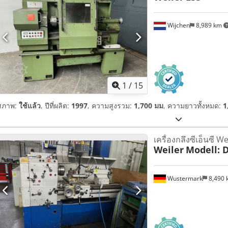
Wijchen
8,989 km
1
/
15
สภาพ:
ใช้แล้ว
, ปีที่ผลิต:
1997
, ความสูงรวม:
1,700 มม
, ความยาวทั้งหมด:
1
เครื่องกลึงซีเอ็นซี We
Weiler
Modell: 
Wustermark
8,490