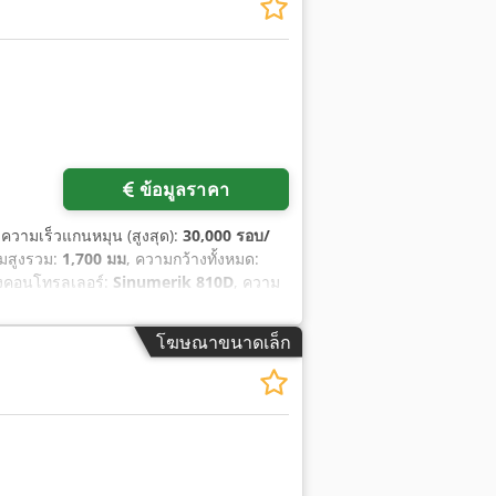
ข้อมูลราคา
 ความเร็วแกนหมุน (สูงสุด):
30,000 รอบ/
มสูงรวม:
1,700 มม
, ความกว้างทั้งหมด:
องคอนโทรลเลอร์:
Sinumerik 810D
, ความ
โฆษณาขนาดเล็ก