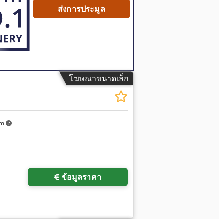
ส่งการประมูล
โฆษณาขนาดเล็ก
km
ข้อมูลราคา