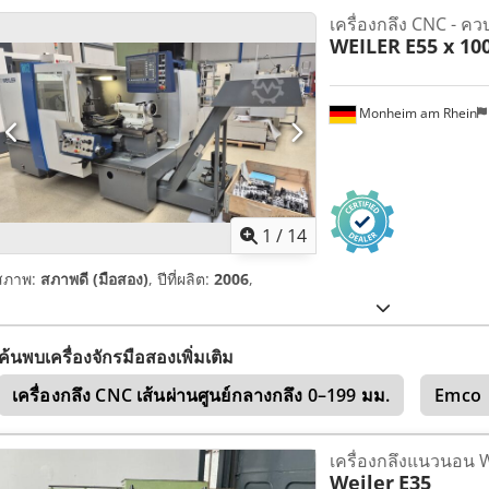
เครื่องกลึง CNC - ค
WEILER
E55 x 10
Monheim am Rhein
1
/
14
สภาพ:
สภาพดี (มือสอง)
, ปีที่ผลิต:
2006
,
ค้นพบเครื่องจักรมือสองเพิ่มเติม
เครื่องกลึง CNC เส้นผ่านศูนย์กลางกลึง 0–199 มม.
Emco
เครื่องกลึงแนวนอน 
Weiler
E35