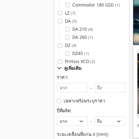
Commodor 180 GSD
(1)
LZ
(7)
DA
(5)
DA 210
(4)
DA 260
(1)
DZ
(4)
DZ45
(1)
Primus VCD
(2)
ดูเพิ่มเติม
ราคา:
-
เฉพาะพร้อมระบุราคา
ปีที่ผลิต:
-
ระยะเคลื่อนที่แกน X [mm]: