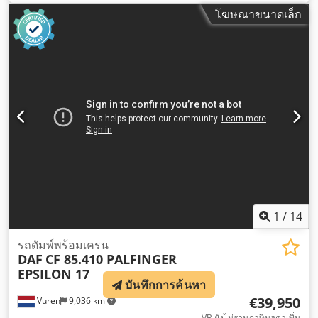
โฆษณาขนาดเล็ก
1
/
14
รถดัมพ์พร้อมเครน
DAF
CF 85.410 PALFINGER
EPSILON 17
บันทึกการค้นหา
€39,950
Vuren
9,036 km
VB ยังไม่รวมภาษีมูลค่าเพิ่ม