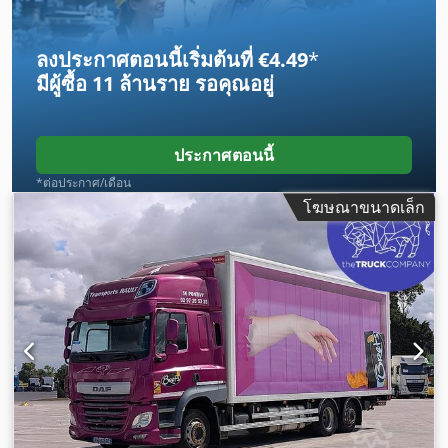
ลงประกาศตอนนี้เริ่มต้นที่ €4.49
*
มีผู้ซื้อ
11 ล้านราย
รอคุณอยู่
ประกาศตอนนี้
*ต่อประกาศ/เดือน
โฆษณาขนาดเล็ก