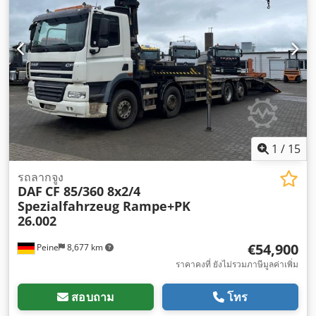
1
/
15
รถลากจูง
DAF
CF 85/360 8x2/4
Spezialfahrzeug Rampe+PK
26.002
€54,900
Peine
8,677 km
ราคาคงที่ ยังไม่รวมภาษีมูลค่าเพิ่ม
สอบถาม
โทร