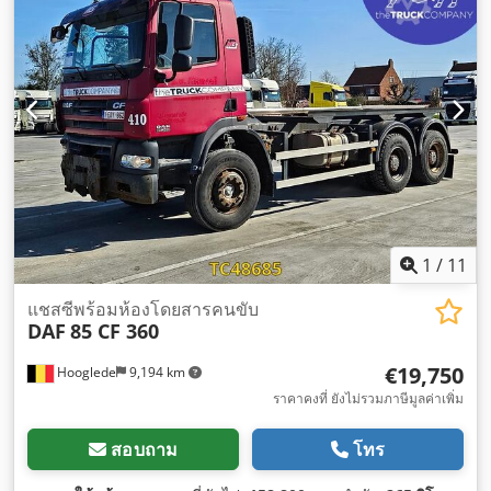
ควบคุมความเร็วอัตโนมัติ, ระบบล็อกกลาง, เครื่องทำความร้อน
ขณะจอดรถ, เอบีเอส
,
1
/
11
แชสซีพร้อมห้องโดยสารคนขับ
DAF
85 CF 360
€19,750
Hooglede
9,194 km
ราคาคงที่ ยังไม่รวมภาษีมูลค่าเพิ่ม
สอบถาม
โทร