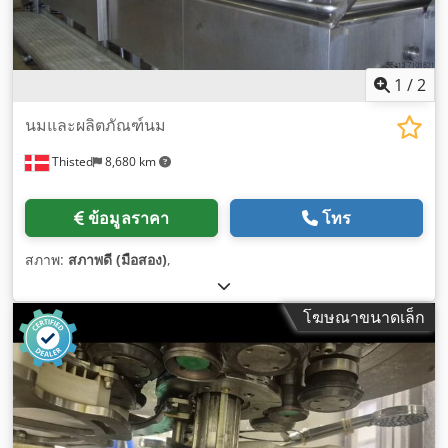
1
/
2
นมและผลิตภัณฑ์นม
Thisted
8,680 km
ข้อมูลราคา
โทร
สภาพ:
สภาพดี (มือสอง)
,
โฆษณาขนาดเล็ก