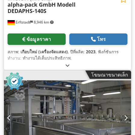
alpha-pack GmbH
Modell
DEDAPHS-140S
Erftstadt
8,946 km
ข้อมูลราคา
โทร
สภาพ:
เกือบใหม่ (เครื่องจัดแสดง)
, ปีที่ผลิต:
2023
, ฟังก์ชันการ
ทำงาน:
ทำงานได้เต็มประสิทธิภาพ
,
โฆษณาขนาดเล็ก