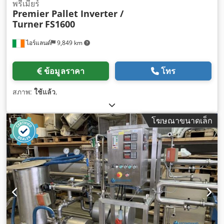
พรีเมียร์
Premier Pallet Inverter /
Turner
FS1600
ไอร์แลนด์
9,849 km
ข้อมูลราคา
โทร
สภาพ:
ใช้แล้ว
,
โฆษณาขนาดเล็ก