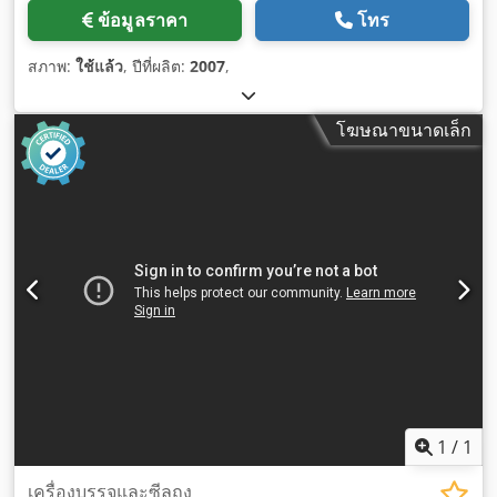
ข้อมูลราคา
โทร
สภาพ:
ใช้แล้ว
, ปีที่ผลิต:
2007
,
โฆษณาขนาดเล็ก
1
/
1
เครื่องบรรจุและซีลถุง