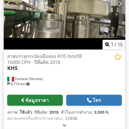
1
/
15
สายบรรจุกระป๋องมือสอง KHS Innofill
16000 CPH - ปีที่ผลิต 2018
KHS
Fumane (Verona)
8,774 km
ข้อมูลราคา
โทร
สภาพ:
ใช้แล้ว
, ปีที่ผลิต:
2018
, ชั่วโมงการทำงาน:
3,500 h
,
หมายเลขเครื่องจักร/ยานพาหนะ:
LC636
,