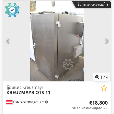
โฆษณาขนาดเล็ก
1
/
4
ตู้อบแห้ง Kreuzmayr
KREUZMAYR
OTS 11
€18,800
Österreich
8,460 km
VB ยังไม่รวมภาษีมูลค่าเพิ่ม