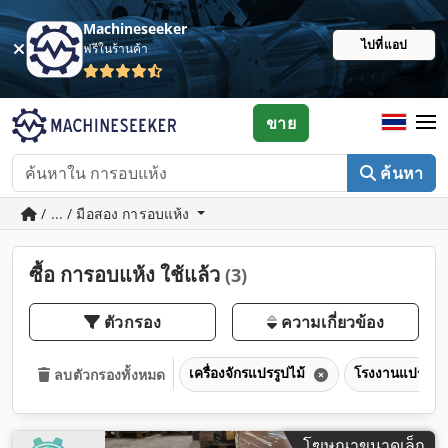
Machineseeker
ไปที่แอป
ฟรีในร้านค้า
ขาย
ค้นหา
/ ... / มือสอง การอบแห้ง
ซื้อ การอบแห้ง ใช้แล้ว
(3)
ตัวกรอง
ความเกี่ยวข้อง
เครื่องจักรแปรรูปไม้
โรงงานแปรรูปไ
ลบตัวกรองทั้งหมด
โฆษณาขนาดเล็ก