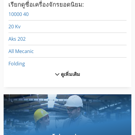
เรียกดูชื่อเครื่องจักรยอดนิยม:
10000 40
20 Kv
Aks 202
All Mecanic
Folding
ดูเพิ่มเติม
Frm D Midi
Hoflader Er 08
Hpp 11
Lm Guide
O K