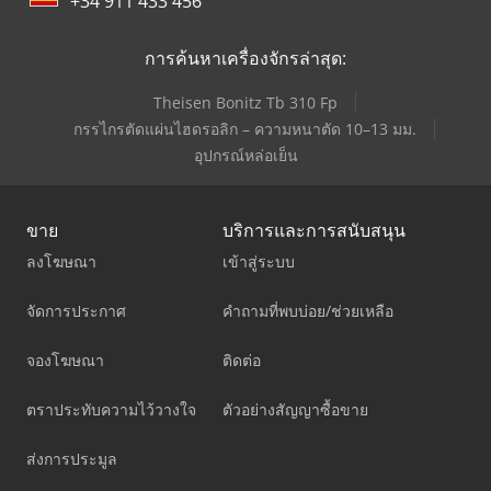
+34 911 433 456
การค้นหาเครื่องจักรล่าสุด:
Theisen Bonitz Tb 310 Fp
กรรไกรตัดแผ่นไฮดรอลิก – ความหนาตัด 10–13 มม.
อุปกรณ์หล่อเย็น
ขาย
บริการและการสนับสนุน
ลงโฆษณา
เข้าสู่ระบบ
จัดการประกาศ
คำถามที่พบบ่อย/ช่วยเหลือ
จองโฆษณา
ติดต่อ
ตราประทับความไว้วางใจ
ตัวอย่างสัญญาซื้อขาย
ส่งการประมูล