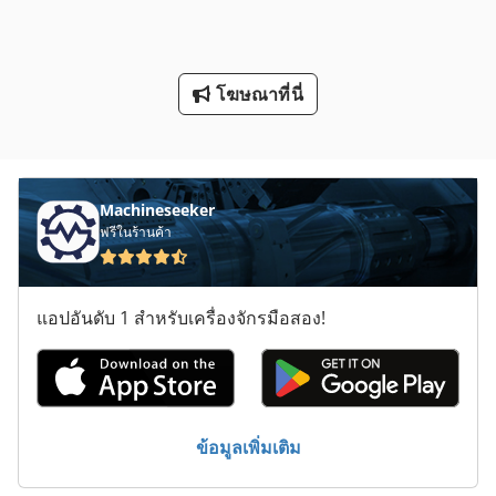
รถเกี่ยว
ส วิ ท ช์ กุญแจ
โฆษณาที่นี่
อบสูง
เตา อบ แห้ง
Machineseeker
ฟรีในร้านค้า
แอปอันดับ 1 สำหรับเครื่องจักรมือสอง!
ข้อมูลเพิ่มเติม