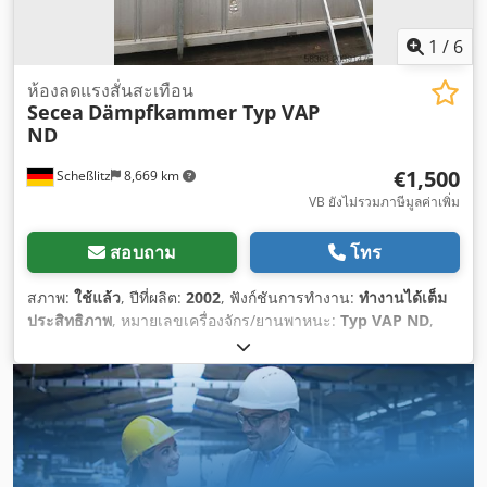
1
/
6
ห้องลดแรงสั่นสะเทือน
Secea
Dämpfkammer Typ VAP
ND
€1,500
Scheßlitz
8,669 km
VB ยังไม่รวมภาษีมูลค่าเพิ่ม
สอบถาม
โทร
สภาพ:
ใช้แล้ว
, ปีที่ผลิต:
2002
, ฟังก์ชันการทำงาน:
ทำงานได้เต็ม
ประสิทธิภาพ
, หมายเลขเครื่องจักร/ยานพาหนะ:
Typ VAP ND
,