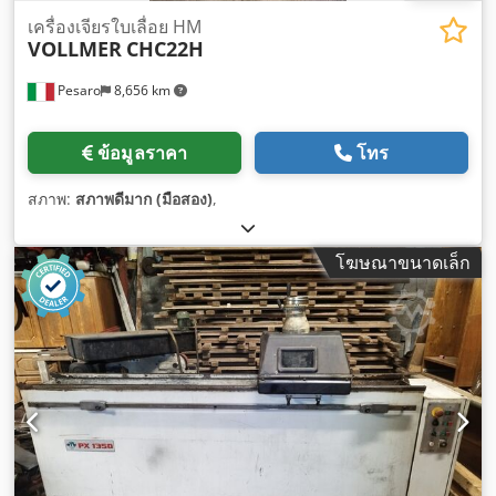
เครื่องเจียรใบเลื่อย HM
VOLLMER
CHC22H
Pesaro
8,656 km
ข้อมูลราคา
โทร
สภาพ:
สภาพดีมาก (มือสอง)
,
โฆษณาขนาดเล็ก