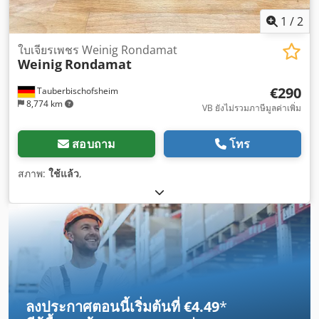
1
/
2
ใบเจียรเพชร Weinig Rondamat
Weinig
Rondamat
€290
Tauberbischofsheim
8,774 km
VB ยังไม่รวมภาษีมูลค่าเพิ่ม
สอบถาม
โทร
สภาพ:
ใช้แล้ว
,
ลงประกาศตอนนี้เริ่มต้นที่ €4.49
*