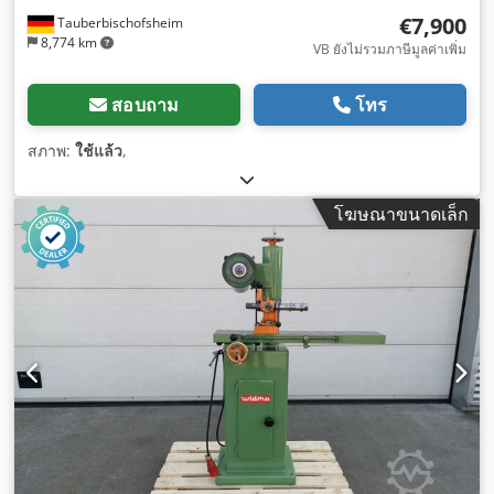
€7,900
Tauberbischofsheim
8,774 km
VB ยังไม่รวมภาษีมูลค่าเพิ่ม
สอบถาม
โทร
สภาพ:
ใช้แล้ว
,
โฆษณาขนาดเล็ก