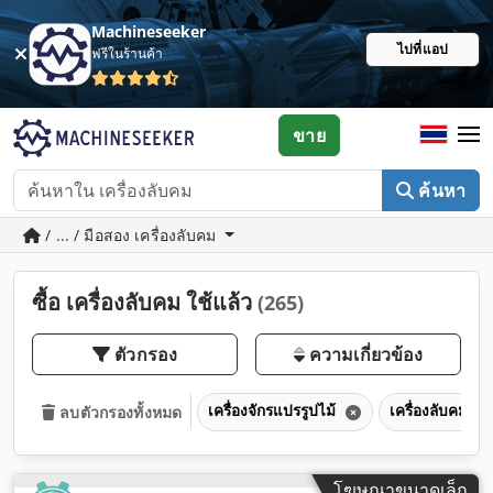
Machineseeker
ไปที่แอป
ฟรีในร้านค้า
ขาย
ค้นหา
/ ... / มือสอง เครื่องลับคม
ซื้อ เครื่องลับคม ใช้แล้ว
(265)
ตัวกรอง
ความเกี่ยวข้อง
เครื่องจักรแปรรูปไม้
เครื่องลับคม
ลบตัวกรองทั้งหมด
โฆษณาขนาดเล็ก