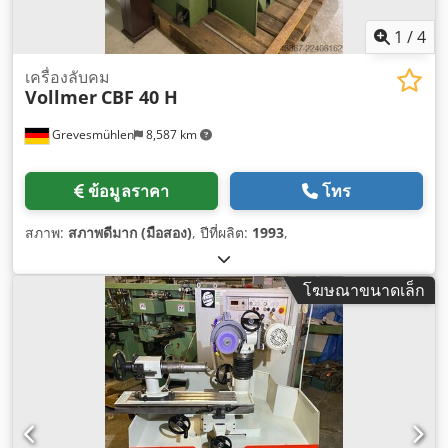
1
/
4
เครื่องลับคม
Vollmer
CBF 40 H
Grevesmühlen
8,587 km
ข้อมูลราคา
โทร
สภาพ:
สภาพดีมาก (มือสอง)
, ปีที่ผลิต:
1993
,
โฆษณาขนาดเล็ก