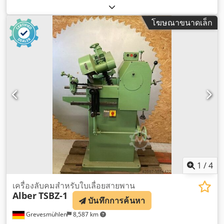
โฆษณาขนาดเล็ก
1
/
4
เครื่องลับคมสำหรับใบเลื่อยสายพาน
Alber
TSBZ-1
บันทึกการค้นหา
Grevesmühlen
8,587 km