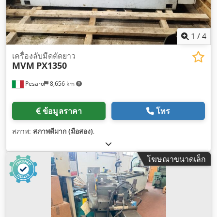
1
/
4
เครื่องลับมีดตัดยาว
MVM
PX1350
Pesaro
8,656 km
ข้อมูลราคา
โทร
สภาพ:
สภาพดีมาก (มือสอง)
,
โฆษณาขนาดเล็ก