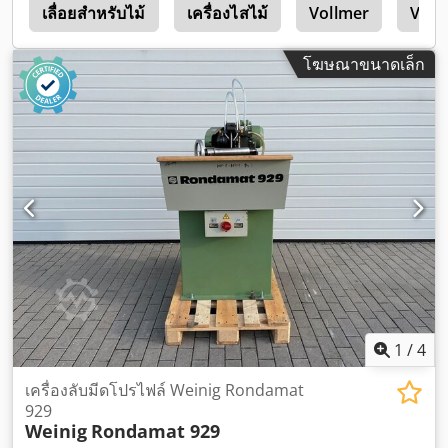
น
เลื่อยสำหรับไม้
เครื่องไสไม้
Vollmer
Voll
โฆษณาขนาดเล็ก
1
/
4
เครื่องลับมีดโปรไฟล์ Weinig Rondamat
929
Weinig
Rondamat 929