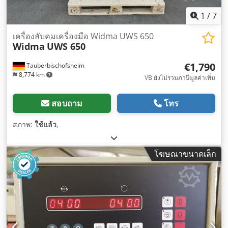
1
/
7
เครื่องลับคมเครื่องมือ Widma UWS 650
Widma
UWS 650
€1,790
Tauberbischofsheim
8,774 km
VB ยังไม่รวมภาษีมูลค่าเพิ่ม
สอบถาม
โทร
สภาพ:
ใช้แล้ว
,
โฆษณาขนาดเล็ก