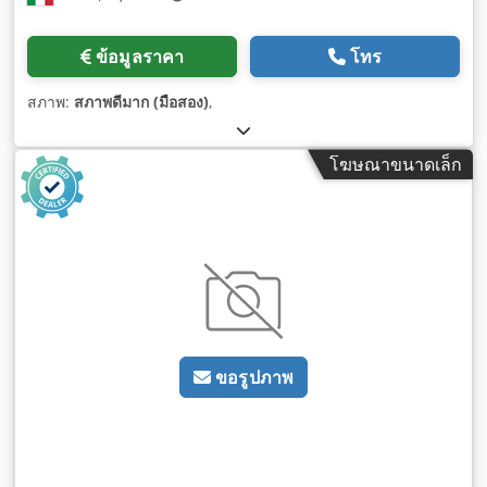
ข้อมูลราคา
โทร
สภาพ:
สภาพดีมาก (มือสอง)
,
โฆษณาขนาดเล็ก
ขอรูปภาพ