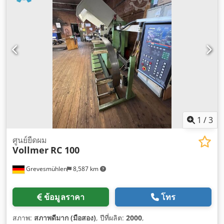
1
/
3
ศูนย์ยืดผม
Vollmer
RC 100
Grevesmühlen
8,587 km
ข้อมูลราคา
โทร
สภาพ:
สภาพดีมาก (มือสอง)
, ปีที่ผลิต:
2000
,