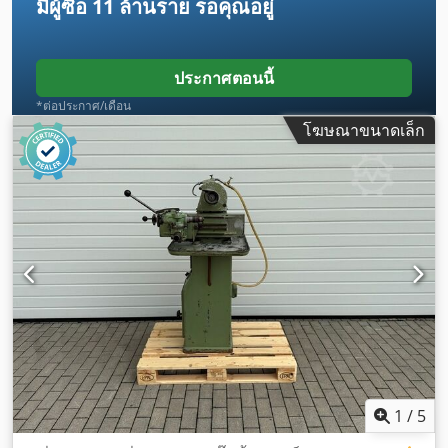
มีผู้ซื้อ
11 ล้านราย
รอคุณอยู่
ประกาศตอนนี้
*ต่อประกาศ/เดือน
โฆษณาขนาดเล็ก
1
/
5