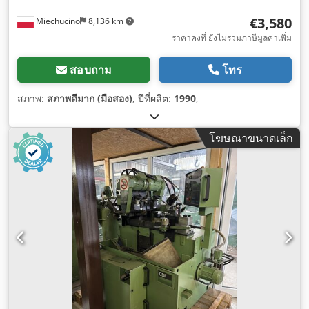
€3,580
Miechucino
8,136 km
ราคาคงที่ ยังไม่รวมภาษีมูลค่าเพิ่ม
สอบถาม
โทร
สภาพ:
สภาพดีมาก (มือสอง)
, ปีที่ผลิต:
1990
,
โฆษณาขนาดเล็ก