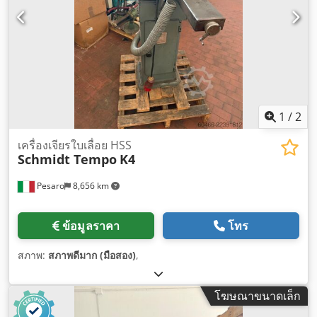
1
/
2
เครื่องเจียรใบเลื่อย HSS
Schmidt Tempo
K4
Pesaro
8,656 km
ข้อมูลราคา
โทร
สภาพ:
สภาพดีมาก (มือสอง)
,
โฆษณาขนาดเล็ก