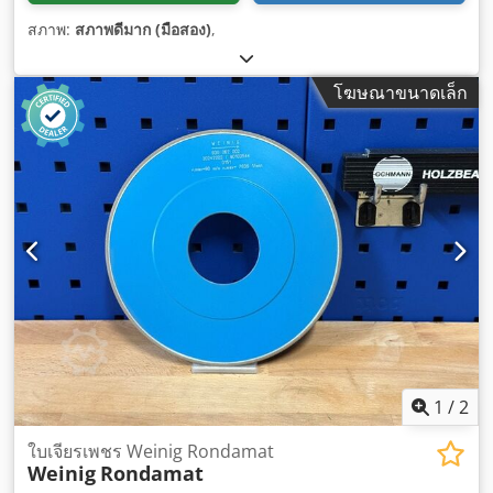
สภาพ:
สภาพดีมาก (มือสอง)
,
โฆษณาขนาดเล็ก
1
/
2
ใบเจียรเพชร Weinig Rondamat
Weinig
Rondamat