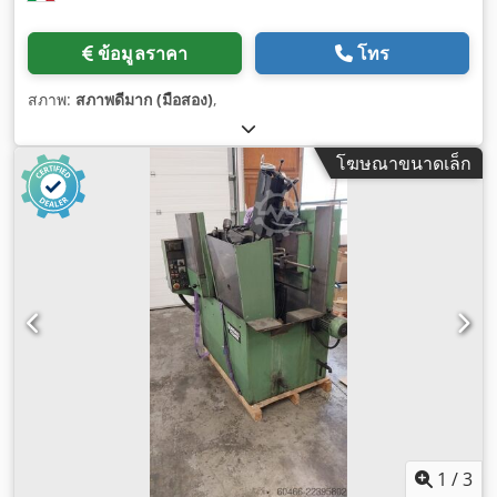
ข้อมูลราคา
โทร
สภาพ:
สภาพดีมาก (มือสอง)
,
โฆษณาขนาดเล็ก
1
/
3