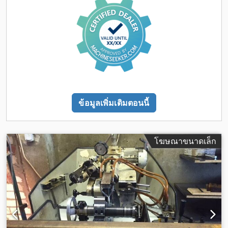
ข้อมูลเพิ่มเติมตอนนี้
โฆษณาขนาดเล็ก