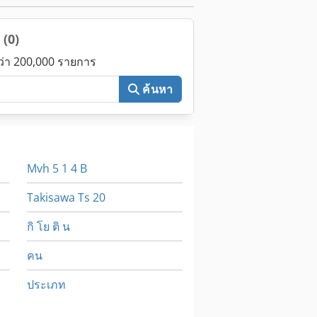
ง
(0)
กว่า 200,000 รายการ
ค้นหา
Mvh 5 1 4 B
Takisawa Ts 20
กิ โย ติ น
คน
ประเภท
ภาชนะขนส่ง