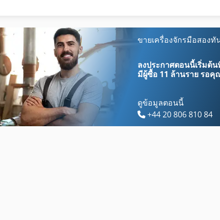
Dsd 201
Lcf 1
Dws
Lm
ขายเครื่องจักรมือสองทัน
Dws 200
Lm Guide
ลงประกาศตอนนี้เริ่มต้นท
มีผู้ซื้อ
11 ล้านราย
รอคุณ
ดูข้อมูลตอนนี้
+44 20 806 810 84