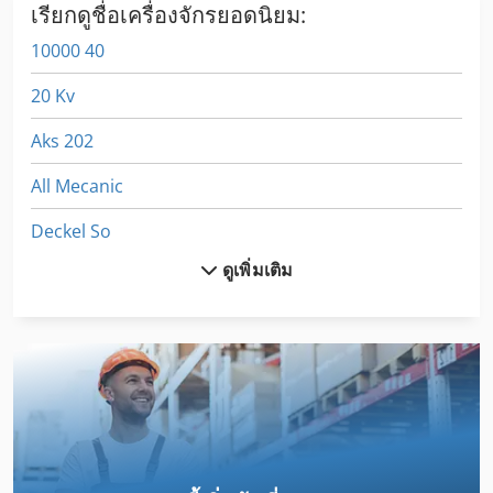
เรียกดูชื่อเครื่องจักรยอดนิยม:
10000 40
20 Kv
Aks 202
All Mecanic
Deckel So
ดูเพิ่มเติม
Dematik Faw 1
Dsd 201
Dws 200
Emu 200
Frm D Midi