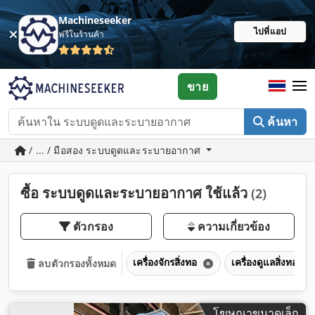
Machineseeker
ไปที่แอป
ฟรีในร้านค้า
ขาย
ค้นหา
/ ... / มือสอง ระบบดูดและระบายอากาศ
ซื้อ ระบบดูดและระบายอากาศ ใช้แล้ว
(2)
ตัวกรอง
ความเกี่ยวข้อง
เครื่องจักรสิ่งทอ
เครื่องดูแลสิ่งทอ
ลบตัวกรองทั้งหมด
โฆษณาขนาดเล็ก