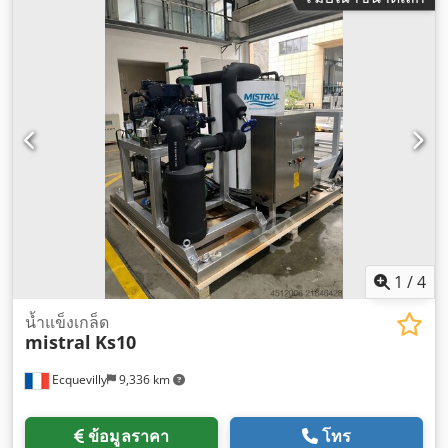
1
/
4
น้ำแข็งเกล็ด
mistral
Ks10
Ecquevilly
9,336 km
ข้อมูลราคา
โทร