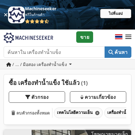
Machineseeker
ไปที่แอป
ฟรีในร้านค้า
ขาย
ค้นหา
/ ... / มือสอง เครื่องทำน้ำแข็ง
ซื้อ เครื่องทำน้ำแข็ง ใช้แล้ว
(1)
ตัวกรอง
ความเกี่ยวข้อง
เทคโนโลยีความเย็น
เครื่องทำน้ำแข
ลบตัวกรองทั้งหมด
โฆษณาขนาดเล็ก