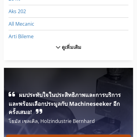
Aks 202
All Mecanic
Arti Bileme
ดูเพิ่มเติม
Cylinder
Dematik Faw 1
Dsd 201
Egv 12
ผมประทับใจในประสิทธิภาพและการบริการ
Folding
และพร้อมเลือกประมูลกับ Machineseeker อีก
Frm D Midi
ครั้งเสมอ!
โธมัส เชลเคิล, Holzindustrie Bernhard
Gmx 200 Linear
Gx 11 Ff