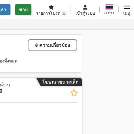
นหา
ขาย
ภาษา
รายการโปรด
(0)
เข้าสู่ระบบ
เมนู
ความเกี่ยวข้อง
องทั้งหมด
โฆษณาขนาดเล็ก
งด้าน
0