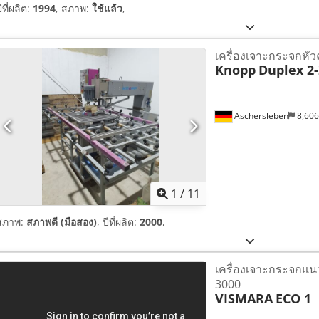
ีที่ผลิต:
1994
, สภาพ:
ใช้แล้ว
,
เครื่องเจาะกระจกหัวคู
Knopp
Duplex 2-
Aschersleben
8,60
1
/
11
สภาพ:
สภาพดี (มือสอง)
, ปีที่ผลิต:
2000
,
เครื่องเจาะกระจกแนว
3000
VISMARA
ECO 1