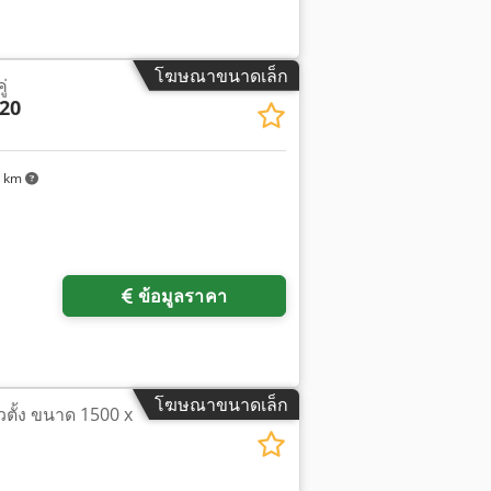
โฆษณาขนาดเล็ก
่
20
6 km
ข้อมูลราคา
โฆษณาขนาดเล็ก
ตั้ง ขนาด 1500 x