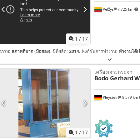
Velžys
7,725 km
1
/
17
สภาพ:
สภาพดีมาก (มือสอง)
, ปีที่ผลิต:
2014
, ฟังก์ชันการทำงาน:
ทำงานได้เ
เครื่องเจาะกระจก
Bodo Gerhard
W
Pleystein
8,579 km
1
/
17