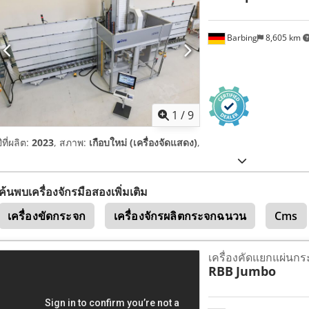
Barbing
8,605 km
1
/
9
ีที่ผลิต:
2023
, สภาพ:
เกือบใหม่ (เครื่องจัดแสดง)
,
ค้นพบเครื่องจักรมือสองเพิ่มเติม
เครื่องขัดกระจก
เครื่องจักรผลิตกระจกฉนวน
Cms
เครื่องคัดแยกแผ่นก
RBB
Jumbo