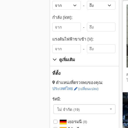
ป
-
กำลัง [kW]:
-
แรงดันไฟฟ้าขาเข้า [V]:
-
ดูเพิ่มเติม
ที่ตั้ง
ตำแหน่งที่ตรวจพบของคุณ:
ประเทศไทย
(เปลี่ยนแปลง)
รัศมี:
ไม่ จำกัด
(19)
เยอรมนี
(8)