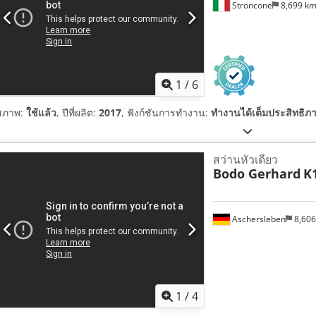
Stroncone
8,699 k
1
/
6
สภาพ:
ใช้แล้ว
, ปีที่ผลิต:
2017
, ฟังก์ชันการทำงาน:
ทำงานได้เต็มประสิทธิภ
สว่านหัวเดียว
Bodo Gerhard
K
Aschersleben
8,60
1
/
4