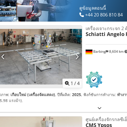
ดูข้อมูลตอนนี้
+44 20 806 810 84
เครื่องเจาะกระจก 2 
Schiatti Angelo
Barbing
8,604 km
1
/
4
สภาพ:
เกือบใหม่ (เครื่องจัดแสดง)
, ปีที่ผลิต:
2025
, ฟังก์ชันการทำงาน:
ทำงาน
(5.98 แรงม้า)
,
ศูนย์เครื่องจักรกลซีเอ
CMS
Ypsos