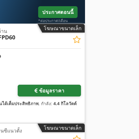
ประกาศตอนนี้
*ต่อประกาศ/เดือน
โฆษณาขนาดเล็ก
ด้าน
FPD60
ข้อมูลราคา
ได้เต็มประสิทธิภาพ
, กำลัง:
4.4 กิโลวัตต์
โฆษณาขนาดเล็ก
็นซีแนวตั้ง