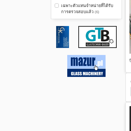
เฉพาะตัวแทนจำหน่ายที่ได้รับ
การตรวจสอบแล้ว
(6)
ป
เครื่อง เจาะ แนว นอน