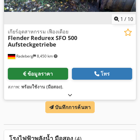
1
/
10
เกียร์อุตสาหกรรม เฟืองเดือย
Flender
Redurex SFO 500
Aufsteckgetriebe
Radeberg
8,450 km
ข้อมูลราคา
โทร
สภาพ:
พร้อมใช้งาน (มือสอง)
,
บันทึกการค้นหา
โรงไฟฟ้าพลังน้ำ มือสอง
(4)