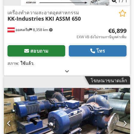
1
/
1
เครื่องทำความสะอาดอุตสาหกรรม
KK-Industries
KKI ASSM 650
€6,899
ออสเตรีย
8,358 km
EXW VB ยังไม่รวมภาษีมูลค่าเพิ่ม
สอบถาม
โทร
สภาพ:
ใช้แล้ว
,
โฆษณาขนาดเล็ก