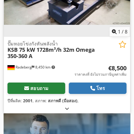
1
/
8
ปั๊มหอยโข่งกังหันพลังน้ำ
KSB 75 kW 1728m³/h 32m
Omega
350-360 A
€8,500
Radeberg
8,450 km
ราคาคงที่ ยังไม่รวมภาษีมูลค่าเพิ่ม
สอบถาม
โทร
ปีที่ผลิต:
2001
, สภาพ:
สภาพดี (มือสอง)
,