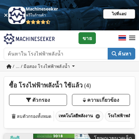
Machineseeker
ไปที่แอป
ฟรีในร้านค้า
ขาย
ค้นหา
/ ... / มือสอง โรงไฟฟ้าพลังน้ำ
ซื้อ โรงไฟฟ้าพลังน้ำ ใช้แล้ว
(4)
ตัวกรอง
ความเกี่ยวข้อง
เทคโนโลยีพลังงาน
โรงไฟฟ้าพลังน้
ลบตัวกรองทั้งหมด
โฆษณาขนาดเล็ก