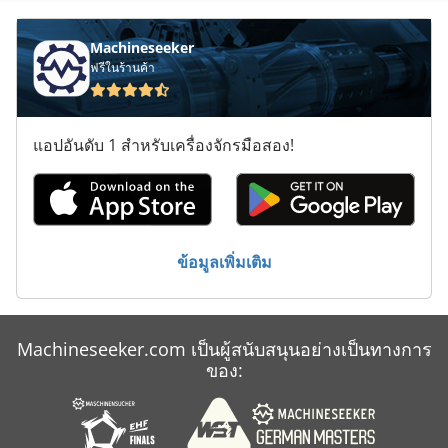
ประเภท
ภาชนะขนส่ง
Machineseeker
ฟรีในร้านค้า
รถยกไฟฟ้า
รถเกี่ยว
แอปอันดับ 1 สำหรับเครื่องจักรมือสอง!
สายพาน ขนส่ง
หม้อแปลงไฟฟ้า 250 Kva
โรงงานบรรจุ
ข้อมูลเพิ่มเติม
โรงไฟฟ้า
Machineseeker.com เป็นผู้สนับสนุนอย่างเป็นทางการ
ของ: