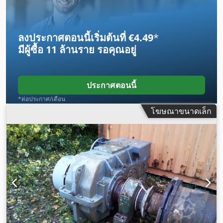
ลงประกาศตอนนี้เริ่มต้นที่ €4.49
*
มีผู้ซื้อ
11 ล้านราย
รอคุณอยู่
ประกาศตอนนี้
*ต่อประกาศ/เดือน
โฆษณาขนาดเล็ก