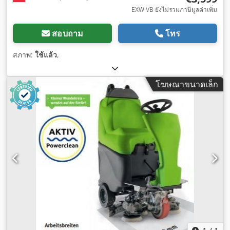
EXW VB ยังไม่รวมภาษีมูลค่าเพิ่ม
สอบถาม
โทร
สภาพ:
ใช้แล้ว
,
โฆษณาขนาดเล็ก