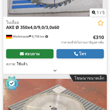
1
/
5
ใบเลื่อย
AKE
Ø 350x4,0/9,0/3,0x60
€310
Wiefelstede
8,798 km
ราคาคงที่ ยังไม่รวมภาษีมูลค่าเพิ่ม
สอบถาม
โทร
สภาพ:
ใช้แล้ว
,
โฆษณาขนาดเล็ก