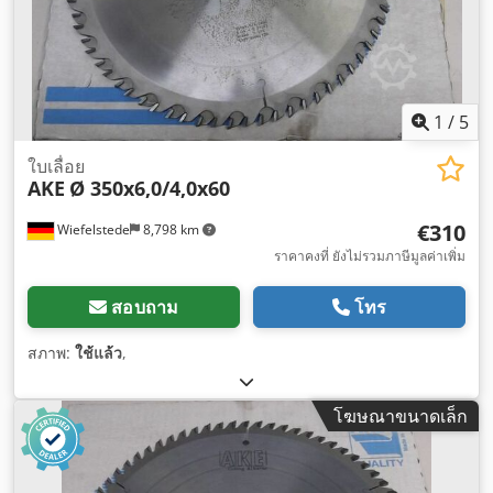
1
/
5
ใบเลื่อย
AKE
Ø 350x6,0/4,0x60
€310
Wiefelstede
8,798 km
ราคาคงที่ ยังไม่รวมภาษีมูลค่าเพิ่ม
สอบถาม
โทร
สภาพ:
ใช้แล้ว
,
โฆษณาขนาดเล็ก