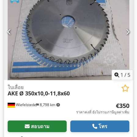
1
/
5
ใบเลื่อย
AKE
Ø 350x10,0-11,8x60
€350
Wiefelstede
8,798 km
ราคาคงที่ ยังไม่รวมภาษีมูลค่าเพิ่ม
สอบถาม
โทร