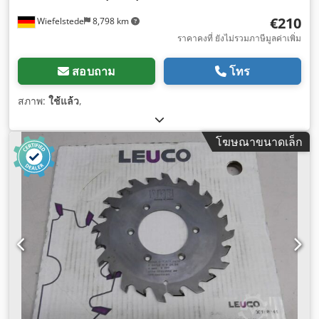
€210
Wiefelstede
8,798 km
ราคาคงที่ ยังไม่รวมภาษีมูลค่าเพิ่ม
สอบถาม
โทร
สภาพ:
ใช้แล้ว
,
โฆษณาขนาดเล็ก