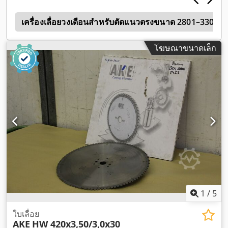
z
เครื่องเลื่อยวงเดือนสำหรับตัดแนวตรงขนาด 2801–3300 ม
โฆษณาขนาดเล็ก
1
/
5
ใบเลื่อย
AKE
HW 420x3,50/3,0x30