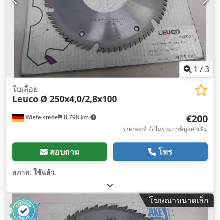
1
/
3
ใบเลื่อย
Leuco
Ø 250x4,0/2,8x100
€200
Wiefelstede
8,798 km
ราคาคงที่ ยังไม่รวมภาษีมูลค่าเพิ่ม
สอบถาม
โทร
สภาพ:
ใช้แล้ว
,
โฆษณาขนาดเล็ก