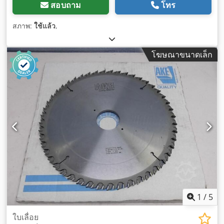
สอบถาม
โทร
สภาพ:
ใช้แล้ว
,
โฆษณาขนาดเล็ก
1
/
5
ใบเลื่อย