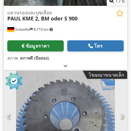
1
/
6
แหวนรองและบุชเลื่อย
PAUL
KME 2, BM oder S 900
Scheeßel
8,710 km
ข้อมูลราคา
โทร
สภาพ:
สภาพดี (มือสอง)
,
โฆษณาขนาดเล็ก