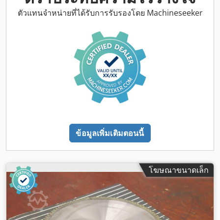
ตัวแทนจำหน่ายที่ได้รับการรับรองโดย Machineseeker
ข้อมูลเพิ่มเติมตอนนี้
โฆษณาขนาดเล็ก