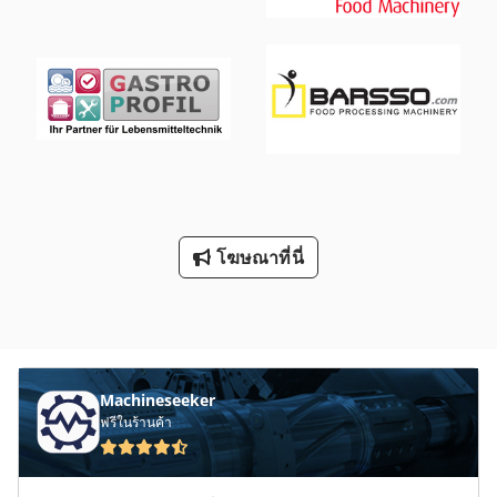
โฆษณาที่นี่
Machineseeker
ฟรีในร้านค้า