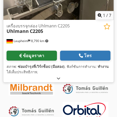
1
/
7
เครื่องบรรจุกล่อง Uhlmann C2205
Uhlmann
C2205
Laupheim
8,790 km
ข้อมูลราคา
โทร
สภาพ:
ซ่อมบำรุงที่เวิร์กช็อป (มือสอง)
, ฟังก์ชันการทำงาน:
ทำงาน
ได้เต็มประสิทธิภาพ
,