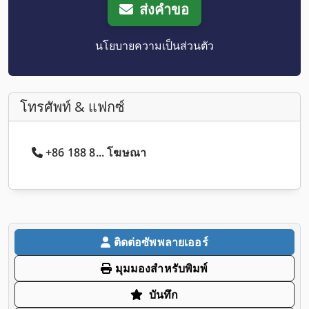
ส่งคำขอ
นโยบายความเป็นส่วนตัว
โทรศัพท์ & แฟกซ์
+86 188 8... โฆษณา
ติดต่อซัพพลายเออร์
มุมมองสำหรับพิมพ์
บันทึก