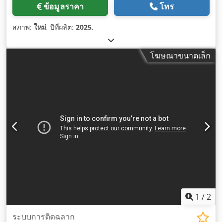
ข้อมูลราคา
โทร
สภาพ:
ใหม่
, ปีที่ผลิต:
2025
,
โฆษณาขนาดเล็ก
1
/
2
ระบบการติดฉลาก