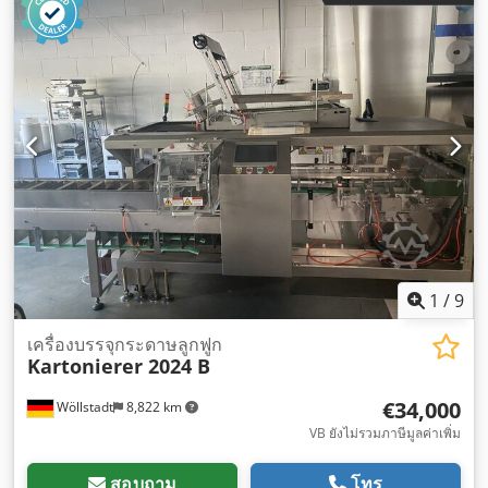
1
/
9
เครื่องบรรจุกระดาษลูกฟูก
Kartonierer 2024 B
€34,000
Wöllstadt
8,822 km
VB ยังไม่รวมภาษีมูลค่าเพิ่ม
สอบถาม
โทร