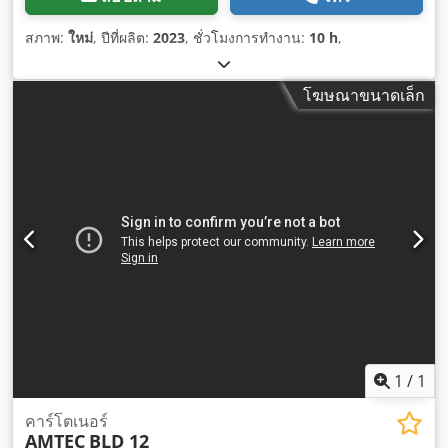
สภาพ:
ใหม่
, ปีที่ผลิต:
2023
, ชั่วโมงการทำงาน:
10 h
,
โฆษณาขนาดเล็ก
1
/
1
คาร์โตเนอร์
AMTEC
BLD 12