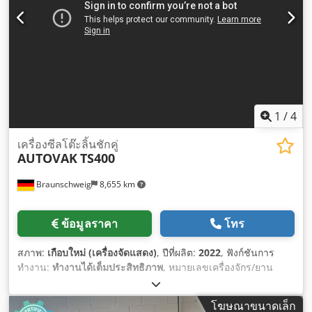
1
/
4
เครื่องซีลโต๊ะลิ้นชักคู่
AUTOVAK
TS400
Braunschweig
8,655 km
ข้อมูลราคา
โทร
สภาพ:
เกือบใหม่ (เครื่องจัดแสดง)
, ปีที่ผลิต:
2022
, ฟังก์ชันการ
ทำงาน:
ทำงานได้เต็มประสิทธิภาพ
, หมายเลขเครื่องจักร/ยาน
พาหนะ:
AM00222090802-01-03
,
โฆษณาขนาดเล็ก