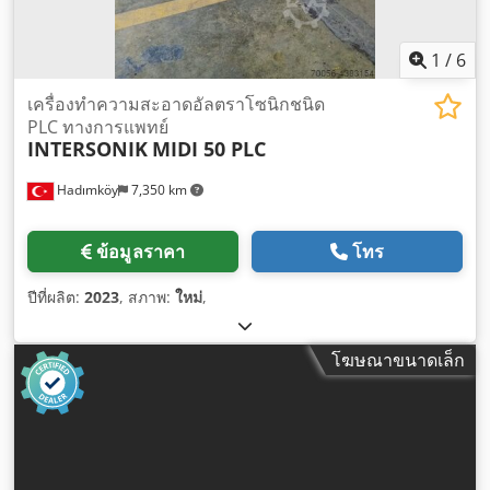
1
/
6
เครื่องทำความสะอาดอัลตราโซนิกชนิด
PLC ทางการแพทย์
INTERSONIK
MIDI 50 PLC
Hadımköy
7,350 km
ข้อมูลราคา
โทร
ปีที่ผลิต:
2023
, สภาพ:
ใหม่
,
โฆษณาขนาดเล็ก