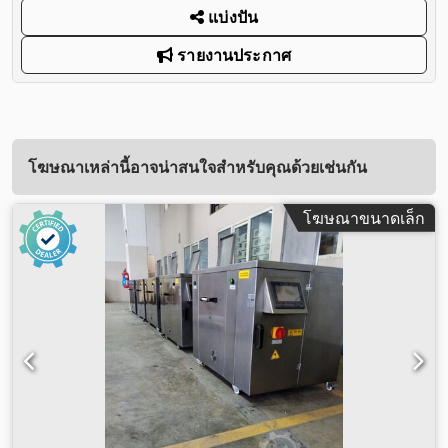
แบ่งปัน
รายงานประกาศ
โฆษณาเหล่านี้อาจน่าสนใจสำหรับคุณด้วยเช่นกัน
โฆษณาขนาดเล็ก