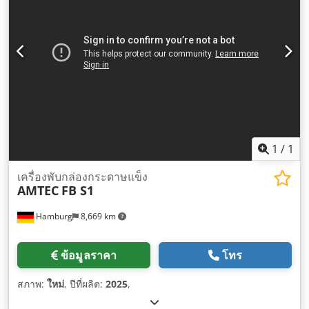
1
/
1
เครื่องพับกล่องกระดาษแข็ง
AMTEC
FB S1
Hamburg
8,669 km
ข้อมูลราคา
โทร
สภาพ:
ใหม่
, ปีที่ผลิต:
2025
,