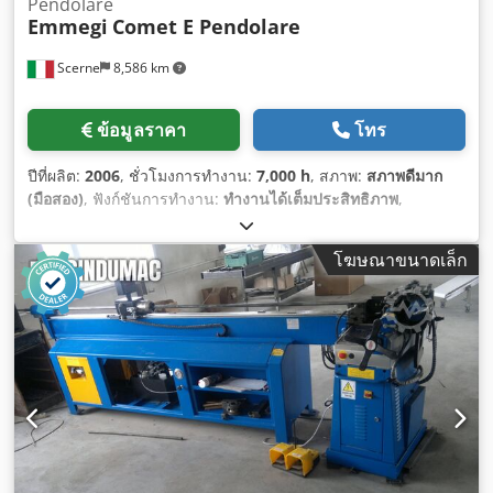
Pendolare
Emmegi
Comet E Pendolare
Scerne
8,586 km
ข้อมูลราคา
โทร
ปีที่ผลิต:
2006
, ชั่วโมงการทำงาน:
7,000 h
, สภาพ:
สภาพดีมาก
(มือสอง)
, ฟังก์ชันการทำงาน:
ทำงานได้เต็มประสิทธิภาพ
,
โฆษณาขนาดเล็ก