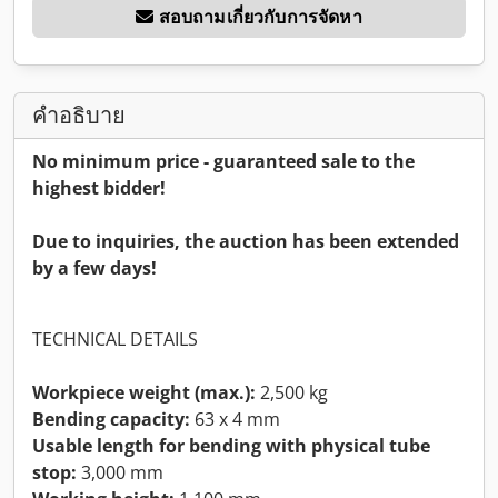
สอบถามเกี่ยวกับการจัดหา
คำอธิบาย
No minimum price - guaranteed sale to the
highest bidder!
Due to inquiries, the auction has been extended
by a few days!
TECHNICAL DETAILS
Workpiece weight (max.):
2,500 kg
Bending capacity:
63 x 4 mm
Usable length for bending with physical tube
stop:
3,000 mm