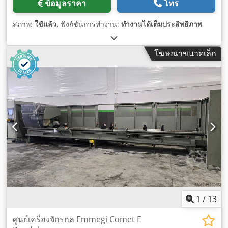
ข้อมูลราคา
โทร
สภาพ:
ใช้แล้ว
, ฟังก์ชันการทำงาน:
ทำงานได้เต็มประสิทธิภาพ
,
โฆษณาขนาดเล็ก
1
/
13
ศูนย์เครื่องจักรกล Emmegi Comet E