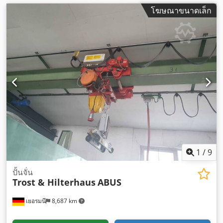
โฆษณาขนาดเล็ก
1
/
9
ปั้นจั่น
Trost & Hilterhaus
ABUS
เยอรมนี
8,687 km