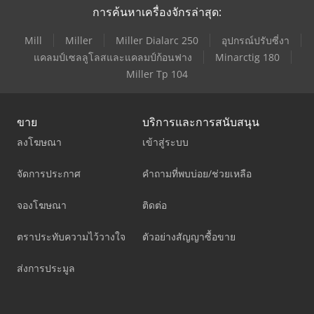
การค้นหาเครื่องจักรล่าสุด:
Mill
Miller
Miller Dialarc 250
อุปกรณ์ปรับซี่งา
แคลมป์เซลลูโลสและแคลมป์ก้อนฟาง
Minarctig 180
Miller Tp 104
ขาย
บริการและการสนับสนุน
ลงโฆษณา
เข้าสู่ระบบ
จัดการประกาศ
คำถามที่พบบ่อย/ช่วยเหลือ
จองโฆษณา
ติดต่อ
ตราประทับความไว้วางใจ
ตัวอย่างสัญญาซื้อขาย
ส่งการประมูล