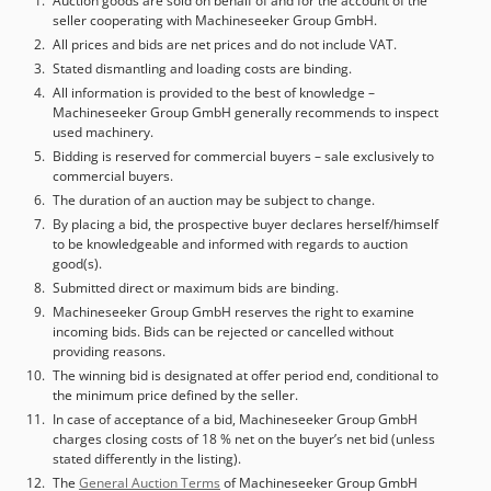
Auction goods are sold on behalf of and for the account of the
seller cooperating with Machineseeker Group GmbH.
All prices and bids are net prices and do not include VAT.
Stated dismantling and loading costs are binding.
All information is provided to the best of knowledge –
Machineseeker Group GmbH generally recommends to inspect
used machinery.
Bidding is reserved for commercial buyers – sale exclusively to
commercial buyers.
The duration of an auction may be subject to change.
By placing a bid, the prospective buyer declares herself/himself
to be knowledgeable and informed with regards to auction
good(s).
Submitted direct or maximum bids are binding.
Machineseeker Group GmbH reserves the right to examine
incoming bids. Bids can be rejected or cancelled without
providing reasons.
The winning bid is designated at offer period end, conditional to
the minimum price defined by the seller.
In case of acceptance of a bid, Machineseeker Group GmbH
charges closing costs of 18 % net on the buyer’s net bid (unless
stated differently in the listing).
The
General Auction Terms
of Machineseeker Group GmbH