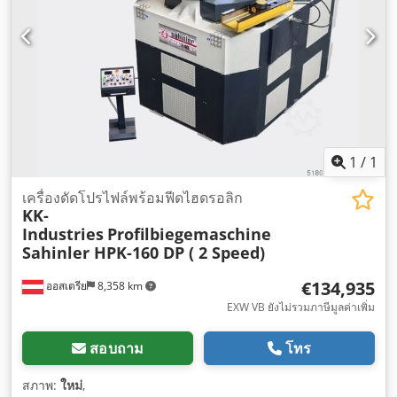
1
/
1
เครื่องดัดโปรไฟล์พร้อมฟีดไฮดรอลิก
KK-
Industries
Profilbiegemaschine
Sahinler HPK-160 DP ( 2 Speed)
€134,935
ออสเตรีย
8,358 km
EXW VB ยังไม่รวมภาษีมูลค่าเพิ่ม
สอบถาม
โทร
สภาพ:
ใหม่
,