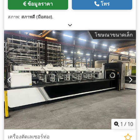
ข้อมูลราคา
โทร
สภาพ:
สภาพดี (มือสอง)
,
โฆษณาขนาดเล็ก
1
/
10
เครื่องตัดเลเซอร์ท่อ