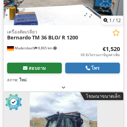
1
/
12
เครื่องตัดเกลียว
Bernardo
TM 36 BLO/ R 1200
€1,520
Mudersbach
8,865 km
VB ยังไม่รวมภาษีมูลค่าเพิ่ม
สอบถาม
โทร
สภาพ:
ใหม่
,
โฆษณาขนาดเล็ก