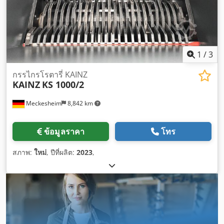
1
/
3
กรรไกรโรตารี่ KAINZ
KAINZ
KS 1000/2
Meckesheim
8,842 km
ข้อมูลราคา
โทร
สภาพ:
ใหม่
, ปีที่ผลิต:
2023
,