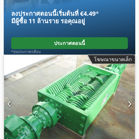
ลงประกาศตอนนี้เริ่มต้นที่ €4.49
*
มีผู้ซื้อ
11 ล้านราย
รอคุณอยู่
ประกาศตอนนี้
*ต่อประกาศ/เดือน
โฆษณาขนาดเล็ก