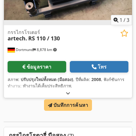
1
/
3
กรรไกรโรเตอร์
artech.
RS 110 / 130
Dortmund
8,878 km
ข้อมูลราคา
โทร
สภาพ:
ปรับปรุงใหม่ทั้งหมด (มือสอง)
, ปีที่ผลิต:
2008
, ฟังก์ชันการ
ทำงาน:
ทำงานได้เต็มประสิทธิภาพ
,
บันทึกการค้นหา
กรรไกรโรตารี่ มือสอง
(7)