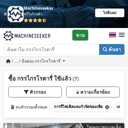
Machineseeker
ไปที่แอป
ฟรีในร้านค้า
ขาย
ค้นหา
/ ... / มือสอง กรรไกรโรตารี่
ซื้อ กรรไกรโรตารี่ ใช้แล้ว
(7)
ตัวกรอง
ความเกี่ยวข้อง
การรีไซเคิลและกำจัดของเสีย
เครื่อ
ลบตัวกรองทั้งหมด
โฆษณาขนาดเล็ก