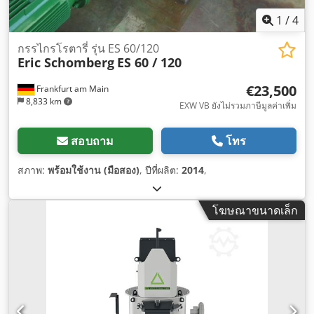
1
/
4
กรรไกรโรตารี่ รุ่น ES 60/120
Eric Schomberg
ES 60 / 120
€23,500
Frankfurt am Main
8,833 km
EXW VB ยังไม่รวมภาษีมูลค่าเพิ่ม
สอบถาม
โทร
สภาพ:
พร้อมใช้งาน (มือสอง)
, ปีที่ผลิต:
2014
,
โฆษณาขนาดเล็ก