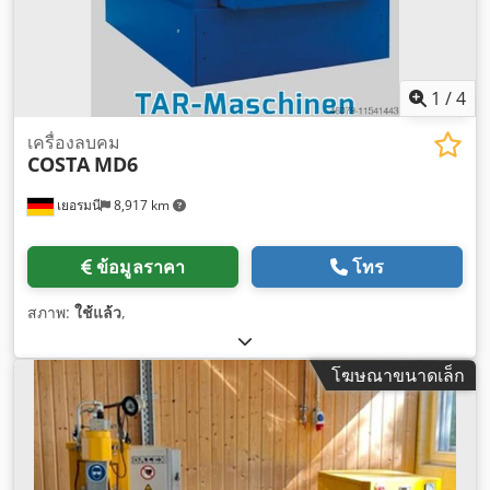
1
/
4
เครื่องลบคม
COSTA
MD6
เยอรมนี
8,917 km
ข้อมูลราคา
โทร
สภาพ:
ใช้แล้ว
,
โฆษณาขนาดเล็ก