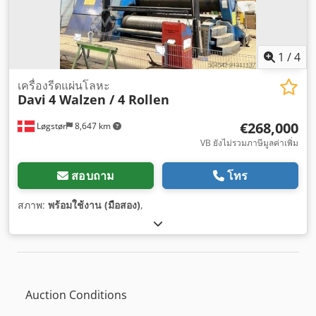
1
/
4
เครื่องรีดแผ่นโลหะ
Davi
4 Walzen / 4 Rollen
€268,000
Løgstør
8,647 km
VB ยังไม่รวมภาษีมูลค่าเพิ่ม
สอบถาม
โทร
สภาพ:
พร้อมใช้งาน (มือสอง)
,
Auction Conditions