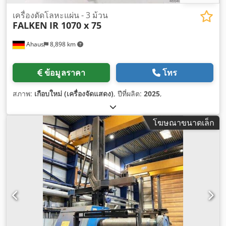
เครื่องดัดโลหะแผ่น - 3 ม้วน
FALKEN
IR 1070 x 75
Ahaus
8,898 km
ข้อมูลราคา
โทร
สภาพ:
เกือบใหม่ (เครื่องจัดแสดง)
, ปีที่ผลิต:
2025
,
โฆษณาขนาดเล็ก