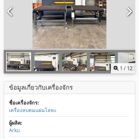
1
/
12
ข้อมูลเกี่ยวกับเครื่องจักร
ชื่อเครื่องจักร:
เครื่องลบคมแผ่นโลหะ
ผู้ผลิต:
Arku