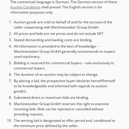
The contractual language is German. The German version of these
Auction Conditions
shall prevail. The English version is for
information purposes only.
Auction goods are sold on behalf of and for the account of the
seller cooperating with Machineseeker Group GmbH.
All prices and bids are net prices and do not include VAT.
Stated dismantling and loading costs are binding.
All information is provided to the best of knowledge –
Machineseeker Group GmbH generally recommends to inspect
used machinery.
Bidding is reserved for commercial buyers – sale exclusively to
commercial buyers.
The duration of an auction may be subject to change.
By placing a bid, the prospective buyer declares herself/himself
to be knowledgeable and informed with regards to auction
good(s).
Submitted direct or maximum bids are binding.
Machineseeker Group GmbH reserves the right to examine
incoming bids. Bids can be rejected or cancelled without
providing reasons.
The winning bid is designated at offer period end, conditional to
the minimum price defined by the seller.