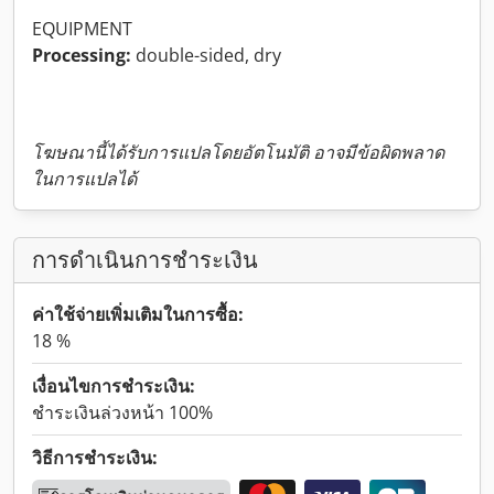
EQUIPMENT
Processing:
double-sided, dry
โฆษณานี้ได้รับการแปลโดยอัตโนมัติ อาจมีข้อผิดพลาด
ในการแปลได้
การดำเนินการชำระเงิน
ค่าใช้จ่ายเพิ่มเติมในการซื้อ:
18 %
เงื่อนไขการชำระเงิน:
ชำระเงินล่วงหน้า 100%
วิธีการชำระเงิน: