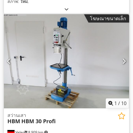
สภาพ:
ใหม่
,
โฆษณาขนาดเล็ก
1
/
10
สว่านเสา
HBM
HBM 30 Profi
Velen
8,909 km