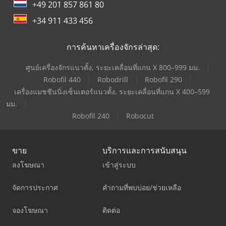
+49 201 857 861 80
+34 911 433 456
การค้นหาเครื่องจักรล่าสุด:
ศูนย์เครื่องจักรแนวตั้ง, ระยะเคลื่อนที่แกน X 800–999 มม.
Robofil 440
Robodrill
Robofil 290
เครื่องแมชชีนนิ่งเซ็นเตอร์แนวตั้ง, ระยะเคลื่อนที่แกน X 400–599
มม.
Robofil 240
Robocut
ขาย
บริการและการสนับสนุน
ลงโฆษณา
เข้าสู่ระบบ
จัดการประกาศ
คำถามที่พบบ่อย/ช่วยเหลือ
จองโฆษณา
ติดต่อ