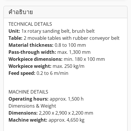
คำอธิบาย
TECHNICAL DETAILS
Unit:
1x rotary sanding belt, brush belt
Table:
2 movable tables with rubber conveyor belt
Material thickness:
0.8 to 100 mm
Pass-through width:
max. 1,300 mm
Workpiece dimensions:
min. 180 x 100 mm
Workpiece weight:
max. 250 kg/m
Feed speed:
0.2 to 6 m/min
MACHINE DETAILS
Operating hours:
approx. 1,500 h
Dimensions & Weight
Dimensions:
2,200 x 2,900 x 2,200 mm
Machine weight:
approx. 4,650 kg