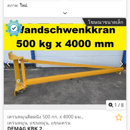
สภาพ:
ใหม่
,
โฆษณาขนาดเล็ก
1
/
8
เครนหมุนติดผนัง 500 กก. x 4000 มม.,
เครนหมุน, แขนหมุน, แขนเครน
DEMAG
KBK 2