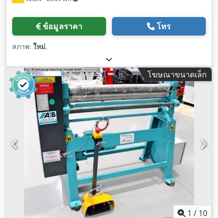
ข้อมูลราคา
โทร
สภาพ:
ใหม่
,
โฆษณาขนาดเล็ก
1
/
10