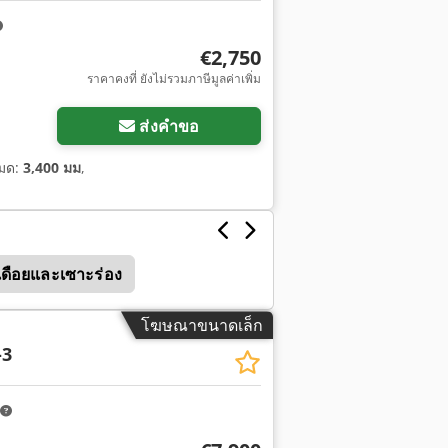
€2,750
ราคาคงที่ ยังไม่รวมภาษีมูลค่าเพิ่ม
ส่งคำขอ
หมด:
3,400 มม
,
ดเดือยและเซาะร่อง
โฆษณาขนาดเล็ก
-3