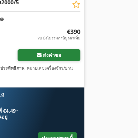
2000/5
€390
VB ยังไม่รวมภาษีมูลค่าเพิ่ม
ส่งคำขอ
มประสิทธิภาพ
, หมายเลขเครื่องจักร/ยาน
ที
ี่ €4.49
*
อยู่