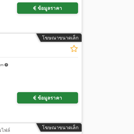
ข้อมูลราคา
โฆษณาขนาดเล็ก
 km
ข้อมูลราคา
โฆษณาขนาดเล็ก
รไฟล์