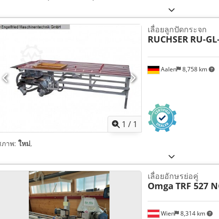
เลื่อยลูกปัดกระจก
RUCHSER
RU-GL-
Aalen
8,758 km
ขอรูปภาพเ
1
/
1
สภาพ:
ใหม่
,
เลื่อยอักษรย่อคู่
Omga
TRF 527 N
Wien
8,314 km