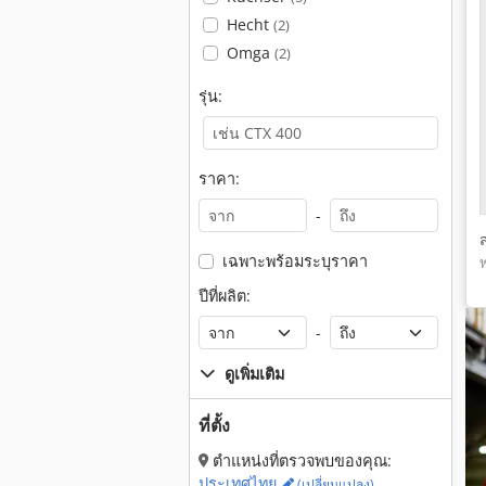
Hecht
(2)
Omga
(2)
รุ่น:
ราคา:
-
เฉพาะพร้อมระบุราคา
ปีที่ผลิต:
-
ดูเพิ่มเติม
ที่ตั้ง
ตำแหน่งที่ตรวจพบของคุณ:
ประเทศไทย
(เปลี่ยนแปลง)