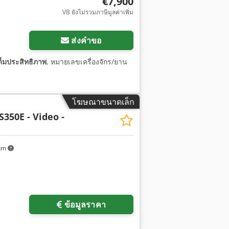
€7,900
VB ยังไม่รวมภาษีมูลค่าเพิ่ม
ส่งคำขอ
ต็มประสิทธิภาพ
, หมายเลขเครื่องจักร/ยาน
โฆษณาขนาดเล็ก
350E - Video -
 km
ข้อมูลราคา