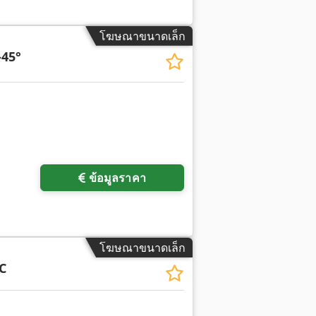
โฆษณาขนาดเล็ก
45°
พิ่มเติม
ข้อมูลราคา
โฆษณาขนาดเล็ก
C