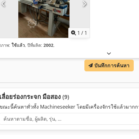
ขอรูปภาพเ
1
/
1
สภาพ:
ใช้แล้ว
, ปีที่ผลิต:
2002
,
บันทึกการค้นหา
เลื่อยร่องกระจก มือสอง
(9)
ขณะนี้ค้นหาทั่วทั้ง Machineseeker โดยมีเครื่องจักรใช้แล้วมาก