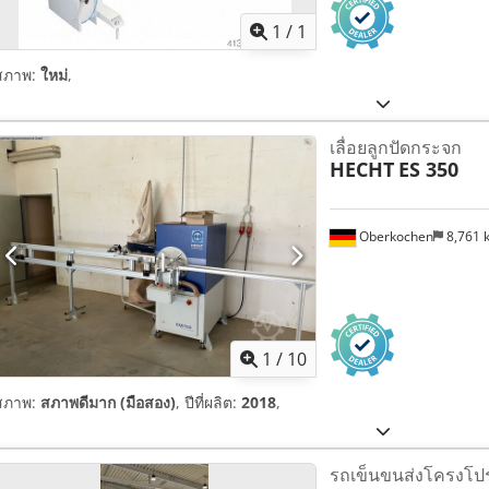
1
/
1
สภาพ:
ใหม่
,
เลื่อยลูกปัดกระจก
HECHT
ES 350
Oberkochen
8,761
1
/
10
สภาพ:
สภาพดีมาก (มือสอง)
, ปีที่ผลิต:
2018
,
รถเข็นขนส่งโครงโป