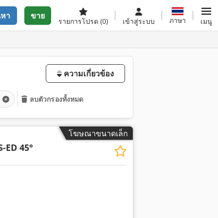
นหา
ขาย
ภาษา
รายการโปรด
(0)
เข้าสู่ระบบ
เมนู
ความเกี่ยวข้อง
ก
ลบตัวกรองทั้งหมด
โฆษณาขนาดเล็ก
-ED 45°
พิ่มเติม