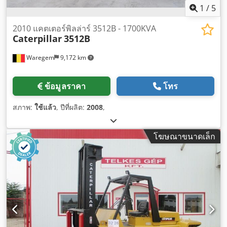
1
/
5
2010 แคตเตอร์พิลล่าร์ 3512B - 1700KVA
Caterpillar
3512B
Waregem
9,172 km
ข้อมูลราคา
โทร
สภาพ:
ใช้แล้ว
, ปีที่ผลิต:
2008
,
โฆษณาขนาดเล็ก