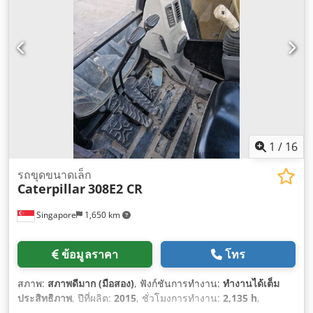
1
/
16
รถขุดขนาดเล็ก
Caterpillar
308E2 CR
Singapore
1,650 km
ข้อมูลราคา
โทร
สภาพ:
สภาพดีมาก (มือสอง)
, ฟังก์ชันการทำงาน:
ทำงานได้เต็ม
ประสิทธิภาพ
, ปีที่ผลิต:
2015
, ชั่วโมงการทำงาน:
2,135 h
,
หมายเลขเครื่องจักร/ยานพาหนะ:
CAT0308EPMY201796
,