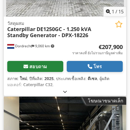
1
/
15
วัสดุผสม
Caterpillar
DE1250GC - 1.250 kVA
Standby Generator - DPX-18226
€207,900
Dordrecht
9,060 km
ราคาคงที่ ยังไม่รวมภาษีมูลค่าเพิ่ม
สอบถาม
โทร
สภาพ:
ใหม่
, ปีที่ผลิต:
2025
, ประเภทเชื้อเพลิง:
ดีเซล
, ผู้ผลิต
มอเตอร์:
Caterpillar C32
,
โฆษณาขนาดเล็ก