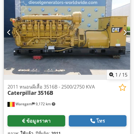
1
/
15
2011 หนอนผีเสื้อ 3516B - 2500/2750 KVA
Caterpillar
3516B
Waregem
9,172 km
ข้อมูลราคา
โทร
สภาพ:
ใช้แล้ว
, ปีที่ผลิต:
2011
,