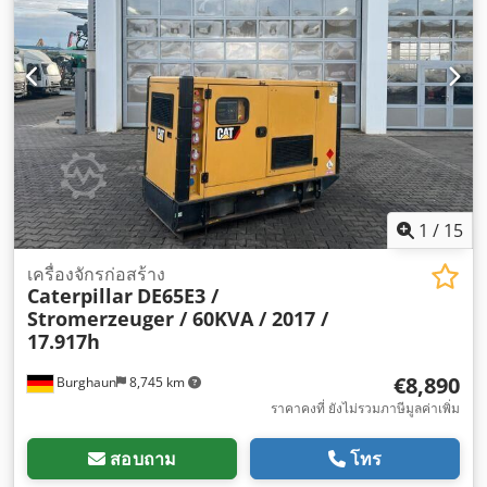
1
/
15
เครื่องจักรก่อสร้าง
Caterpillar
DE65E3 /
Stromerzeuger / 60KVA / 2017 /
17.917h
€8,890
Burghaun
8,745 km
ราคาคงที่ ยังไม่รวมภาษีมูลค่าเพิ่ม
สอบถาม
โทร