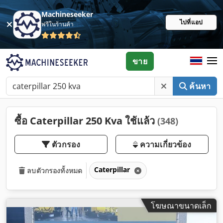
Machineseeker
ไปที่แอป
ฟรีในร้านค้า
ขาย
ค้นหา
ซื้อ Caterpillar 250 Kva ใช้แล้ว
(348)
ตัวกรอง
ความเกี่ยวข้อง
Caterpillar
ลบตัวกรองทั้งหมด
โฆษณาขนาดเล็ก