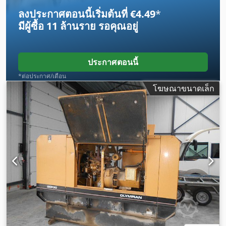
ลงประกาศตอนนี้เริ่มต้นที่ €4.49
*
มีผู้ซื้อ
11 ล้านราย
รอคุณอยู่
ประกาศตอนนี้
*ต่อประกาศ/เดือน
โฆษณาขนาดเล็ก