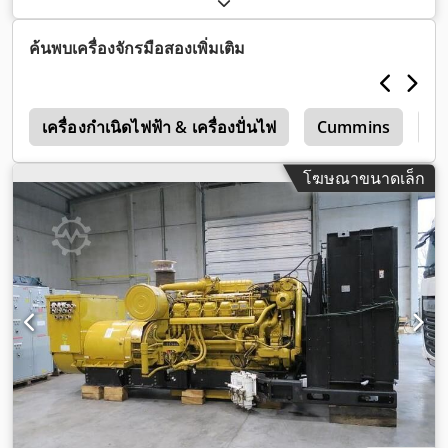
ค้นพบเครื่องจักรมือสองเพิ่มเติม
3
เครื่องกำเนิดไฟฟ้า & เครื่องปั่นไฟ
Cummins
Za
โฆษณาขนาดเล็ก