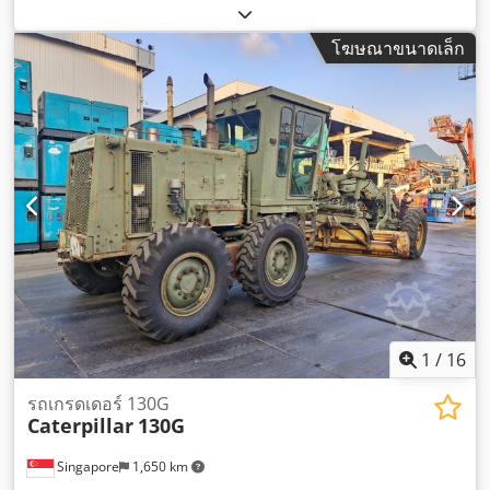
3516B
,
โฆษณาขนาดเล็ก
1
/
16
รถเกรดเดอร์ 130G
Caterpillar
130G
Singapore
1,650 km