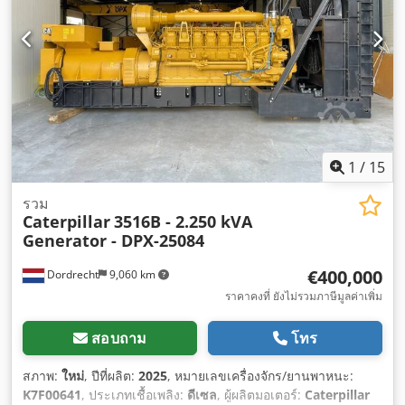
1
/
15
รวม
Caterpillar
3516B - 2.250 kVA
Generator - DPX-25084
€400,000
Dordrecht
9,060 km
ราคาคงที่ ยังไม่รวมภาษีมูลค่าเพิ่ม
สอบถาม
โทร
สภาพ:
ใหม่
, ปีที่ผลิต:
2025
, หมายเลขเครื่องจักร/ยานพาหนะ:
K7F00641
, ประเภทเชื้อเพลิง:
ดีเซล
, ผู้ผลิตมอเตอร์:
Caterpillar