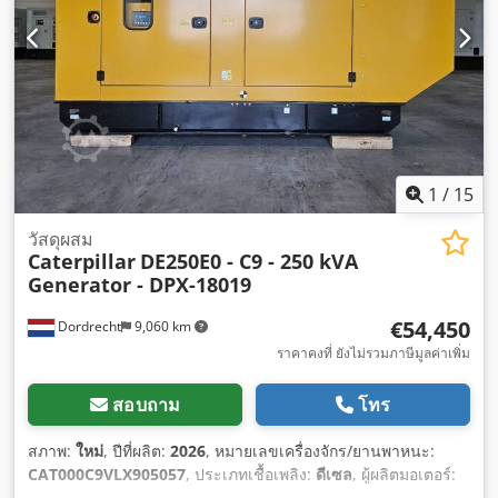
1
/
15
วัสดุผสม
Caterpillar
DE250E0 - C9 - 250 kVA
Generator - DPX-18019
€54,450
Dordrecht
9,060 km
ราคาคงที่ ยังไม่รวมภาษีมูลค่าเพิ่ม
สอบถาม
โทร
สภาพ:
ใหม่
, ปีที่ผลิต:
2026
, หมายเลขเครื่องจักร/ยานพาหนะ:
CAT000C9VLX905057
, ประเภทเชื้อเพลิง:
ดีเซล
, ผู้ผลิตมอเตอร์:
Caterpillar C9
,