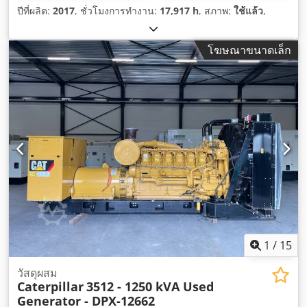
ปีที่ผลิต:
2017
, ชั่วโมงการทำงาน:
17,917 h
, สภาพ:
ใช้แล้ว
,
โฆษณาขนาดเล็ก
1
/
15
วัสดุผสม
Caterpillar
3512 - 1250 kVA Used
Generator - DPX-12662