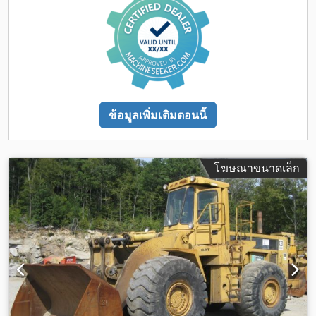
ข้อมูลเพิ่มเติมตอนนี้
โฆษณาขนาดเล็ก