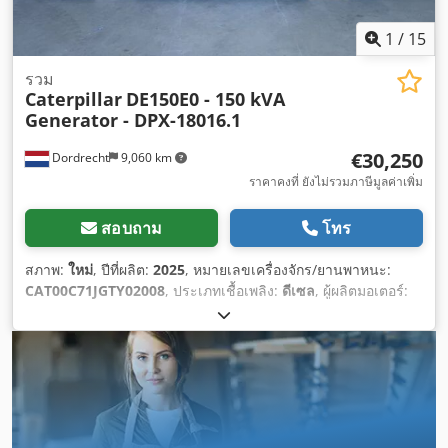
1
/
15
รวม
Caterpillar
DE150E0 - 150 kVA
Generator - DPX-18016.1
€30,250
Dordrecht
9,060 km
ราคาคงที่ ยังไม่รวมภาษีมูลค่าเพิ่ม
สอบถาม
โทร
สภาพ:
ใหม่
, ปีที่ผลิต:
2025
, หมายเลขเครื่องจักร/ยานพาหนะ:
CAT00C71JGTY02008
, ประเภทเชื้อเพลิง:
ดีเซล
, ผู้ผลิตมอเตอร์:
Caterpillar C7.1
,