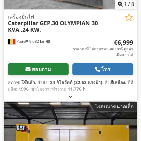
1
/
8
เครื่องปั่นไฟ
Caterpillar
GEP.30 OLYMPIAN 30
KVA .24 KW.
€6,999
Putte
9,082 km
ราคาคงที่ ไม่สามารถแสดงภาษีมูลค่า
เพิ่มแยกได้
สอบถาม
โทร
สภาพ:
ใช้แล้ว
, กำลัง:
24 กิโลวัตต์ (32.63 แรงม้า)
, สี:
สีเหลือง
, ปีที่
ผลิต:
1996
, ชั่วโมงการทำงาน:
11,776 h
,
โฆษณาขนาดเล็ก