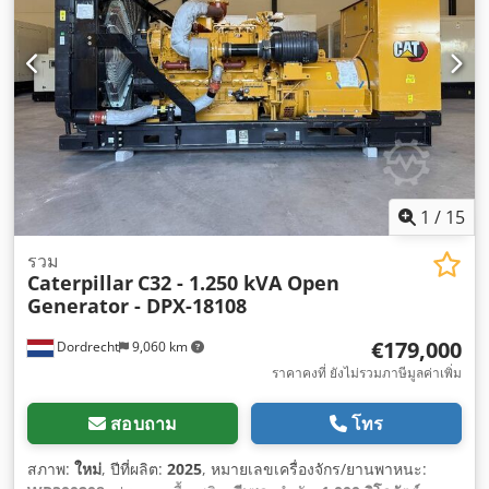
1
/
15
รวม
Caterpillar
C32 - 1.250 kVA Open
Generator - DPX-18108
€179,000
Dordrecht
9,060 km
ราคาคงที่ ยังไม่รวมภาษีมูลค่าเพิ่ม
สอบถาม
โทร
สภาพ:
ใหม่
, ปีที่ผลิต:
2025
, หมายเลขเครื่องจักร/ยานพาหนะ: