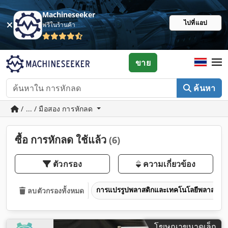
Machineseeker
ไปที่แอป
ฟรีในร้านค้า
ขาย
ค้นหา
/ ... / มือสอง การหักลด
ซื้อ การหักลด ใช้แล้ว
(6)
ตัวกรอง
ความเกี่ยวข้อง
การแปรรูปพลาสติกและเทคโนโลยีพลาสติก
ลบตัวกรองทั้งหมด
โฆษณาขนาดเล็ก