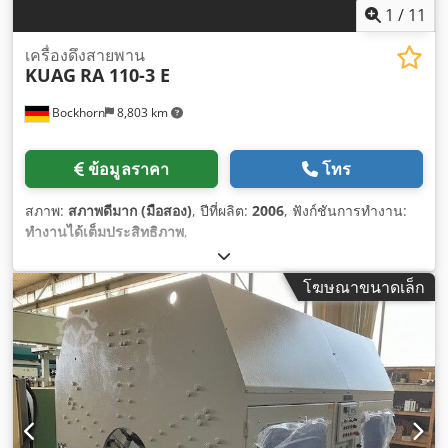
1
/
11
เครื่องดึงสายพาน
KUAG
RA 110-3 E
Bockhorn
8,803 km
ข้อมูลราคา
โทร
สภาพ:
สภาพดีมาก (มือสอง)
, ปีที่ผลิต:
2006
, ฟังก์ชันการทำงาน:
ทำงานได้เต็มประสิทธิภาพ
,
โฆษณาขนาดเล็ก