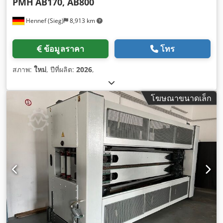
PMH
AB170, AB800
Hennef (Sieg)
8,913 km
ข้อมูลราคา
โทร
สภาพ:
ใหม่
, ปีที่ผลิต:
2026
,
โฆษณาขนาดเล็ก