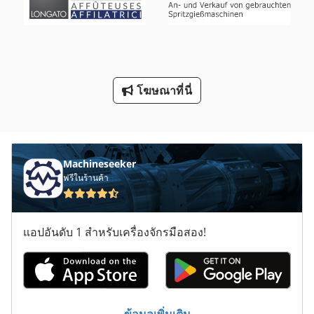
มด
สายพาน ขนส่ง
อบสูง
โฆษณาที่นี่
โครงสร้างเหล็ก
Machineseeker
ฟรีในร้านค้า
แอปอันดับ 1 สำหรับเครื่องจักรมือสอง!