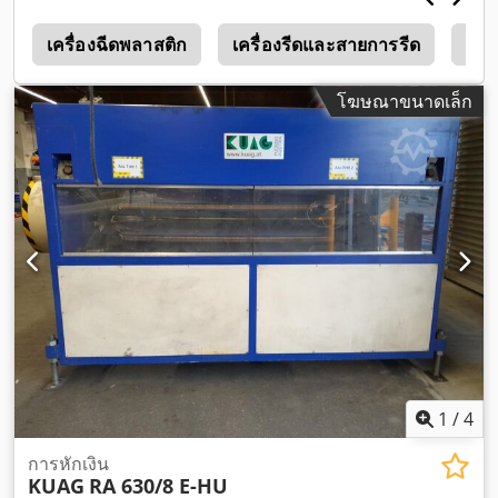
เครื่องฉีดพลาสติก
เครื่องรีดและสายการรีด
Ra 
โฆษณาขนาดเล็ก
1
/
4
การหักเงิน
KUAG
RA 630/8 E-HU