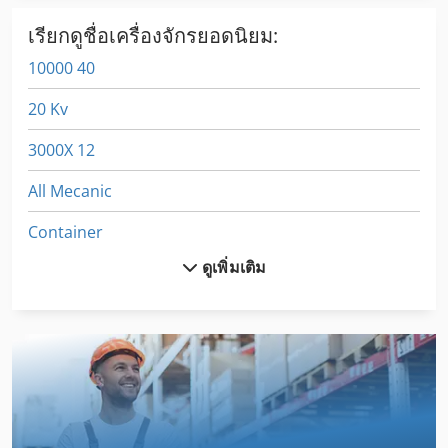
เรียกดูชื่อเครื่องจักรยอดนิยม:
10000 40
20 Kv
3000X 12
All Mecanic
Container
ดูเพิ่มเติม
Cylinder
Dsd 201
Frm D Midi
Hpp 11
Lcf 1