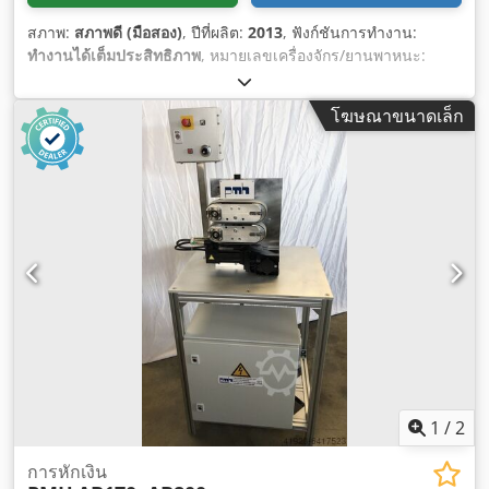
สภาพ:
สภาพดี (มือสอง)
, ปีที่ผลิต:
2013
, ฟังก์ชันการทำงาน:
ทำงานได้เต็มประสิทธิภาพ
, หมายเลขเครื่องจักร/ยานพาหนะ:
2.22-00005
,
โฆษณาขนาดเล็ก
1
/
2
การหักเงิน