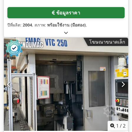
ข้อมูลราคา
ปีที่ผลิต:
2004
, สภาพ:
พร้อมใช้งาน (มือสอง)
,
โฆษณาขนาดเล็ก
1
/
2