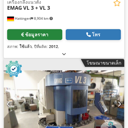
เครื่องกลึงแนวตั้ง
EMAG
VL 3 + VL 3
Hattingen
8,904 km
ข้อมูลราคา
โทร
สภาพ:
ใช้แล้ว
, ปีที่ผลิต:
2012
,
โฆษณาขนาดเล็ก