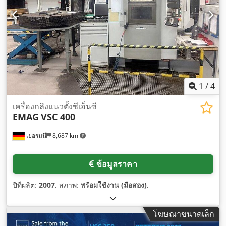
1
/
4
เครื่องกลึงแนวตั้งซีเอ็นซี
EMAG
VSC 400
เยอรมนี
8,687 km
ข้อมูลราคา
ปีที่ผลิต:
2007
, สภาพ:
พร้อมใช้งาน (มือสอง)
,
โฆษณาขนาดเล็ก