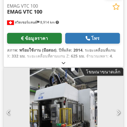
EMAG VTC 100
EMAG
VTC 100
สวิตเซอร์แลนด์
8,914 km
ข้อมูลราคา
โทร
สภาพ:
พร้อมใช้งาน (มือสอง)
, ปีที่ผลิต:
2014
, ระยะเคลื่อนที่แกน
X:
332 มม
, ระยะเคลื่อนที่ตามแกน Z:
625 มม
, จำนวนเพลา:
4
,
โฆษณาขนาดเล็ก