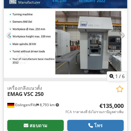
1
/
6
เครื่องกลึงแนวตั้ง
EMAG
VSC 250
€135,000
Eislingen/Fils
8,793 km
FCA ราคาคงที่ ยังไม่รวมภาษีมูลค่าเพิ่ม
สอบถาม
โทร