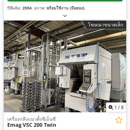
ปีที่ผลิต:
2004
, สภาพ:
พร้อมใช้งาน (มือสอง)
,
โฆษณาขนาดเล็ก
1
/
8
เครื่องกลึงแนวตั้งซีเอ็นซี
Emag
VSC 200 Twin