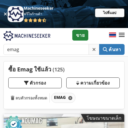
Machineseeker
ไปที่แอป
ฟรีในร้านค้า
ขาย
ค้นหา
ซื้อ Emag ใช้แล้ว
(125)
ตัวกรอง
ความเกี่ยวข้อง
EMAG
ลบตัวกรองทั้งหมด
โฆษณาขนาดเล็ก