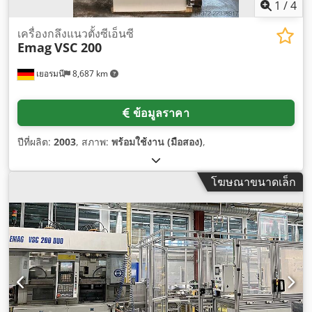
1
/
4
เครื่องกลึงแนวตั้งซีเอ็นซี
Emag
VSC 200
เยอรมนี
8,687 km
ข้อมูลราคา
ปีที่ผลิต:
2003
, สภาพ:
พร้อมใช้งาน (มือสอง)
,
โฆษณาขนาดเล็ก