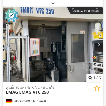
โฆษณาขนาดเล็ก
1
/
6
ศูนย์กลึงและกัด CNC - แนวตั้ง
EMAG
EMAG VTC 250
Halberstadt
8,632 km