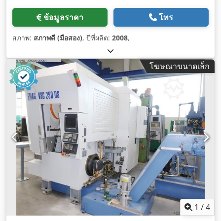
ข้อมูลราคา
โทร
สภาพ:
สภาพดี (มือสอง)
, ปีที่ผลิต:
2008
,
โฆษณาขนาดเล็ก
1
/
4