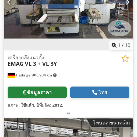
1
/
10
เครื่องกลึงแนวตั้ง
EMAG
VL 3 + VL 3Y
Hattingen
8,904 km
ข้อมูลราคา
โทร
สภาพ:
ใช้แล้ว
, ปีที่ผลิต:
2012
,
โฆษณาขนาดเล็ก