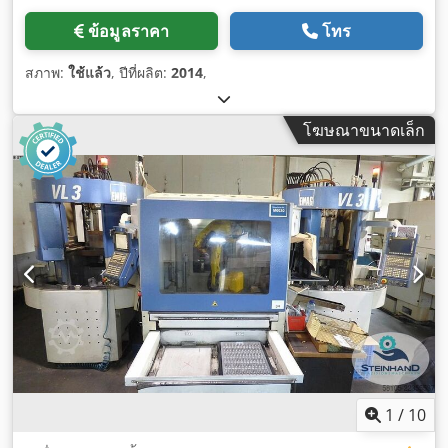
ข้อมูลราคา
โทร
สภาพ:
ใช้แล้ว
, ปีที่ผลิต:
2014
,
โฆษณาขนาดเล็ก
1
/
10