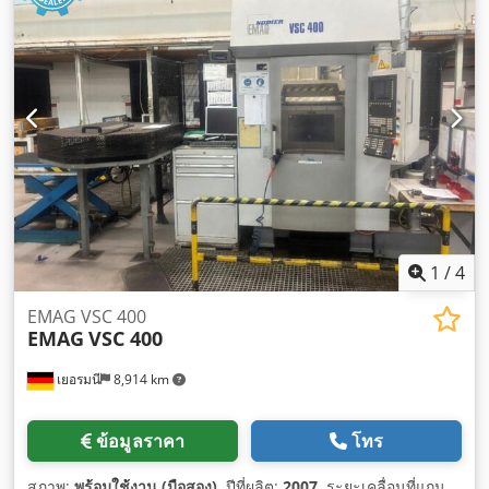
1
/
4
EMAG VSC 400
EMAG
VSC 400
เยอรมนี
8,914 km
ข้อมูลราคา
โทร
สภาพ:
พร้อมใช้งาน (มือสอง)
, ปีที่ผลิต:
2007
, ระยะเคลื่อนที่แกน