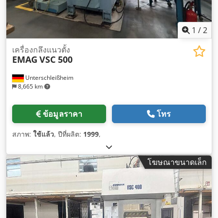
1
/
2
เครื่องกลึงแนวตั้ง
EMAG
VSC 500
Unterschleißheim
8,665 km
ข้อมูลราคา
โทร
สภาพ:
ใช้แล้ว
, ปีที่ผลิต:
1999
,
โฆษณาขนาดเล็ก