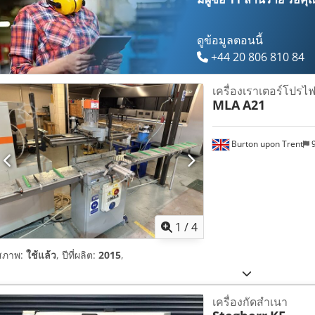
ดูข้อมูลตอนนี้
+44 20 806 810 84
เครื่องเราเตอร์โปรไฟ
MLA
A21
Burton upon Trent
9
1
/
4
สภาพ:
ใช้แล้ว
, ปีที่ผลิต:
2015
,
เครื่องกัดสำเนา