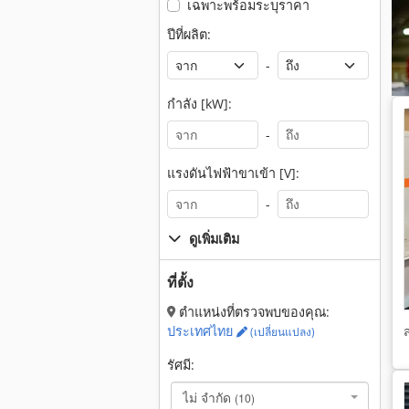
เฉพาะพร้อมระบุราคา
ปีที่ผลิต:
-
กำลัง [kW]:
-
แรงดันไฟฟ้าขาเข้า [V]:
-
ดูเพิ่มเติม
ที่ตั้ง
ตำแหน่งที่ตรวจพบของคุณ:
ประเทศไทย
(เปลี่ยนแปลง)
รัศมี:
ไม่ จำกัด
(10)