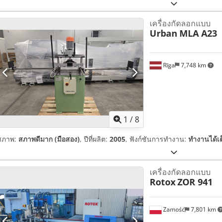
เครื่องกัดลอกแบบ
Urban
MLA A23
Rīga
7,748 km
1
/
8
สภาพ:
สภาพดีมาก (มือสอง)
, ปีที่ผลิต:
2005
, ฟังก์ชันการทำงาน:
ทำงานได้เ
เครื่องกัดลอกแบบ
Rotox
ZOR 941
Zamość
7,801 km