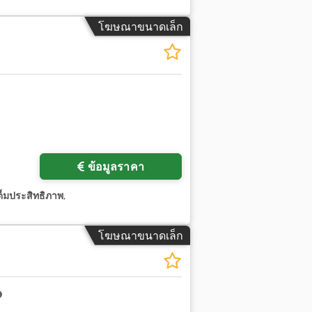
โฆษณาขนาดเล็ก
ข้อมูลราคา
ต็มประสิทธิภาพ
,
โฆษณาขนาดเล็ก