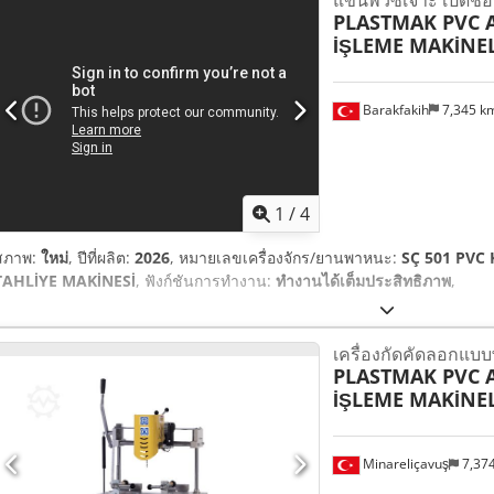
PLASTMAK PVC
İŞLEME MAKİNEL
Barakfakih
7,345 k
1
/
4
สภาพ:
ใหม่
, ปีที่ผลิต:
2026
, หมายเลขเครื่องจักร/ยานพาหนะ:
SÇ 501 PVC
TAHLİYE MAKİNESİ
, ฟังก์ชันการทำงาน:
ทำงานได้เต็มประสิทธิภาพ
,
เครื่องกัดคัดลอกแบ
PLASTMAK PVC
İŞLEME MAKİNEL
Minareliçavuş
7,37