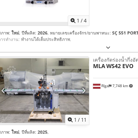
1
/
4
สภาพ:
ใหม่
, ปีที่ผลิต:
2026
, หมายเลขเครื่องจักร/ยานพาหนะ:
SÇ 551 POR
การทำงาน:
ทำงานได้เต็มประสิทธิภาพ
,
เครื่องกัดร่องน้ำกึ่งอั
MLA
WS42 EVO
Rīga
7,748 km
1
/
11
สภาพ:
ใหม่
, ปีที่ผลิต:
2025
,