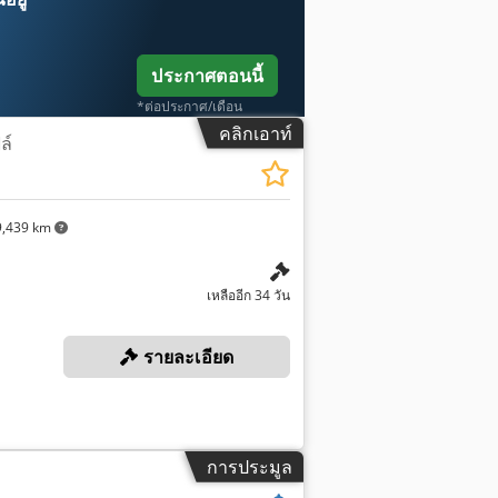
ประกาศตอนนี้
*ต่อประกาศ/เดือน
คลิกเอาท์
ล์
,439 km
เหลืออีก 34 วัน
รายละเอียด
การประมูล