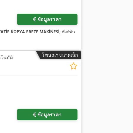
ข้อมูลราคา
TATİF KOPYA FREZE MAKİNESİ
, ฟังก์ชัน
โฆษณาขนาดเล็ก
ตโนมัติ
ข้อมูลราคา