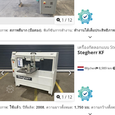
1
/
12
สภาพ:
สภาพดีมาก (มือสอง)
, ฟังก์ชันการทำงาน:
ทำงานได้เต็มประสิทธิภาพ
เครื่องกัดลอกแบบ S
Stegherr
KF
Wijchen
8,989 km
1
/
12
สภาพ:
ใช้แล้ว
, ปีที่ผลิต:
2008
, ความยาวทั้งหมด:
1,750 มม
, ความกว้างทั้ง