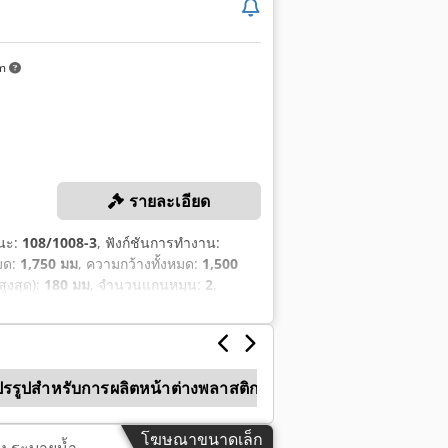
km
รายละเอียด
หนะ:
108/1008-3
, ฟังก์ชันการทำงาน:
มด:
1,750 มม
, ความกว้างทั้งหมด:
1,500
ูงสุด):
180 มม
, จำนวนแกนหมุน:
2
,
ปรรูปสำหรับการผลิตหน้าต่างพลาสติก
โฆษณาขนาดเล็ก
อง ระบายน้ำ