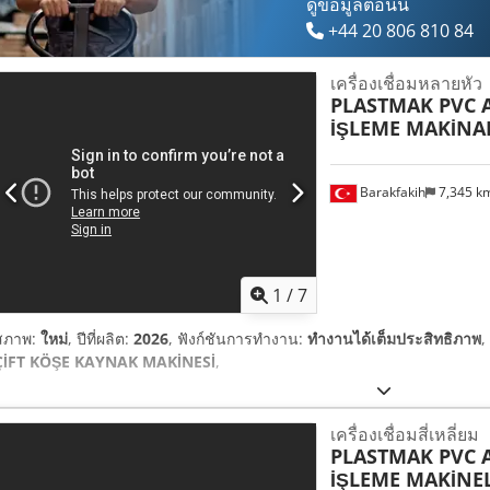
ดูข้อมูลตอนนี้
+44 20 806 810 84
เครื่องเชื่อมหลายหัว
PLASTMAK PVC
İŞLEME MAKİNA
Barakfakih
7,345 k
1
/
7
สภาพ:
ใหม่
, ปีที่ผลิต:
2026
, ฟังก์ชันการทำงาน:
ทำงานได้เต็มประสิทธิภาพ
,
ÇİFT KÖŞE KAYNAK MAKİNESİ
,
เครื่องเชื่อมสี่เหลี่ยม
PLASTMAK PVC
İŞLEME MAKİNEL