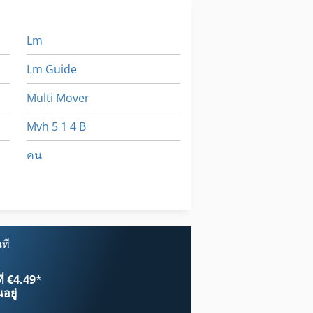
Lm
Lm Guide
Multi Mover
Mvh 5 1 4 B
คน
ประเภท
หัว เข็มขัด
ที
ี่ €4.49
*
อยู่