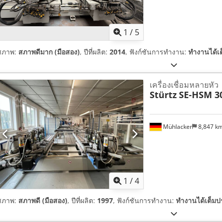
1
/
5
สภาพ:
สภาพดีมาก (มือสอง)
, ปีที่ผลิต:
2014
, ฟังก์ชันการทำงาน:
ทำงานได้เ
เครื่องเชื่อมหลายหัว
Stürtz
SE-HSM 3
Mühlacker
8,847 k
1
/
4
สภาพ:
สภาพดี (มือสอง)
, ปีที่ผลิต:
1997
, ฟังก์ชันการทำงาน:
ทำงานได้เต็มป