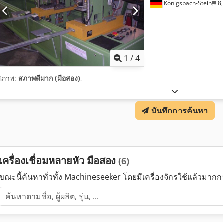
Königsbach-Stein
8,
1
/
4
สภาพ:
สภาพดีมาก (มือสอง)
,
บันทึกการค้นหา
เครื่องเชื่อมหลายหัว มือสอง
(6)
ขณะนี้ค้นหาทั่วทั้ง Machineseeker โดยมีเครื่องจักรใช้แล้วมาก