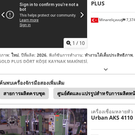
PLUS
Minareliçavuş
7,37
1
/
10
สภาพ:
ใหม่
, ปีที่ผลิต:
2026
, ฟังก์ชันการทำงาน:
ทำงานได้เต็มประสิทธิภาพ
,
GOLD PLUS DÖRT KÖŞE KAYNAK MAKİNESİ
,
ค้นพบเครื่องจักรมือสองเพิ่มเติม
สายการผลิตครบชุด
ศูนย์ตัดและแปรรูปสำหรับการผลิตหน
เครื่องเชื่อมหลายหัว
Urban
AKS 4110