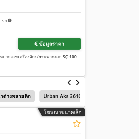
4 km
ข้อมูลราคา
 หมายเลขเครื่องจักร/ยานพาหนะ:
SÇ 100
้าต่างพลาสติก
Urban Aks 3610
โฆษณาขนาดเล็ก