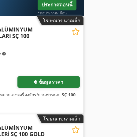
ประกาศตอนนี้
*ต่อประกาศ/เดือน
โฆษณาขนาดเล็ก
 ALÜMİNYUM
LARI
SÇ 100
m
ข้อมูลราคา
 หมายเลขเครื่องจักร/ยานพาหนะ:
SÇ 100
โฆษณาขนาดเล็ก
 ALÜMİNYUM
ERİ
SÇ 100 GOLD