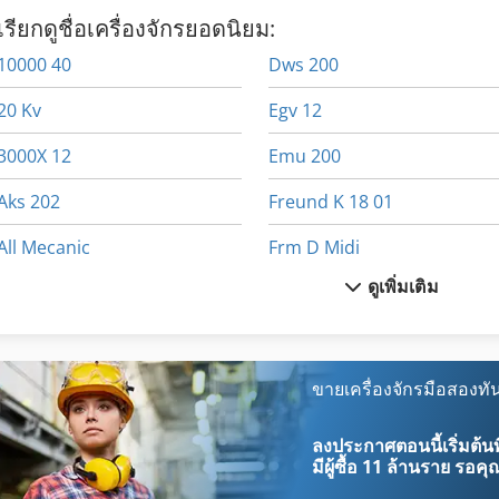
เรียกดูชื่อเครื่องจักรยอดนิยม:
10000 40
Dws 200
20 Kv
Egv 12
3000X 12
Emu 200
Aks 202
Freund K 18 01
All Mecanic
Frm D Midi
ดูเพิ่มเติม
Cylinder
Gmx 200 Linear
Dematik Faw 1
Gx 11 Ff
Dsd 201
Hpp 11
ขายเครื่องจักรมือสองทัน
Dws
Lcf 1
ลงประกาศตอนนี้เริ่มต้นท
มีผู้ซื้อ
11 ล้านราย
รอคุณ