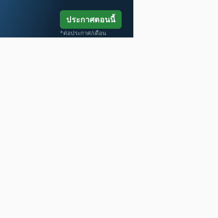
ประกาศตอนนี้
*ต่อประกาศ/เดือน