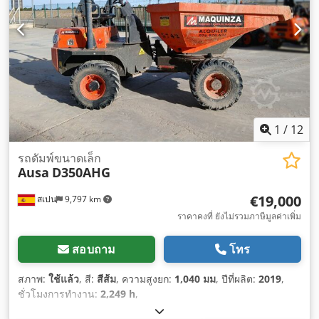
1
/
12
รถดัมพ์ขนาดเล็ก
Ausa
D350AHG
€19,000
สเปน
9,797 km
ราคาคงที่ ยังไม่รวมภาษีมูลค่าเพิ่ม
สอบถาม
โทร
สภาพ:
ใช้แล้ว
, สี:
สีส้ม
, ความสูงยก:
1,040 มม
, ปีที่ผลิต:
2019
,
ชั่วโมงการทำงาน:
2,249 h
,