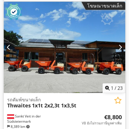
โฆษณาขนาดเล็ก
1
/
23
รถดัมพ์ขนาดเล็ก
Thwaites
1x1t 2x2,3t 1x3,5t
€8,800
Sankt Veit in der
Südsteiermark
VB ยังไม่รวมภาษีมูลค่าเพิ่ม
8,389 km