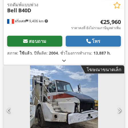
รถดัมพ์แบบพ่วง
Bell
B40D
€25,960
ฝรั่งเศส
9,406 km
ราคาคงที่ ยังไม่รวมภาษีมูลค่าเพิ่ม
สอบถาม
โทร
สภาพ:
ใช้แล้ว
, ปีที่ผลิต:
2004
, ชั่วโมงการทำงาน:
13,887 h
,
โฆษณาขนาดเล็ก