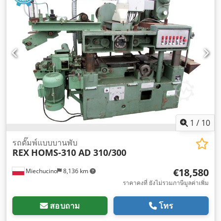
1
/
10
รถดั๊มพ์แบบบานพับ
REX
HOMS-310 AD 310/300
€18,580
Miechucino
8,136 km
ราคาคงที่ ยังไม่รวมภาษีมูลค่าเพิ่ม
สอบถาม
โทร