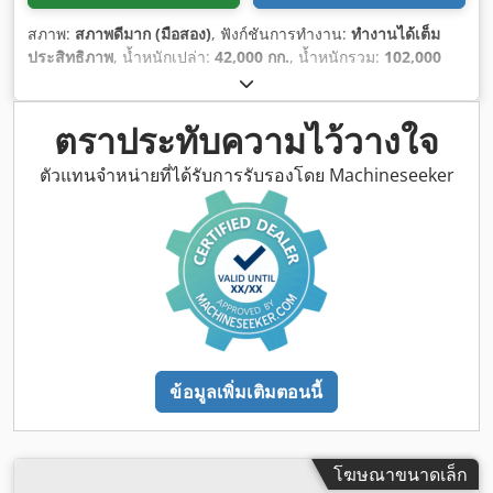
สภาพ:
สภาพดีมาก (มือสอง)
, ฟังก์ชันการทำงาน:
ทำงานได้เต็ม
ประสิทธิภาพ
, น้ำหนักเปล่า:
42,000 กก.
, น้ำหนักรวม:
102,000
กก.
, ปีที่ผลิต:
2009
, ชั่วโมงการทำงาน:
9,880 h
,
ตราประทับความไว้วางใจ
ตัวแทนจำหน่ายที่ได้รับการรับรองโดย Machineseeker
ข้อมูลเพิ่มเติมตอนนี้
โฆษณาขนาดเล็ก