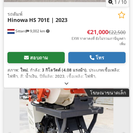
1
/
10
รถดัมพ์
Hinowa
HS 701E | 2023
€21,000
Sittard
9,002 km
€22,500
EXW ราคาคงที่ ยังไม่รวมภาษีมูลค่า
เพิ่ม
สอบถาม
โทร
สภาพ:
ใหม่
, กำลัง:
3 กิโลวัตต์ (4.08 แรงม้า)
, ประเภทเชื้อเพลิง:
ไฟฟ้า
, สี:
น้ำเงิน
, ปีที่ผลิต:
2023
, เชื้อเพลิง:
ไฟฟ้า
,
โฆษณาขนาดเล็ก