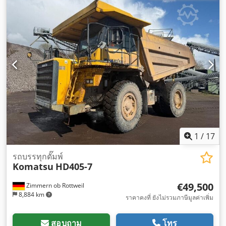
1
/
17
รถบรรทุกดั๊มพ์
Komatsu
HD405-7
€49,500
Zimmern ob Rottweil
8,884 km
ราคาคงที่ ยังไม่รวมภาษีมูลค่าเพิ่ม
สอบถาม
โทร