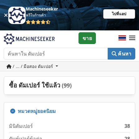
Machineseeker
ไปที่แอป
ฟรีในร้านค้า
ขาย
ค้นหา
/ ... / มือสอง ดัมเปอร์
ซื้อ ดัมเปอร์ ใช้แล้ว
(99)
หมวดหมู่ยอดนิยม
มินิดัมเปอร์
38
ดัมพ์เปอร์ข้อต่อ
28