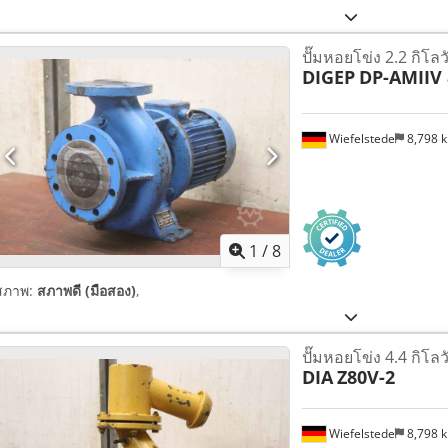
ปั๊มหอยโข่ง 2.2 กิโลว
DIGEP
DP-AMIIV 
Wiefelstede
8,798 
1
/
8
สภาพ:
สภาพดี (มือสอง)
,
ปั๊มหอยโข่ง 4.4 กิโลว
DIA
Z80V-2
Wiefelstede
8,798 