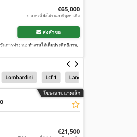
€65,000
ราคาคงที่ ยังไม่รวมภาษีมูลค่าเพิ่ม
ส่งคำขอ
ก์ชันการทำงาน:
ทำงานได้เต็มประสิทธิภาพ
,
Lombardini
Lcf 1
Landini Powerfarm
โฆษณาขนาดเล็ก
0
€21,500