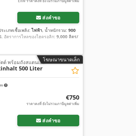
EXW ราคาคงที่ ยังไม่รวมภาษีมูลค่าเพิ่ม
ส่งคำขอ
ประเภทเชื้อเพลิง:
ไฟฟ้า
, น้ำหนักรวม:
900
5
, อัตราการไหลของไฮดรอลิก:
9,000 ลิตร/
โฆษณาขนาดเล็ก
วัตต์ พร้อมถังสแตนเลส
inhalt 500 Liter
km
€750
ราคาคงที่ ยังไม่รวมภาษีมูลค่าเพิ่ม
ส่งคำขอ