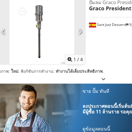
ปั๊มลม Graco Presid
Graco President
Sant Just Desvern
9
1
/
4
สภาพ:
ใหม่
, ฟังก์ชันการทำงาน:
ทำงานได้เต็มประสิทธิภาพ
,
ขาย ปั๊ม ทันที
ลงประกาศตอนนี้เริ่มต้นท
มีผู้ซื้อ
11 ล้านราย
รอคุณ
ดูข้อมูลตอนนี้