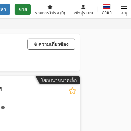
นหา
ขาย
ภาษา
รายการโปรด
(0)
เข้าสู่ระบบ
เมนู
ความเกี่ยวข้อง
โฆษณาขนาดเล็ก
M
m