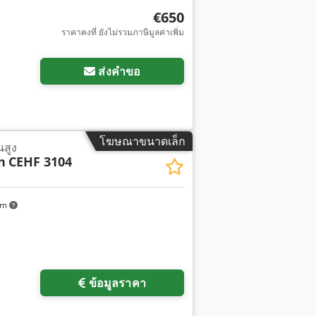
€650
ราคาคงที่ ยังไม่รวมภาษีมูลค่าเพิ่ม
ส่งคำขอ
โฆษณาขนาดเล็ก
นสูง
h
CEHF 3104
km
ข้อมูลราคา