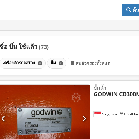
ค้
ซื้อ ปั๊ม ใช้แล้ว
(73)
เครื่องจักรก่อสร้าง
ปั๊ม
ลบตัวกรองทั้งหมด
ปั๊มน้ำ
GODWIN
CD300
Singapore
1,650 k