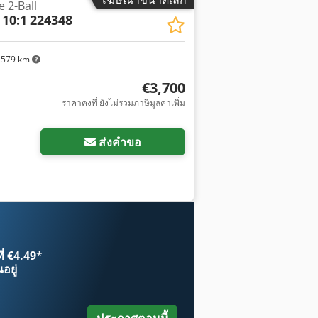
e 2-Ball
 10:1
224348
,579 km
€3,700
ราคาคงที่ ยังไม่รวมภาษีมูลค่าเพิ่ม
ส่งคำขอ
ี่ €4.49
*
อยู่