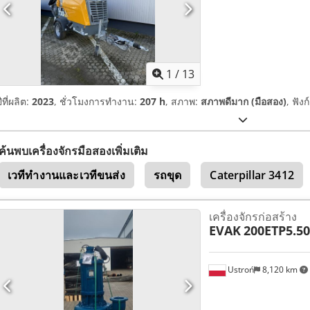
1
/
13
ีที่ผลิต:
2023
, ชั่วโมงการทำงาน:
207 h
, สภาพ:
สภาพดีมาก (มือสอง)
, ฟัง
ค้นพบเครื่องจักรมือสองเพิ่มเติม
เวทีทำงานและเวทีขนส่ง
รถขุด
Caterpillar 3412
เครื่องจักรก่อสร้าง
EVAK
200ETP5.50
Ustroń
8,120 km