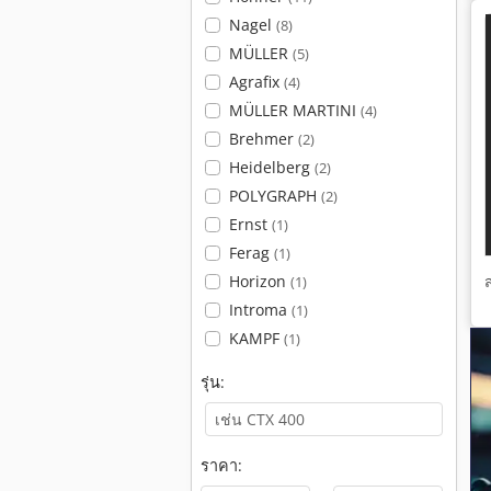
Nagel
(8)
MÜLLER
(5)
Agrafix
(4)
MÜLLER MARTINI
(4)
Brehmer
(2)
Heidelberg
(2)
POLYGRAPH
(2)
Ernst
(1)
Ferag
(1)
Horizon
(1)
Introma
(1)
KAMPF
(1)
รุ่น:
ราคา: