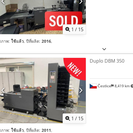
1
/
15
สภาพ:
ใช้แล้ว
, ปีที่ผลิต:
2016
,
Duplo DBM 350
Čestlice
8,419 km
1
/
15
สภาพ:
ใช้แล้ว
, ปีที่ผลิต:
2011
,