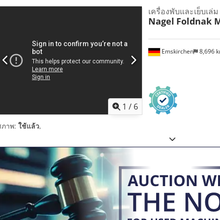
เครื่องพับและเย็บเล่ม 
Nagel
Foldnak 
Emskirchen
8,696 
1
/
6
สภาพ:
ใช้แล้ว
,