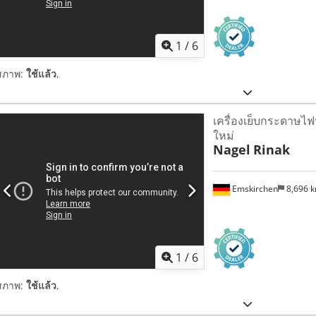
1
/
6
สภาพ:
ใช้แล้ว
,
เครื่องเย็บกระดาษไฟฟ้
ใหม่
Nagel
Rinak
Emskirchen
8,696 
1
/
6
สภาพ:
ใช้แล้ว
,