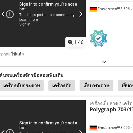
Emskirchen
8,696 
1
/
6
สภาพ:
ใช้แล้ว
,
ค้นพบเครื่องจักรมือสองเพิ่มเติม
เครื่องพับกระดาษ
เครื่องตัด
เย็บ กระดาษ
เย็บ
เครื่องเย็บลวด / เคร
Polygraph
703/1
Emskirchen
8,696 