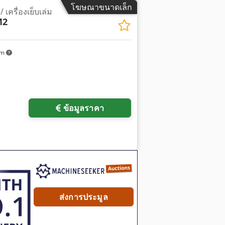
โฆษณาขนาดเล็ก
/ เครื่องเย็บเล่ม
M2
km
ข้อมูลราคา
ส่งการประมูล