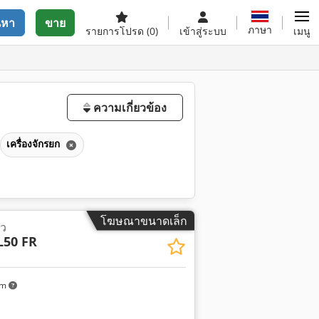
นหา
ขาย
ภาษา
รายการโปรด
(0)
เข้าสู่ระบบ
เมนู
ความเกี่ยวข้อง
เครื่องจักรยก
โฆษณาขนาดเล็ก
าว
L50 FR
km