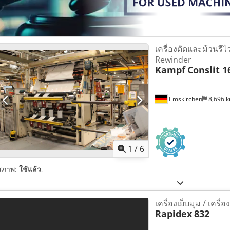
เครื่องตัดและม้วนรีไว
Rewinder
Kampf
Conslit 1
Emskirchen
8,696 
1
/
6
สภาพ:
ใช้แล้ว
,
เครื่องเย็บมุม / เครื่
Rapidex
832