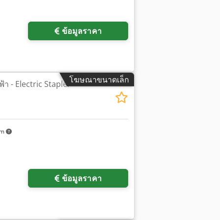
ข้อมูลราคา
โฆษณาขนาดเล็ก
า - Electric Stapler -
km
ข้อมูลราคา