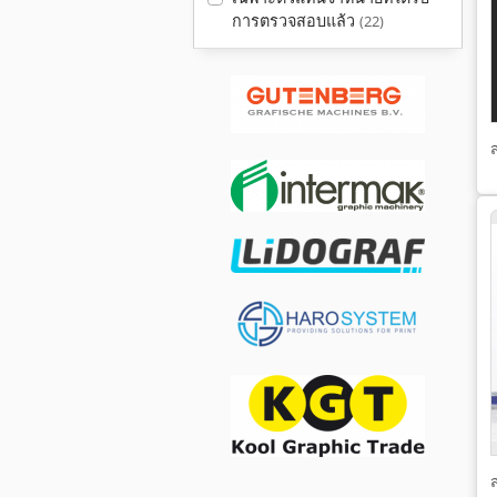
การตรวจสอบแล้ว
(22)