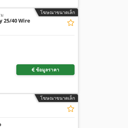
โฆษณาขนาดเล็ก
รม
 25/40
Wire
ข้อมูลราคา
โฆษณาขนาดเล็ก