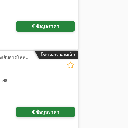
ข้อมูลราคา
โฆษณาขนาดเล็ก
ื่องเย็บลวดโลหะ
km
ข้อมูลราคา