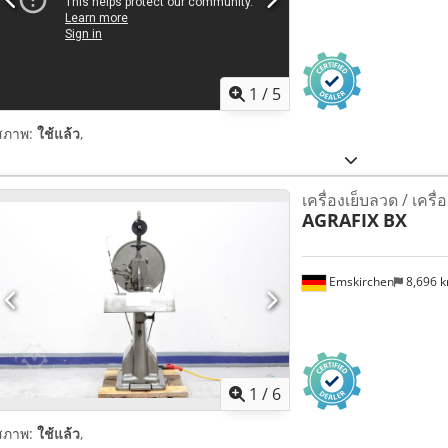
1
/
5
สภาพ:
ใช้แล้ว
,
เครื่องเย็บลวด / เคร
AGRAFIX
BX
Emskirchen
8,696 
1
/
6
สภาพ:
ใช้แล้ว
,