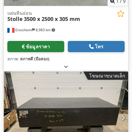
1
/
9
แผ่นหินอ่อน
Stolle
3500 x 2500 x 305 mm
Ensisheim
8,983 km
ข้อมูลราคา
โทร
สภาพ:
สภาพดี (มือสอง)
,
โฆษณาขนาดเล็ก