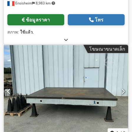
Ensisheim
8,983 km
ข้อมูลราคา
โทร
สภาพ:
ใช้แล้ว
,
โฆษณาขนาดเล็ก