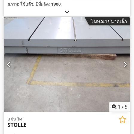
สภาพ:
ใช้แล้ว
, ปีที่ผลิต:
1900
,
โฆษณาขนาดเล็ก
1
/
5
แผ่นวัด
STOLLE