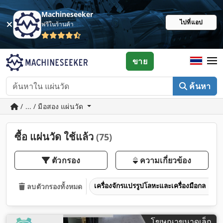
Machineseeker
ไปที่แอป
ฟรีในร้านค้า
ขาย
ค้นหา
/ ... / มือสอง แผ่นวัด
ซื้อ แผ่นวัด ใช้แล้ว
(75)
ตัวกรอง
ความเกี่ยวข้อง
เครื่องจักรแปรรูปโลหะและเครื่องมือกล
ลบตัวกรองทั้งหมด
โฆษณาขนาดเล็ก