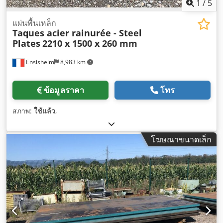
1
/
5
แผ่นพื้นเหล็ก
Taques acier rainurée - Steel
Plates
2210 x 1500 x 260 mm
Ensisheim
8,983 km
ข้อมูลราคา
โทร
สภาพ:
ใช้แล้ว
,
โฆษณาขนาดเล็ก