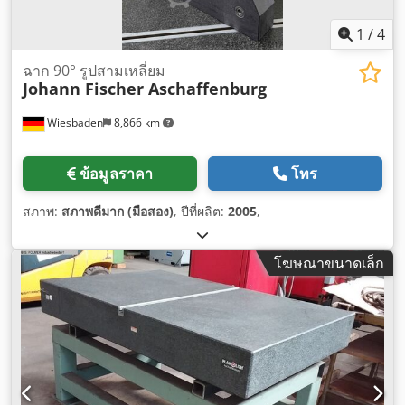
1
/
4
ฉาก 90° รูปสามเหลี่ยม
Johann Fischer Aschaffenburg
Wiesbaden
8,866 km
ข้อมูลราคา
โทร
สภาพ:
สภาพดีมาก (มือสอง)
, ปีที่ผลิต:
2005
,
โฆษณาขนาดเล็ก