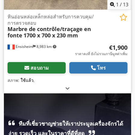
1
/
13
หินอ่อนหล่อเหล็กหล่อสำหรับการควบคุม/
การตรวจสอบ
Marbre de contrôle/traçage en
fonte
1700 x 700 x 230 mm
€1,900
Ensisheim
8,983 km
ราคาคงที่ ยังไม่รวมภาษีมูลค่าเพิ่ม
สอบถาม
โทร
สภาพ:
ใช้แล้ว
,
ทีมที่เชี่ยวชาญช่วยให้เราประมูลเครื่องจักรได้
ง่าย รวดเร็ว และในราคาที่ดีที่สุด