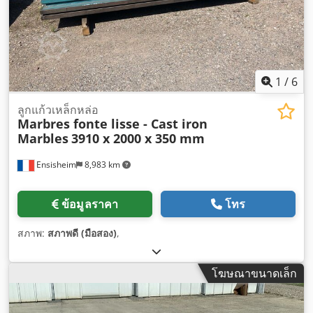
1
/
6
ลูกแก้วเหล็กหล่อ
Marbres fonte lisse - Cast iron
Marbles
3910 x 2000 x 350 mm
Ensisheim
8,983 km
ข้อมูลราคา
โทร
สภาพ:
สภาพดี (มือสอง)
,
โฆษณาขนาดเล็ก