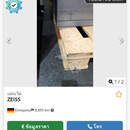
1
/
2
แผ่นวัด
ZEISS
Ennepetal
8,895 km
ข้อมูลราคา
โทร