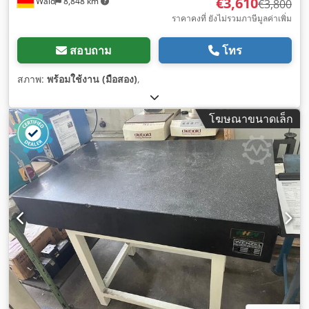
€3,610
Wald
8,848 km
€3,800
ราคาคงที่ ยังไม่รวมภาษีมูลค่าเพิ่ม
สอบถาม
โทร
สภาพ:
พร้อมใช้งาน (มือสอง)
,
โฆษณาขนาดเล็ก