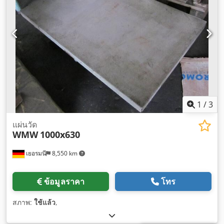
1
/
3
แผ่นวัด
WMW
1000x630
เยอรมนี
8,550 km
ข้อมูลราคา
โทร
สภาพ:
ใช้แล้ว
,