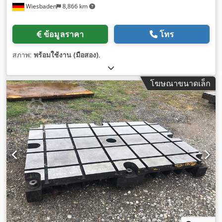
Wiesbaden
8,866 km
ข้อมูลราคา
โทร
สภาพ:
พร้อมใช้งาน (มือสอง)
,
โฆษณาขนาดเล็ก