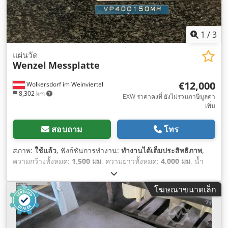
1
/
3
แผ่นวัด
Wenzel
Messplatte
€12,000
Wolkersdorf im Weinviertel
8,302 km
EXW ราคาคงที่ ยังไม่รวมภาษีมูลค่า
เพิ่ม
สอบถาม
โทร
สภาพ:
ใช้แล้ว
, ฟังก์ชันการทำงาน:
ทำงานได้เต็มประสิทธิภาพ
,
ความกว้างทั้งหมด:
1,500 มม
, ความยาวทั้งหมด:
4,000 มม
, น้ำ
หนักรวม:
10,000 กก.
, ความสูงของแผ่น:
455 มม
,
โฆษณาขนาดเล็ก