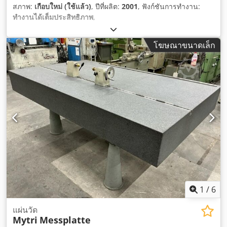
สภาพ:
เกือบใหม่ (ใช้แล้ว)
, ปีที่ผลิต:
2001
, ฟังก์ชันการทำงาน:
ทำงานได้เต็มประสิทธิภาพ
,
โฆษณาขนาดเล็ก
1
/
6
แผ่นวัด
Mytri
Messplatte