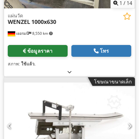
1
/
14
แผ่นวัด
WENZEL
1000x630
เยอรมนี
8,550 km
ข้อมูลราคา
โทร
สภาพ:
ใช้แล้ว
,
โฆษณาขนาดเล็ก