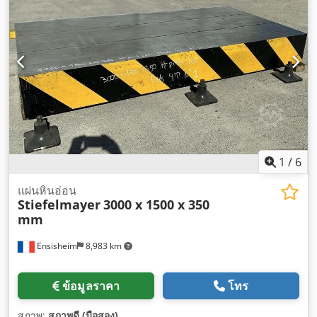
1
/
6
แผ่นหินอ่อน
Stiefelmayer
3000 x 1500 x 350
mm
Ensisheim
8,983 km
ข้อมูลราคา
โทร
สภาพ:
สภาพดี (มือสอง)
,