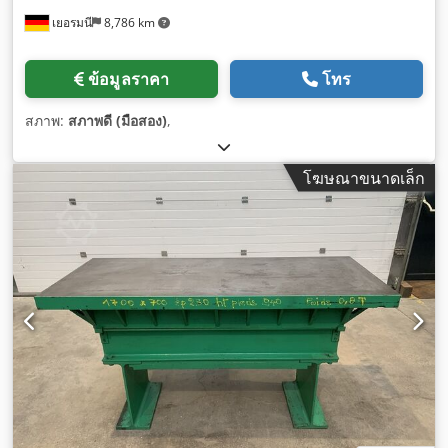
เยอรมนี
8,786 km
ข้อมูลราคา
โทร
สภาพ:
สภาพดี (มือสอง)
,
โฆษณาขนาดเล็ก