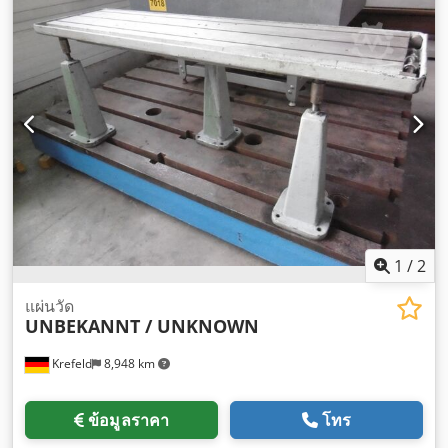
1
/
2
แผ่นวัด
UNBEKANNT / UNKNOWN
Krefeld
8,948 km
ข้อมูลราคา
โทร