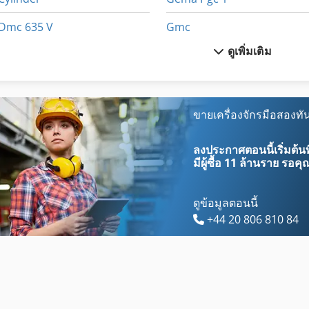
Dmc 635 V
Gmc
ดูเพิ่มเติม
Dws 200
Gmx 200 Linear
Egv 12
Gx 11 Ff
Eisele Kms 090
Hundegger P 10
ขายเครื่องจักรมือสองทัน
Emu 200
Lm Guide
ลงประกาศตอนนี้เริ่มต้นท
มีผู้ซื้อ
11 ล้านราย
รอคุณ
ดูข้อมูลตอนนี้
+44 20 806 810 84