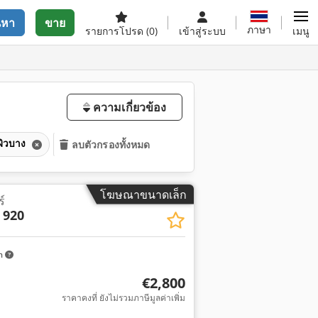
นหา
ขาย
ภาษา
รายการโปรด
(0)
เข้าสู่ระบบ
เมนู
ความเกี่ยวข้อง
ปูผิวบาง
ลบตัวกรองทั้งหมด
โฆษณาขนาดเล็ก
์
 920
m
€2,800
ราคาคงที่ ยังไม่รวมภาษีมูลค่าเพิ่ม