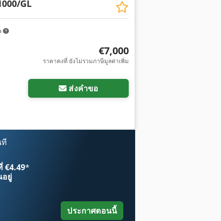
1000/GL
m
€7,000
ราคาคงที่ ยังไม่รวมภาษีมูลค่าเพิ่ม
ส่งคำขอ
ที
ี่ €4.49
*
อยู่
ประกาศตอนนี้