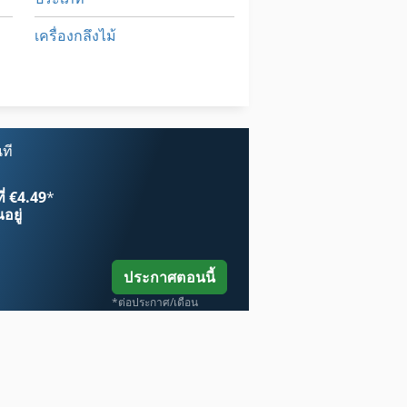
เครื่องกลึงไม้
เปอร์
โรงงานบรรจุ
ที
ี่ €4.49
*
อยู่
ประกาศตอนนี้
*ต่อประกาศ/เดือน