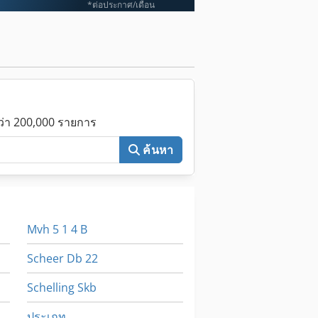
*ต่อประกาศ/เดือน
กว่า 200,000 รายการ
ค้นหา
Mvh 5 1 4 B
Scheer Db 22
Schelling Skb
ประเภท