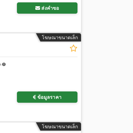
ส่งคำขอ
โฆษณาขนาดเล็ก
m
ข้อมูลราคา
โฆษณาขนาดเล็ก