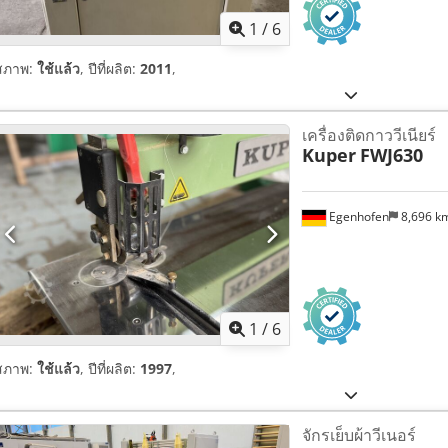
1
/
6
สภาพ:
ใช้แล้ว
, ปีที่ผลิต:
2011
,
เครื่องติดกาววีเนียร์
Kuper
FWJ630
Egenhofen
8,696 k
1
/
6
สภาพ:
ใช้แล้ว
, ปีที่ผลิต:
1997
,
จักรเย็บผ้าวีเนอร์