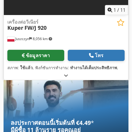
1
/
11
เครื่องต่อวีเนียร์
Kuper
FW/J 920
Juszczyn
8,056 km
ข้อมูลราคา
โทร
สภาพ:
ใช้แล้ว
, ฟังก์ชันการทำงาน:
ทำงานได้เต็มประสิทธิภาพ
,
ลงประกาศตอนนี้เริ่มต้นที่ €4.49
*
มีผู้ซื้อ
11 ล้านราย
รอคุณอยู่