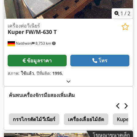
1
/
2
เครื่องต่อวีเนียร์
Kuper
FW/M-630 T
Nattheim
8,753 km
ข้อมูลราคา
โทร
สภาพ:
ใช้แล้ว
, ปีที่ผลิต:
1995
,
ค้นพบเครื่องจักรมือสองเพิ่มเติม
5
กรรไกรตัดไม้วีเนียร์
เครื่องเลื่อยไม้อัด
Kuper F
โฆษณาขนาดเล็ก