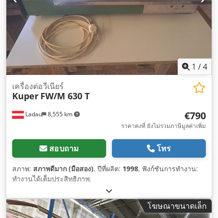
1
/
4
เครื่องต่อวีเนียร์
Kuper
FW/M 630 T
€790
Ladau
8,555 km
ราคาคงที่ ยังไม่รวมภาษีมูลค่าเพิ่ม
สอบถาม
โทร
สภาพ:
สภาพดีมาก (มือสอง)
, ปีที่ผลิต:
1998
, ฟังก์ชันการทำงาน:
ทำงานได้เต็มประสิทธิภาพ
,
โฆษณาขนาดเล็ก