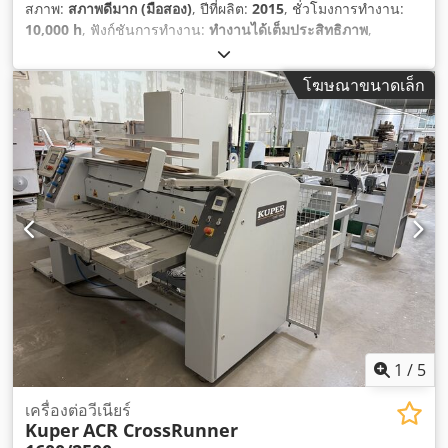
สภาพ:
สภาพดีมาก (มือสอง)
, ปีที่ผลิต:
2015
, ชั่วโมงการทำงาน:
10,000 h
, ฟังก์ชันการทำงาน:
ทำงานได้เต็มประสิทธิภาพ
,
โฆษณาขนาดเล็ก
1
/
5
เครื่องต่อวีเนียร์
Kuper
ACR CrossRunner