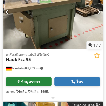
1
/
7
เครื่องติดกาวแผ่นไม้วีเนียร์
Hauk
Fzz 95
Nattheim
8,753 km
ข้อมูลราคา
โทร
สภาพ:
ใช้แล้ว
, ปีที่ผลิต:
1995
,
โฆษณาขนาดเล็ก