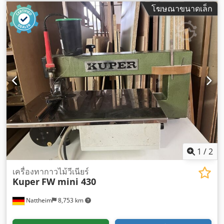
โฆษณาขนาดเล็ก
1
/
2
เครื่องทากาวไม้วีเนียร์
Kuper
FW mini 430
Nattheim
8,753 km