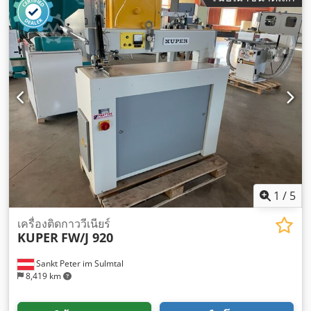
1
/
5
เครื่องติดกาววีเนียร์
KUPER
FW/J 920
Sankt Peter im Sulmtal
8,419 km