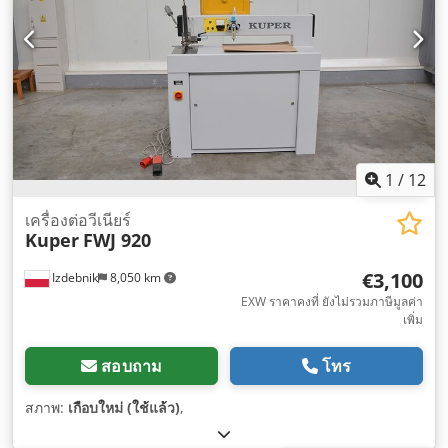
1
/
12
เครื่องต่อวีเนียร์
Kuper
FWJ 920
€3,100
Izdebnik
8,050 km
EXW ราคาคงที่ ยังไม่รวมภาษีมูลค่า
เพิ่ม
สอบถาม
โทร
สภาพ:
เกือบใหม่ (ใช้แล้ว)
,