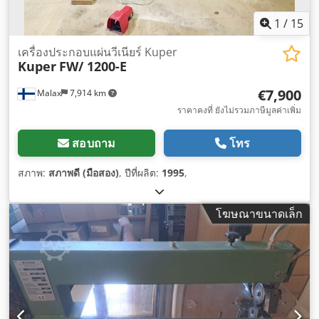
1
/
15
เครื่องประกอบแผ่นวีเนียร์ Kuper
Kuper
FW/ 1200-E
€7,900
Malax
7,914 km
ราคาคงที่ ยังไม่รวมภาษีมูลค่าเพิ่ม
สอบถาม
โทร
สภาพ:
สภาพดี (มือสอง)
, ปีที่ผลิต:
1995
,
โฆษณาขนาดเล็ก