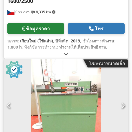
1600/2500
Chrudim 1
8,335 km
ข้อมูลราคา
โทร
สภาพ:
เกือบใหม่ (ใช้แล้ว)
, ปีที่ผลิต:
2019
, ชั่วโมงการทำงาน:
1,800 h
, ฟังก์ชันการทำงาน:
ทำงานได้เต็มประสิทธิภาพ
,
หมายเลขเครื่องจักร/ยานพาหนะ:
142400
,
โฆษณาขนาดเล็ก