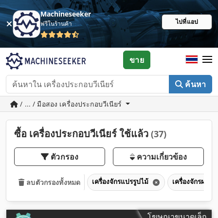
Machineseeker
ไปที่แอป
ฟรีในร้านค้า
ขาย
ค้นหา
/ ... / มือสอง เครื่องประกอบวีเนียร์
ซื้อ เครื่องประกอบวีเนียร์ ใช้แล้ว
(37)
ตัวกรอง
ความเกี่ยวข้อง
เครื่องจักรแปรรูปไม้
เครื่องจักรผลิตไ
ลบตัวกรองทั้งหมด
โฆษณาขนาดเล็ก