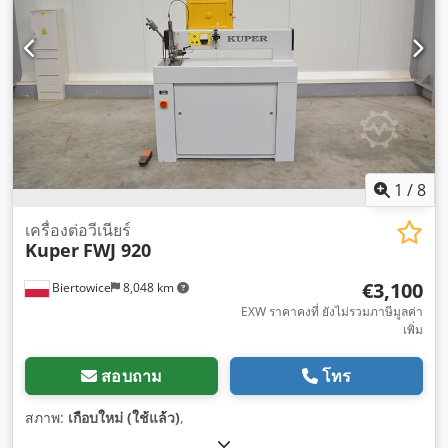
1
/
8
เครื่องต่อวีเนียร์
Kuper
FWJ 920
€3,100
Biertowice
8,048 km
EXW ราคาคงที่ ยังไม่รวมภาษีมูลค่า
เพิ่ม
สอบถาม
โทร
สภาพ:
เกือบใหม่ (ใช้แล้ว)
,