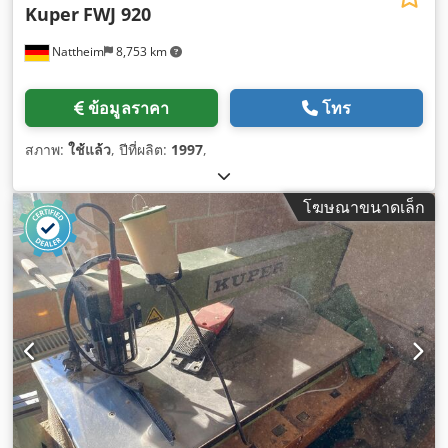
Kuper
FWJ 920
Nattheim
8,753 km
ข้อมูลราคา
โทร
สภาพ:
ใช้แล้ว
, ปีที่ผลิต:
1997
,
โฆษณาขนาดเล็ก