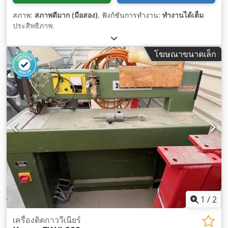
สภาพ:
สภาพดีมาก (มือสอง)
, ฟังก์ชันการทำงาน:
ทำงานได้เต็ม
ประสิทธิภาพ
,
โฆษณาขนาดเล็ก
1
/
2
เครื่องติดกาววีเนียร์