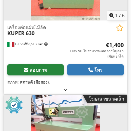
1
/
6
เครื่องต่อแผ่นไม้อัด
KUPER
630
€1,400
Cantù
8,902 km
EXW VB ไม่สามารถแสดงภาษีมูลค่า
เพิ่มแยกได้
สอบถาม
โทร
สภาพ:
สภาพดี (มือสอง)
,
โฆษณาขนาดเล็ก