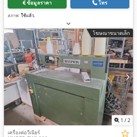
ข้อมูลราคา
โทร
สภาพ:
ใช้แล้ว
,
โฆษณาขนาดเล็ก
1
/
2
เครื่องต่อวีเนียร์