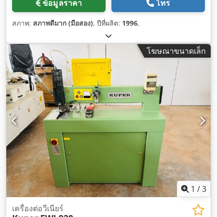
ข้อมูลราคา
โทร
สภาพ:
สภาพดีมาก (มือสอง)
, ปีที่ผลิต:
1996
,
โฆษณาขนาดเล็ก
1
/
3
เครื่องต่อวีเนียร์