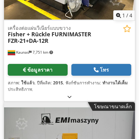
1
/
4
เครื่องต่อแผ่นวีเนียร์แบบขวาง
Fisher + Rückle
FURNIMASTER
FZR-21+DA-12R
Kaunas
7,751 km
ข้อมูลราคา
โทร
สภาพ:
ใช้แล้ว
, ปีที่ผลิต:
2015
, ฟังก์ชันการทำงาน:
ทำงานได้เต็ม
ประสิทธิภาพ
,
โฆษณาขนาดเล็ก