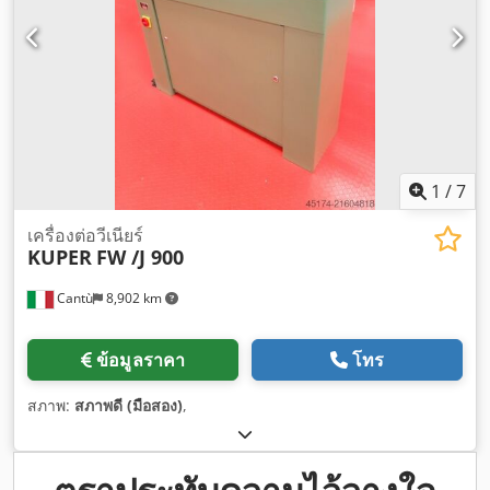
1
/
7
เครื่องต่อวีเนียร์
KUPER
FW /J 900
Cantù
8,902 km
ข้อมูลราคา
โทร
สภาพ:
สภาพดี (มือสอง)
,