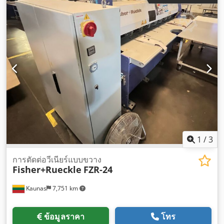
1
/
3
การตัดต่อวีเนียร์แบบขวาง
Fisher+Rueckle
FZR-24
Kaunas
7,751 km
ข้อมูลราคา
โทร