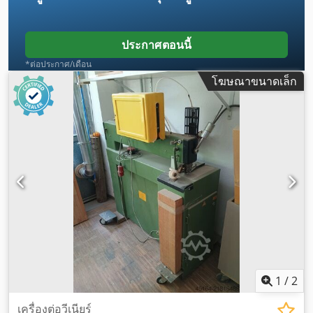
ประกาศตอนนี้
*ต่อประกาศ/เดือน
โฆษณาขนาดเล็ก
1
/
2
เครื่องต่อวีเนียร์