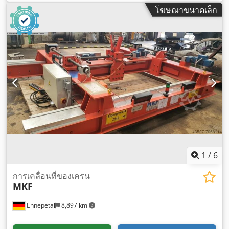
โฆษณาขนาดเล็ก
1
/
6
การเคลื่อนที่ของเครน
MKF
Ennepetal
8,897 km