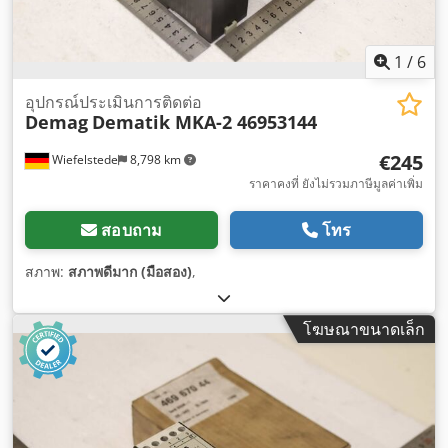
1
/
6
อุปกรณ์ประเมินการติดต่อ
Demag
Dematik MKA-2 46953144
€245
Wiefelstede
8,798 km
ราคาคงที่ ยังไม่รวมภาษีมูลค่าเพิ่ม
สอบถาม
โทร
สภาพ:
สภาพดีมาก (มือสอง)
,
โฆษณาขนาดเล็ก