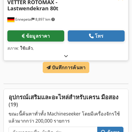
VETTER
ROTOMAX -
Lastwendekran 80t
Ennepetal
8,897 km
ข้อมูลราคา
โทร
สภาพ:
ใช้แล้ว
,
บันทึกการค้นหา
อุปกรณ์เสริมและอะไหล่สำหรับเครน มือสอง
(19)
ขณะนี้ค้นหาทั่วทั้ง Machineseeker โดยมีเครื่องจักรใช้
แล้วมากกว่า 200,000 รายการ