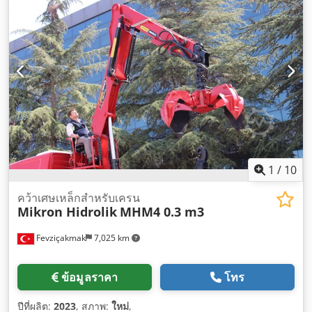
1
/
10
คว้าเศษเหล็กสำหรับเครน
Mikron Hidrolik
MHM4 0.3 m3
Fevziçakmak
7,025 km
ข้อมูลราคา
โทร
ปีที่ผลิต:
2023
, สภาพ:
ใหม่
,