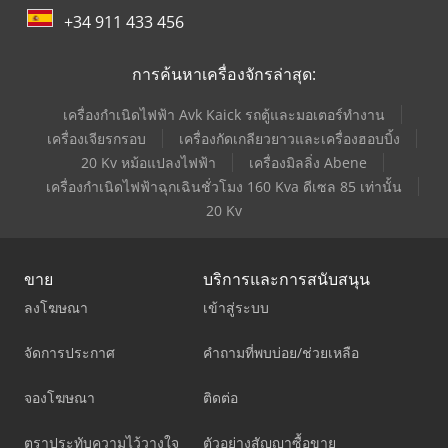
+34 911 433 456
การค้นหาเครื่องจักรล่าสุด:
เครื่องกำเนิดไฟฟ้า Avk Kaick รถตู้และมอเตอร์ทำงาน
เครื่องเจียรกรอบ
เครื่องกัดเกลียวยาวและเครื่องฮอบบิ้ง
20 Kv หม้อแปลงไฟฟ้า
เครื่องมิลลิ่ง Abene
เครื่องกำเนิดไฟฟ้าฉุกเฉินชั่วโมง 160 Kva ดีเซล 85 เท่านั้น
20 Kv
ขาย
บริการและการสนับสนุน
ลงโฆษณา
เข้าสู่ระบบ
จัดการประกาศ
คำถามที่พบบ่อย/ช่วยเหลือ
จองโฆษณา
ติดต่อ
ตราประทับความไว้วางใจ
ตัวอย่างสัญญาซื้อขาย