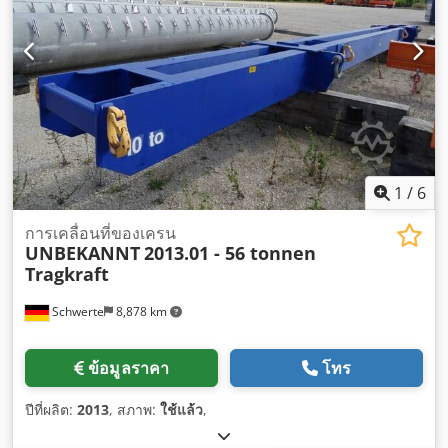
1
/
6
การเคลื่อนที่ของเครน
UNBEKANNT
2013.01 - 56 tonnen
Tragkraft
Schwerte
8,878 km
ข้อมูลราคา
โทร
ปีที่ผลิต:
2013
, สภาพ:
ใช้แล้ว
,