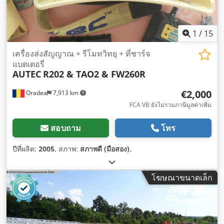
1
/
15
เครื่องส่งสัญญาณ + รีโมทวิทยุ + ที่ชาร์จ
แบตเตอรี่
AUTEC
R202 & TAO2 & FW260R
€2,000
Oradea
7,913 km
FCA VB ยังไม่รวมภาษีมูลค่าเพิ่ม
สอบถาม
โทร
ปีที่ผลิต:
2005
, สภาพ:
สภาพดี (มือสอง)
,
โฆษณาขนาดเล็ก