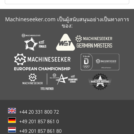
Machineseeker.com เป็นผู้สนับสนุนอย่างเป็นทางการ
ของ:
+44 20 331 800 72
+49 201 857 861 0
+49 201 857 861 80