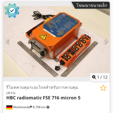
โฆษณาขนาดเล็ก
1
/
12
รีโมทควบคุมระยะไกลสำหรับการควบคุม
เครน
HBC radiomatic
FSE 716 micron 5
Wiefelstede
8,798 km