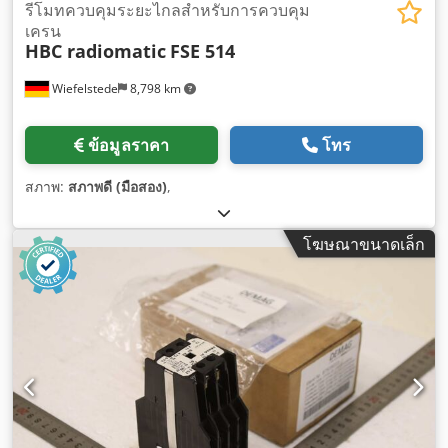
รีโมทควบคุมระยะไกลสำหรับการควบคุม
เครน
HBC radiomatic
FSE 514
Wiefelstede
8,798 km
ข้อมูลราคา
โทร
สภาพ:
สภาพดี (มือสอง)
,
โฆษณาขนาดเล็ก