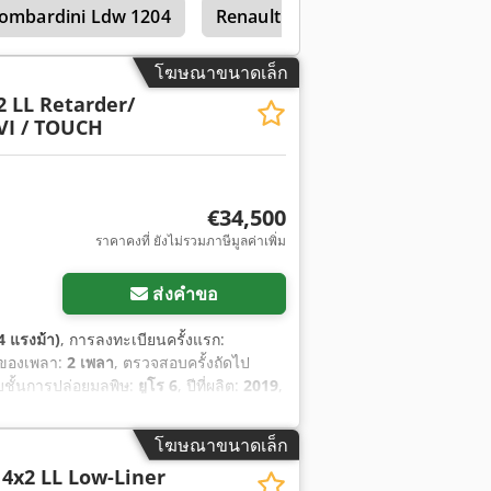
ombardini Ldw 1204
Renault 551
โฆษณาขนาดเล็ก
2 LL Retarder/
VI / TOUCH
€34,500
ราคาคงที่ ยังไม่รวมภาษีมูลค่าเพิ่ม
ส่งคำขอ
4 แรงม้า)
, การลงทะเบียนครั้งแรก:
าของเพลา:
2 เพลา
, ตรวจสอบครั้งถัดไป
ับชั้นการปล่อยมลพิษ:
ยูโร 6
, ปีที่ผลิต:
2019
,
อบีเอส, แผ่นกรองเขม่า, โปรแกรมควบคุม
โฆษณาขนาดเล็ก
 4x2 LL Low-Liner