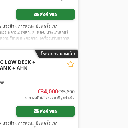
ส่งคำขอ
6 แรงม้า)
, การลงทะเบียนครั้งแรก:
าของเพลา:
2 เพลา
, สี:
แดง
, ประเภทเกียร์:
ำความร้อนขณะจอดรถ, เครื่องปรับอากาศ,
โฆษณาขนาดเล็ก
SC LOW DECK +
TANK + AHK
m
€34,000
€35,800
ราคาคงที่ ยังไม่รวมภาษีมูลค่าเพิ่ม
ส่งคำขอ
7 แรงม้า)
, การลงทะเบียนครั้งแรก: