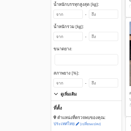
น้ำหนักบรรทุกสูงสุด [kg]:
-
น้ำหนักรวม [kg]:
-
ขนาดยาง:
สภาพยาง [%]:
-
ดูเพิ่มเติม
อ
ที่ตั้ง
ตำแหน่งที่ตรวจพบของคุณ:
ประเทศไทย
(เปลี่ยนแปลง)