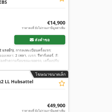
EBS
€14,900
ราคาคงที่ ยังไม่รวมภาษีมูลค่าเพิ่ม
ส่งคำขอ
2 แรงม้า)
, การลงทะเบียนครั้งแรก:
าของเพลา:
2 เพลา
, เบรก:
รีทาร์เดอร์
, สี:
ื่องทำความร้อนขณะจอดรถ, เครื่องปรับ
(ESP)
,
โฆษณาขนาดเล็ก
x2 LL Hubsattel
€49,900
ราคาคงที่ ยังไม่รวมภาษีมูลค่าเพิ่ม