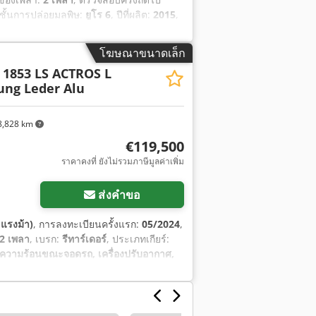
บชั้นการปล่อยมลพิษ:
ยูโร 6
, ปีที่ผลิต:
2015
,
กรองเขม่า, โปรแกรมควบคุมเสถียรภาพ
โฆษณาขนาดเล็ก
1853 LS ACTROS L
ung Leder Alu
,828 km
€119,500
ราคาคงที่ ยังไม่รวมภาษีมูลค่าเพิ่ม
ส่งคำขอ
 แรงม้า)
, การลงทะเบียนครั้งแรก:
05/2024
,
2 เพลา
, เบรก:
รีทาร์เดอร์
, ประเภทเกียร์:
ำความร้อนขณะจอดรถ, เครื่องปรับอากาศ,