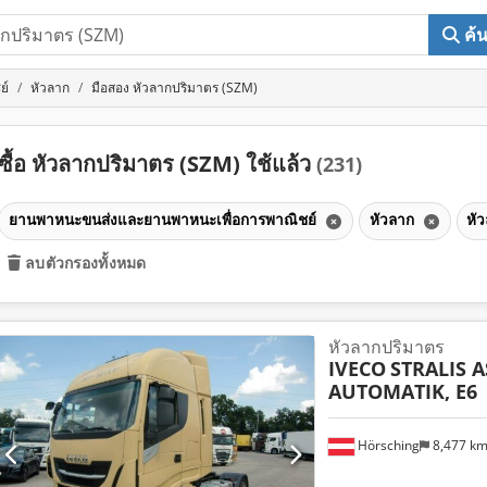
ค้
ย์
หัวลาก
มือสอง หัวลากปริมาตร (SZM)
ซื้อ หัวลากปริมาตร (SZM) ใช้แล้ว
(231)
ยานพาหนะขนส่งและยานพาหนะเพื่อการพาณิชย์
หัวลาก
หั
ลบตัวกรองทั้งหมด
หัวลากปริมาตร
IVECO
STRALIS A
AUTOMATIK, E6
Hörsching
8,477 k