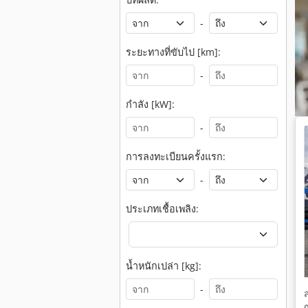
-
ระยะทางที่ขับไป [km]:
-
กำลัง [kW]:
-
การลงทะเบียนครั้งแรก:
-
ประเภทเชื้อเพลิง:
น้ำหนักเปล่า [kg]:
-