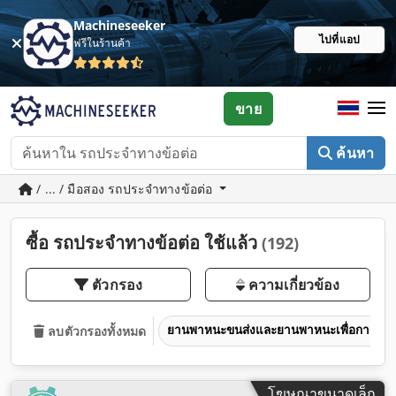
Machineseeker
ไปที่แอป
ฟรีในร้านค้า
ขาย
ค้นหา
/ ... / มือสอง รถประจำทางข้อต่อ
ซื้อ รถประจำทางข้อต่อ ใช้แล้ว
(192)
ตัวกรอง
ความเกี่ยวข้อง
ยานพาหนะขนส่งและยานพาหนะเพื่อการพาณ
ลบตัวกรองทั้งหมด
โฆษณาขนาดเล็ก