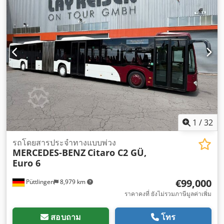
1
/
32
รถโดยสารประจำทางแบบพ่วง
MERCEDES-BENZ
Citaro C2 GÜ,
Euro 6
€99,000
Püttlingen
8,979 km
ราคาคงที่ ยังไม่รวมภาษีมูลค่าเพิ่ม
สอบถาม
โทร