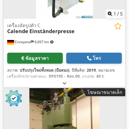
1
/
5
เครื่องอัดรูปตัว C
Calende
Einständerpresse
Ennepetal
8,897 km
ข้อมูลราคา
โทร
สภาพ:
ปรับปรุงใหม่ทั้งหมด (มือสอง)
, ปีที่ผลิต:
2019
, หมายเลข
เครื่องจักร/ยานพาหนะ:
DF0195 - Rev.00
, แรงกด:
40 t
,
โฆษณาขนาดเล็ก