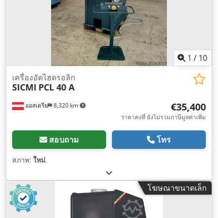
1
/
10
เครื่องอัดไฮดรอลิก
SICMI
PCL 40 A
€35,400
ออสเตรีย
8,320 km
ราคาคงที่ ยังไม่รวมภาษีมูลค่าเพิ่ม
สอบถาม
โทร
สภาพ:
ใหม่
,
โฆษณาขนาดเล็ก