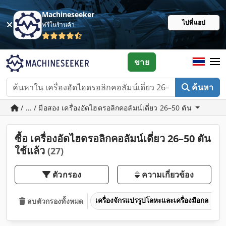
Machineseeker
ไปที่แอป
ฟรีในร้านค้า
ขาย
ค้นหา
/ ... / มือสอง เครื่องอัดไฮดรอลิกคอลัมน์เดี่ยว 26–50 ตัน
ซื้อ เครื่องอัดไฮดรอลิกคอลัมน์เดี่ยว 26–50 ตัน
ใช้แล้ว
(27)
ตัวกรอง
ความเกี่ยวข้อง
เครื่องจักรแปรรูปโลหะและเครื่องมือกล
ลบตัวกรองทั้งหมด