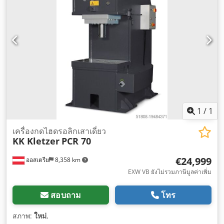
1
/
1
เครื่องกดไฮดรอลิกเสาเดี่ยว
KK Kletzer
PCR 70
€24,999
ออสเตรีย
8,358 km
EXW VB ยังไม่รวมภาษีมูลค่าเพิ่ม
สอบถาม
โทร
สภาพ:
ใหม่
,