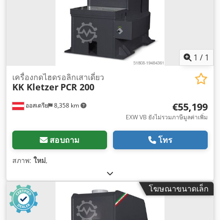
1
/
1
เครื่องกดไฮดรอลิกเสาเดี่ยว
KK Kletzer
PCR 200
€55,199
ออสเตรีย
8,358 km
EXW VB ยังไม่รวมภาษีมูลค่าเพิ่ม
สอบถาม
โทร
สภาพ:
ใหม่
,
โฆษณาขนาดเล็ก