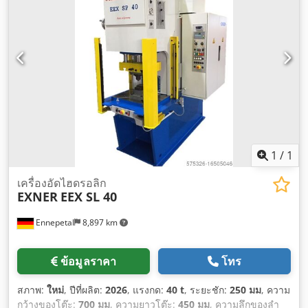
1
/
1
เครื่องอัดไฮดรอลิก
EXNER
EEX SL 40
Ennepetal
8,897 km
ข้อมูลราคา
โทร
สภาพ:
ใหม่
, ปีที่ผลิต:
2026
, แรงกด:
40 t
, ระยะชัก:
250 มม
, ความ
กว้างของโต๊ะ:
700 มม
, ความยาวโต๊ะ:
450 มม
, ความลึกของลำ