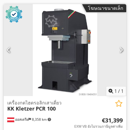
โฆษณาขนาดเล็ก
1
/
1
เครื่องกดไฮดรอลิกเสาเดี่ยว
KK Kletzer
PCR 100
€31,399
ออสเตรีย
8,358 km
EXW VB ยังไม่รวมภาษีมูลค่าเพิ่ม