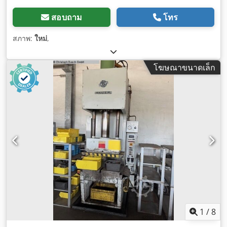
สอบถาม
โทร
สภาพ:
ใหม่
,
โฆษณาขนาดเล็ก
1
/
8