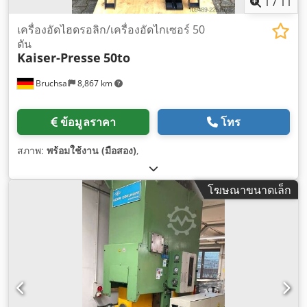
1
/
11
เครื่องอัดไฮดรอลิก/เครื่องอัดไกเซอร์ 50
ตัน
Kaiser-Presse
50to
Bruchsal
8,867 km
ข้อมูลราคา
โทร
สภาพ:
พร้อมใช้งาน (มือสอง)
,
โฆษณาขนาดเล็ก