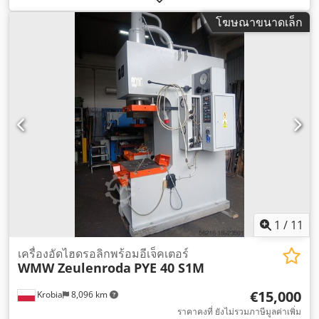
โฆษณาขนาดเล็ก
1
/
11
เครื่องอัดไฮดรอลิกพร้อมอีเจ็คเตอร์
WMW Zeulenroda
PYE 40 S1M
€15,000
Krobia
8,096 km
ราคาคงที่ ยังไม่รวมภาษีมูลค่าเพิ่ม