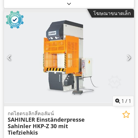
โฆษณาขนาดเล็ก
1
/
1
กดไฮดรอลิกสี่คอลัมน์
SAHINLER
Einständerpresse
Sahinler HKP-Z 30 mit
Tiefziehkis