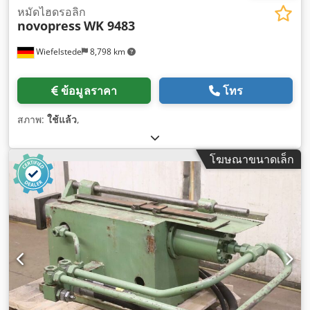
หมัดไฮดรอลิก
novopress
WK 9483
Wiefelstede
8,798 km
ข้อมูลราคา
โทร
สภาพ:
ใช้แล้ว
,
โฆษณาขนาดเล็ก