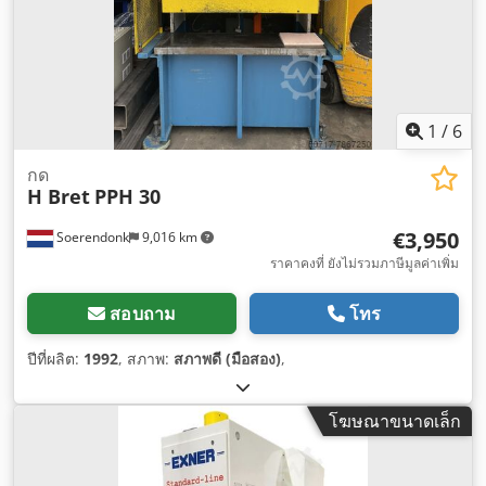
1
/
6
กด
H Bret
PPH 30
€3,950
Soerendonk
9,016 km
ราคาคงที่ ยังไม่รวมภาษีมูลค่าเพิ่ม
สอบถาม
โทร
ปีที่ผลิต:
1992
, สภาพ:
สภาพดี (มือสอง)
,
โฆษณาขนาดเล็ก