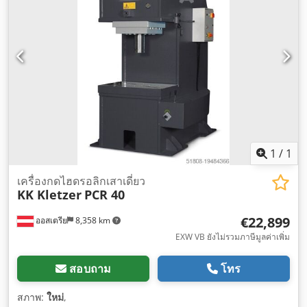
1
/
1
เครื่องกดไฮดรอลิกเสาเดี่ยว
KK Kletzer
PCR 40
€22,899
ออสเตรีย
8,358 km
EXW VB ยังไม่รวมภาษีมูลค่าเพิ่ม
สอบถาม
โทร
สภาพ:
ใหม่
,