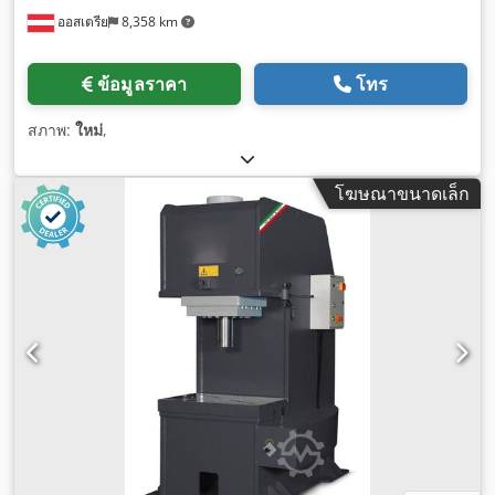
ออสเตรีย
8,358 km
ข้อมูลราคา
โทร
สภาพ:
ใหม่
,
โฆษณาขนาดเล็ก