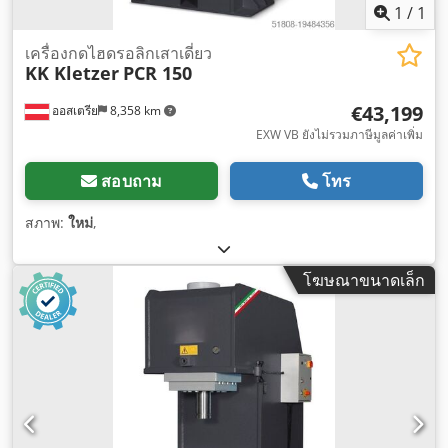
1
/
1
เครื่องกดไฮดรอลิกเสาเดี่ยว
KK Kletzer
PCR 150
€43,199
ออสเตรีย
8,358 km
EXW VB ยังไม่รวมภาษีมูลค่าเพิ่ม
สอบถาม
โทร
สภาพ:
ใหม่
,
โฆษณาขนาดเล็ก