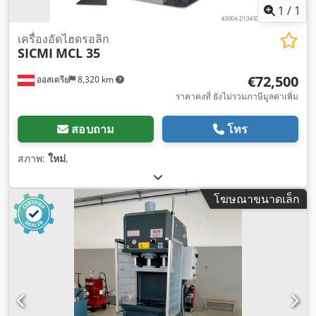
1
/
1
เครื่องอัดไฮดรอลิก
SICMI
MCL 35
€72,500
ออสเตรีย
8,320 km
ราคาคงที่ ยังไม่รวมภาษีมูลค่าเพิ่ม
สอบถาม
โทร
สภาพ:
ใหม่
,
โฆษณาขนาดเล็ก