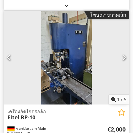
คอ:
230 มม
, ความสูงในการติดตั้ง:
400 มม
,
โฆษณาขนาดเล็ก
1
/
5
เครื่องอัดไฮดรอลิก
Eitel
RP-10
€2,000
Frankfurt am Main