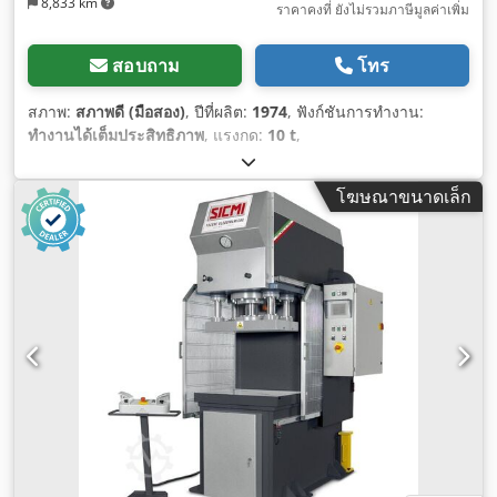
8,833 km
ราคาคงที่ ยังไม่รวมภาษีมูลค่าเพิ่ม
สอบถาม
โทร
สภาพ:
สภาพดี (มือสอง)
, ปีที่ผลิต:
1974
, ฟังก์ชันการทำงาน:
ทำงานได้เต็มประสิทธิภาพ
, แรงกด:
10 t
,
โฆษณาขนาดเล็ก