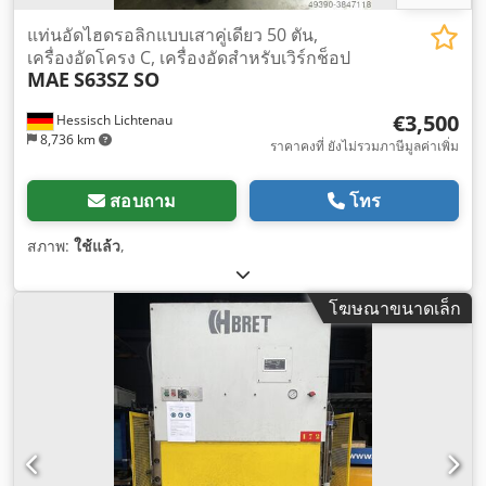
แท่นอัดไฮดรอลิกแบบเสาคู่เดียว 50 ตัน,
เครื่องอัดโครง C, เครื่องอัดสำหรับเวิร์กช็อป
MAE
S63SZ SO
€3,500
Hessisch Lichtenau
8,736 km
ราคาคงที่ ยังไม่รวมภาษีมูลค่าเพิ่ม
สอบถาม
โทร
สภาพ:
ใช้แล้ว
,
โฆษณาขนาดเล็ก