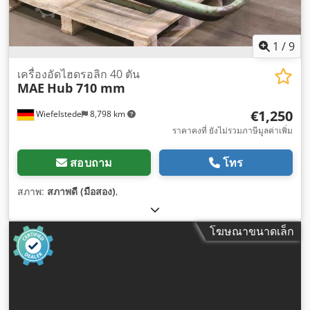
1
/
9
เครื่องอัดไฮดรอลิก 40 ตัน
MAE
Hub 710 mm
€1,250
Wiefelstede
8,798 km
ราคาคงที่ ยังไม่รวมภาษีมูลค่าเพิ่ม
สอบถาม
โทร
สภาพ:
สภาพดี (มือสอง)
,
โฆษณาขนาดเล็ก