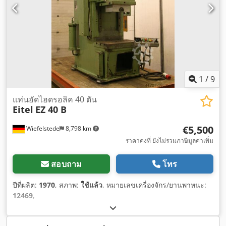
1
/
9
แท่นอัดไฮดรอลิค 40 ตัน
Eitel
EZ 40 B
€5,500
Wiefelstede
8,798 km
ราคาคงที่ ยังไม่รวมภาษีมูลค่าเพิ่ม
สอบถาม
โทร
ปีที่ผลิต:
1970
, สภาพ:
ใช้แล้ว
, หมายเลขเครื่องจักร/ยานพาหนะ:
12469
,