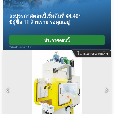
ลงประกาศตอนนี้เริ่มต้นที่ €4.49
*
มีผู้ซื้อ
11 ล้านราย
รอคุณอยู่
ประกาศตอนนี้
*ต่อประกาศ/เดือน
โฆษณาขนาดเล็ก