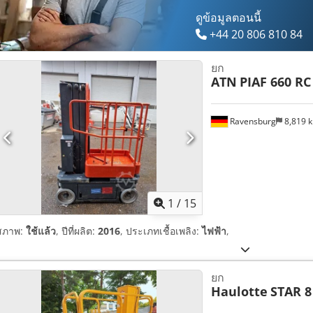
ดูข้อมูลตอนนี้
+44 20 806 810 84
ยก
ATN
PIAF 660 RC
Ravensburg
8,819 
1
/
15
สภาพ:
ใช้แล้ว
, ปีที่ผลิต:
2016
, ประเภทเชื้อเพลิง:
ไฟฟ้า
,
ยก
Haulotte
STAR 8