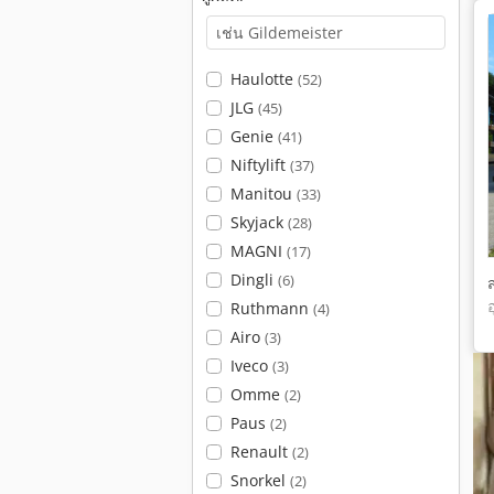
Haulotte
(52)
JLG
(45)
Genie
(41)
Niftylift
(37)
Manitou
(33)
Skyjack
(28)
MAGNI
(17)
Dingli
(6)
Ruthmann
(4)
Airo
(3)
Iveco
(3)
Omme
(2)
Paus
(2)
Renault
(2)
Snorkel
(2)