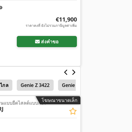
€11,900
ราคาคงที่ ยังไม่รวมภาษีมูลค่าเพิ่ม
ส่งคำขอ
งไกล
Genie Z 3422
Genie Z 4525
Haulotte Sta
โฆษณาขนาดเล็ก
นแบบยืดไสลด์แบบก้อง
RJ