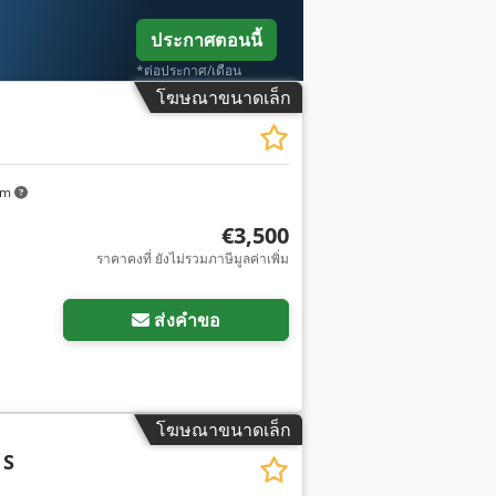
ประกาศตอนนี้
*ต่อประกาศ/เดือน
โฆษณาขนาดเล็ก
km
€3,500
ราคาคงที่ ยังไม่รวมภาษีมูลค่าเพิ่ม
ส่งคำขอ
โฆษณาขนาดเล็ก
 S