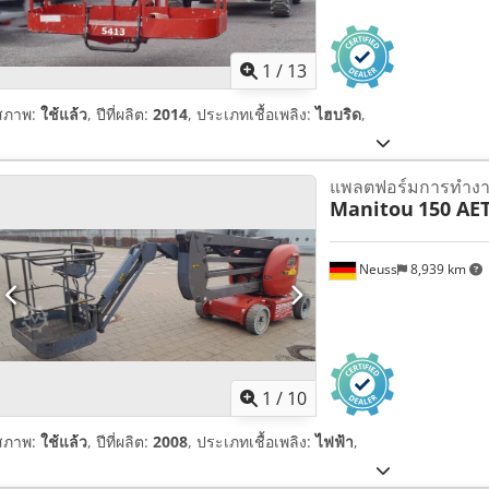
1
/
13
สภาพ:
ใช้แล้ว
, ปีที่ผลิต:
2014
, ประเภทเชื้อเพลิง:
ไฮบริด
,
แพลตฟอร์มการทำงา
Manitou
150 AET
Neuss
8,939 km
1
/
10
สภาพ:
ใช้แล้ว
, ปีที่ผลิต:
2008
, ประเภทเชื้อเพลิง:
ไฟฟ้า
,