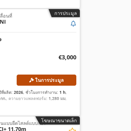
การประมูล
่อนที่
NI
€3,000
ในการประมูล
ปีที่ผลิต:
2026
, ชั่วโมงการทำงาน:
1 h
,
 กก.
, ความยาวแพลตฟอร์ม:
1,280 มม
,
โฆษณาขนาดเล็ก
นแบบยืดไสลด์แบบก้อง
CJ+ 11,70m