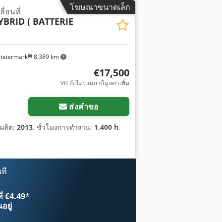
โฆษณาขนาดเล็ก
่อนที่
BRID ( BATTERIE
steiermark
8,389 km
€17,500
VB ยังไม่รวมภาษีมูลค่าเพิ่ม
ส่งคำขอ
ี่ผลิต:
2013
, ชั่วโมงการทำงาน:
1,400 h
,
ที
ี่ €4.49
*
อยู่