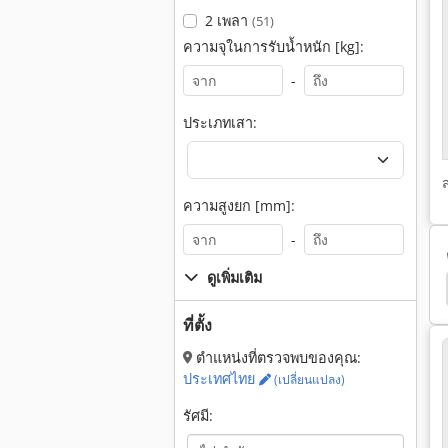
2 เพลา
(51)
ความจุในการรับน้ำหนัก [kg]:
-
ประเภทเสา:
ความสูงยก [mm]:
-
ดูเพิ่มเติม
Jlg Skytrak 10054
Genie Tml 4000
Genie Z 34
ที่ตั้ง
ตำแหน่งที่ตรวจพบของคุณ:
ประเทศไทย
(เปลี่ยนแปลง)
รัศมี: