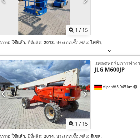
1
/
15
สภาพ:
ใช้แล้ว
, ปีที่ผลิต:
2013
, ประเภทเชื้อเพลิง:
ไฟฟ้า
,
แพลตฟอร์มการทำงา
JLG
M600JP
Alpen
8,945 km
1
/
15
สภาพ:
ใช้แล้ว
, ปีที่ผลิต:
2014
, ประเภทเชื้อเพลิง:
ดีเซล
,