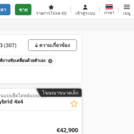
นหา
ขาย
ภาษา
รายการโปรด
(0)
เข้าสู่ระบบ
เมนู
้ว
(307)
ความเกี่ยวข้อง
ติงานขับเคลื่อนด้วยตัวเอง
โฆษณาขนาดเล็ก
นแบบยืดไสลด์แบบก้อง
brid 4x4
€42,900