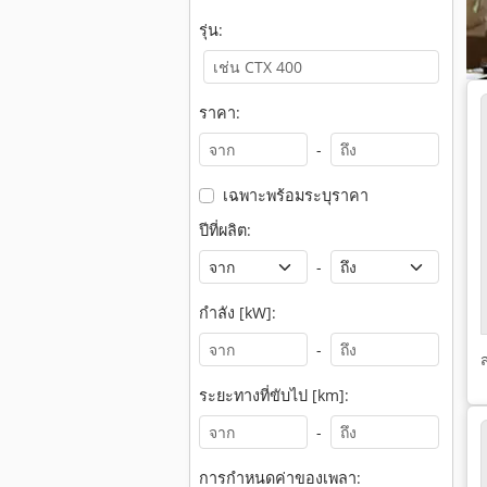
รุ่น:
ราคา:
-
เฉพาะพร้อมระบุราคา
ปีที่ผลิต:
-
กำลัง [kW]:
-
ระยะทางที่ขับไป [km]:
-
การกำหนดค่าของเพลา: