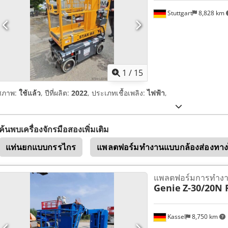
Stuttgart
8,828 km
1
/
15
สภาพ:
ใช้แล้ว
, ปีที่ผลิต:
2022
, ประเภทเชื้อเพลิง:
ไฟฟ้า
,
ค้นพบเครื่องจักรมือสองเพิ่มเติม
แท่นยกแบบกรรไกร
แพลตฟอร์มทำงานแบบกล้องส่องทา
แพลตฟอร์มการทำงา
Genie
Z-30/20N 
Kassel
8,750 km