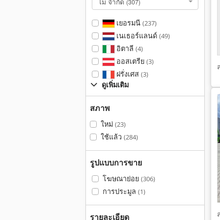
ไม่ จำกัด
(307)
เยอรมนี
(237)
เนเธอร์แลนด์
(49)
อิตาลี
(4)
ออสเตรีย
(3)
ฝรั่งเศส
(3)
ดูเพิ่มเติม
สภาพ
ใหม่
(23)
ใช้แล้ว
(284)
รูปแบบการขาย
โฆษณาย่อย
(306)
การประมูล
(1)
รายละเอียด