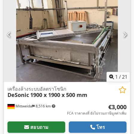
6.5 แท่ง
, แรงดันไฟฟ้าขาเข้า:
380 V
, ปีที่ปรับปรุงใหญ่ล่าสุด:
2026
,
1
/
21
เครื่องล้างระบบอัลตราโซนิก
DeSonic
1900 x 1900 x 500 mm
€3,000
Mittweida
8,516 km
FCA ราคาคงที่ ยังไม่รวมภาษีมูลค่าเพิ่ม
สอบถาม
โทร