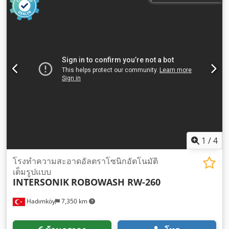
1
/
4
โรงทำความสะอาดอัลตราโซนิกอัตโนมัติ
เต็มรูปแบบ
INTERSONIK
ROBOWASH RW-260
Hadımköy
7,350 km