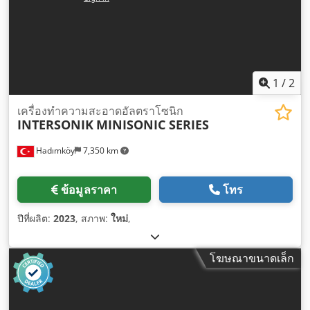
1
/
2
เครื่องทำความสะอาดอัลตราโซนิก
INTERSONIK
MINISONIC SERIES
Hadımköy
7,350 km
ข้อมูลราคา
โทร
ปีที่ผลิต:
2023
, สภาพ:
ใหม่
,
โฆษณาขนาดเล็ก