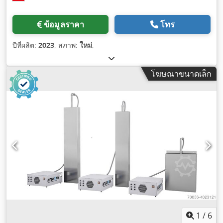
ข้อมูลราคา
โทร
ปีที่ผลิต:
2023
, สภาพ:
ใหม่
,
โฆษณาขนาดเล็ก
1
/
6