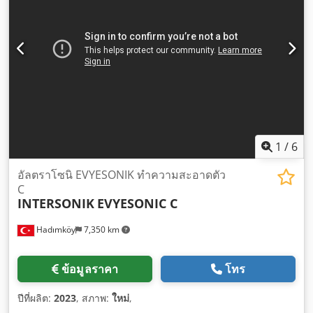
1
/
6
อัลตราโซนิ EVYESONIK ทำความสะอาดตัว
C
INTERSONIK
EVYESONIC C
Hadımköy
7,350 km
ข้อมูลราคา
โทร
ปีที่ผลิต:
2023
, สภาพ:
ใหม่
,