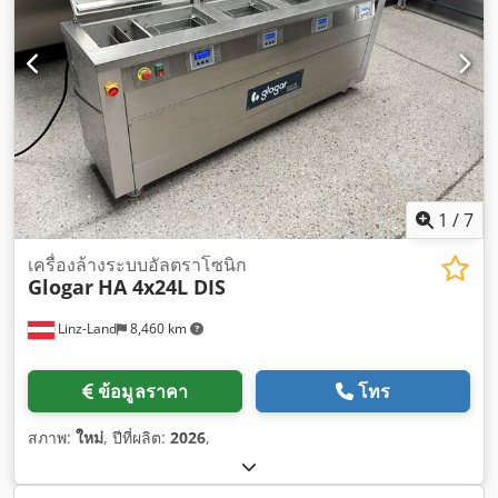
1
/
7
เครื่องล้างระบบอัลตราโซนิก
Glogar
HA 4x24L DIS
Linz-Land
8,460 km
ข้อมูลราคา
โทร
สภาพ:
ใหม่
, ปีที่ผลิต:
2026
,