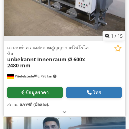
1
/
15
เตาอบทำความสะอาดสูญญากาศไพโรไล
ซิส
unbekannt
Innenraum Ø 600x
2480 mm
Wiefelstede
8,798 km
ข้อมูลราคา
โทร
สภาพ:
สภาพดี (มือสอง)
,