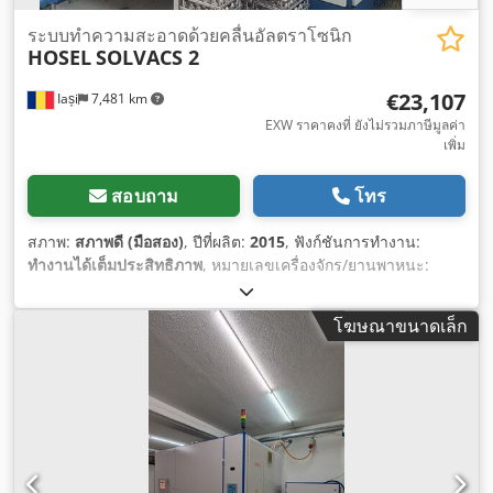
ระบบทำความสะอาดด้วยคลื่นอัลตราโซนิก
HOSEL
SOLVACS 2
€23,107
Iași
7,481 km
EXW ราคาคงที่ ยังไม่รวมภาษีมูลค่า
เพิ่ม
สอบถาม
โทร
สภาพ:
สภาพดี (มือสอง)
, ปีที่ผลิต:
2015
, ฟังก์ชันการทำงาน:
ทำงานได้เต็มประสิทธิภาพ
, หมายเลขเครื่องจักร/ยานพาหนะ:
52915
,
โฆษณาขนาดเล็ก