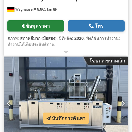
Waghäusel
8,865 km
ข้อมูลราคา
โทร
สภาพ:
สภาพดีมาก (มือสอง)
, ปีที่ผลิต:
2020
, ฟังก์ชันการทำงาน:
ทำงานได้เต็มประสิทธิภาพ
,
โฆษณาขนาดเล็ก
บันทึกการค้นหา