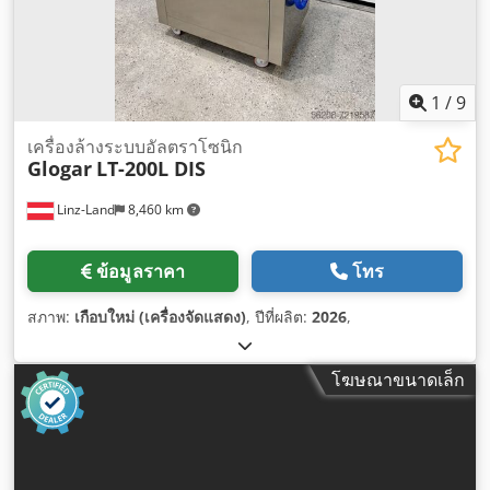
1
/
9
เครื่องล้างระบบอัลตราโซนิก
Glogar
LT-200L DIS
Linz-Land
8,460 km
ข้อมูลราคา
โทร
สภาพ:
เกือบใหม่ (เครื่องจัดแสดง)
, ปีที่ผลิต:
2026
,
โฆษณาขนาดเล็ก