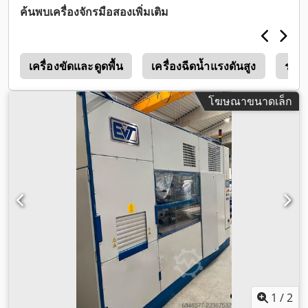
ค้นพบเครื่องจักรมือสองเพิ่มเติม
บ
เครื่องขัดและดูดพื้น
เครื่องฉีดน้ำแรงดันสูง
ระบ
โฆษณาขนาดเล็ก
1
/
2