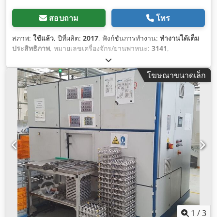
สอบถาม
โทร
สภาพ:
ใช้แล้ว
, ปีที่ผลิต:
2017
, ฟังก์ชันการทำงาน:
ทำงานได้เต็ม
ประสิทธิภาพ
, หมายเลขเครื่องจักร/ยานพาหนะ:
3141
,
โฆษณาขนาดเล็ก
1
/
3