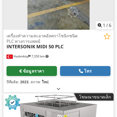
1
/
6
เครื่องทำความสะอาดอัลตราโซนิกชนิด
PLC ทางการแพทย์
INTERSONIK
MIDI 50 PLC
Hadımköy
7,350 km
ข้อมูลราคา
โทร
ปีที่ผลิต:
2023
, สภาพ:
ใหม่
,
โฆษณาขนาดเล็ก