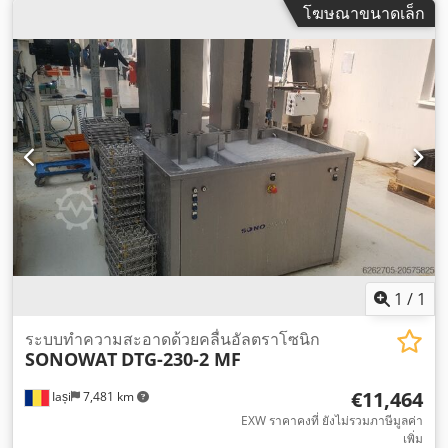
โฆษณาขนาดเล็ก
1
/
1
ระบบทำความสะอาดด้วยคลื่นอัลตราโซนิก
SONOWAT
DTG-230-2 MF
€11,464
Iași
7,481 km
EXW ราคาคงที่ ยังไม่รวมภาษีมูลค่า
เพิ่ม