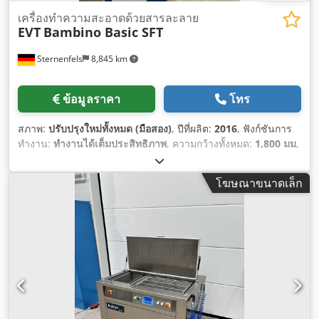
เครื่องทำความสะอาดด้วยสารละลาย
EVT
Bambino Basic SFT
Sternenfels
8,845 km
ข้อมูลราคา
โทร
สภาพ:
ปรับปรุงใหม่ทั้งหมด (มือสอง)
, ปีที่ผลิต:
2016
, ฟังก์ชันการ
ทำงาน:
ทำงานได้เต็มประสิทธิภาพ
, ความกว้างทั้งหมด:
1,800 มม
,
ความยาวทั้งหมด:
3,500 มม
, ความสูงรวม:
2,500 มม
,
โฆษณาขนาดเล็ก