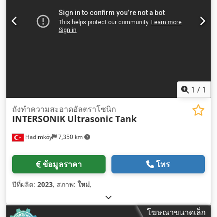
1
/
1
ถังทำความสะอาดอัลตราโซนิก
INTERSONIK
Ultrasonic Tank
Hadımköy
7,350 km
ข้อมูลราคา
โทร
ปีที่ผลิต:
2023
, สภาพ:
ใหม่
,
โฆษณาขนาดเล็ก