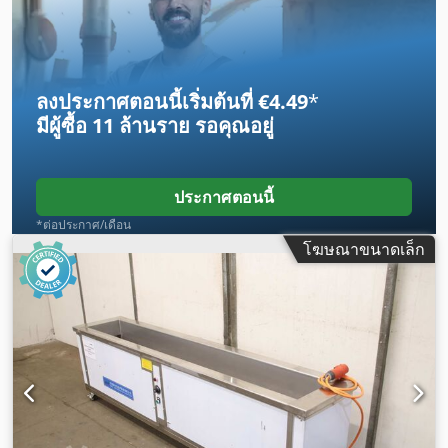
ลงประกาศตอนนี้เริ่มต้นที่ €4.49
*
มีผู้ซื้อ
11 ล้านราย
รอคุณอยู่
ประกาศตอนนี้
*ต่อประกาศ/เดือน
โฆษณาขนาดเล็ก