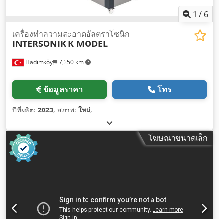
1
/
6
เครื่องทำความสะอาดอัลตราโซนิก
INTERSONIK
K MODEL
Hadımköy
7,350 km
ข้อมูลราคา
โทร
ปีที่ผลิต:
2023
, สภาพ:
ใหม่
,
โฆษณาขนาดเล็ก