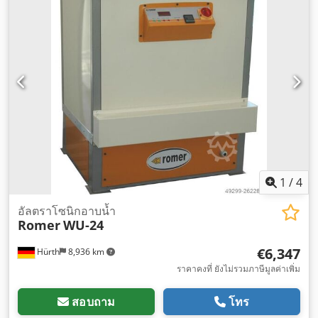
1
/
4
อัลตราโซนิกอาบน้ำ
Romer
WU-24
€6,347
Hürth
8,936 km
ราคาคงที่ ยังไม่รวมภาษีมูลค่าเพิ่ม
สอบถาม
โทร