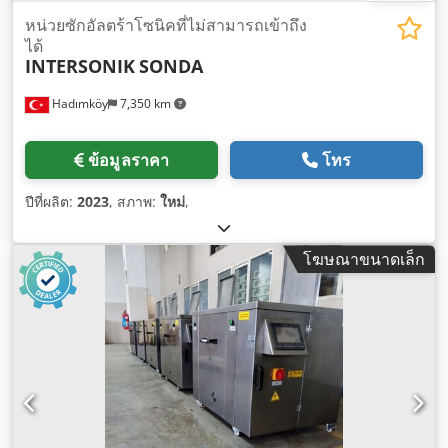
หน่วยซักอัลตร้าโซนิคที่ไม่สามารถเข้าถึง
ได้
INTERSONIK
SONDA
Hadımköy
7,350 km
ข้อมูลราคา
โทร
ปีที่ผลิต:
2023
, สภาพ:
ใหม่
,
โฆษณาขนาดเล็ก