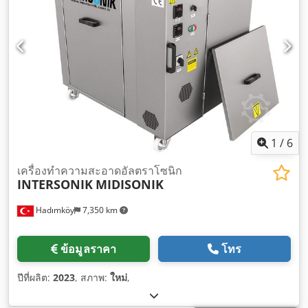
1
/
6
เครื่องทำความสะอาดอัลตราโซนิก
INTERSONIK
MIDISONIK
Hadımköy
7,350 km
ข้อมูลราคา
โทร
ปีที่ผลิต:
2023
, สภาพ:
ใหม่
,