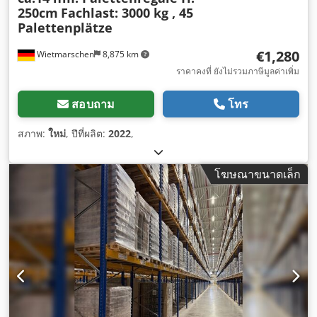
250cm
Fachlast: 3000 kg , 45
Palettenplätze
€1,280
Wietmarschen
8,875 km
ราคาคงที่ ยังไม่รวมภาษีมูลค่าเพิ่ม
สอบถาม
โทร
สภาพ:
ใหม่
, ปีที่ผลิต:
2022
,
โฆษณาขนาดเล็ก