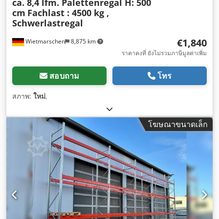
ca. 8,4 lfm. Palettenregal H: 500
cm
Fachlast : 4500 kg ,
Schwerlastregal
€1,840
Wietmarschen
8,875 km
ราคาคงที่ ยังไม่รวมภาษีมูลค่าเพิ่ม
สอบถาม
โทร
สภาพ:
ใหม่
,
โฆษณาขนาดเล็ก