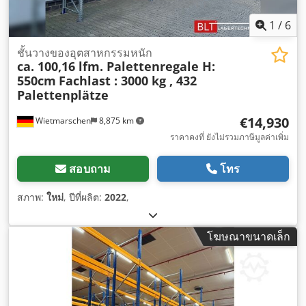
1
/
6
ชั้นวางของอุตสาหกรรมหนัก
ca. 100,16 lfm. Palettenregale H:
550cm
Fachlast : 3000 kg , 432
Palettenplätze
€14,930
Wietmarschen
8,875 km
ราคาคงที่ ยังไม่รวมภาษีมูลค่าเพิ่ม
สอบถาม
โทร
สภาพ:
ใหม่
, ปีที่ผลิต:
2022
,
โฆษณาขนาดเล็ก