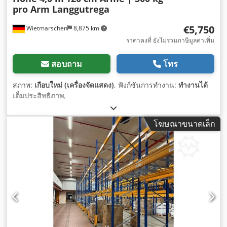
pro Arm Langgutrega
€5,750
Wietmarschen
8,875 km
ราคาคงที่ ยังไม่รวมภาษีมูลค่าเพิ่ม
สอบถาม
โทร
สภาพ:
เกือบใหม่ (เครื่องจัดแสดง)
, ฟังก์ชันการทำงาน:
ทำงานได้
เต็มประสิทธิภาพ
,
โฆษณาขนาดเล็ก