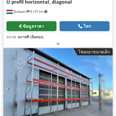
U profil
horizontal, diagonal
Budapest
8,107 km
ข้อมูลราคา
โทร
สภาพ:
สภาพดี (มือสอง)
,
โฆษณาขนาดเล็ก