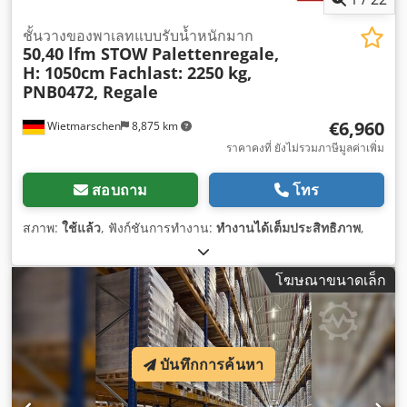
ชั้นวางของพาเลทแบบรับน้ำหนักมาก
50,40 lfm STOW Palettenregale,
H: 1050cm
Fachlast: 2250 kg,
PNB0472, Regale
€6,960
Wietmarschen
8,875 km
ราคาคงที่ ยังไม่รวมภาษีมูลค่าเพิ่ม
สอบถาม
โทร
สภาพ:
ใช้แล้ว
, ฟังก์ชันการทำงาน:
ทำงานได้เต็มประสิทธิภาพ
,
โฆษณาขนาดเล็ก
บันทึกการค้นหา