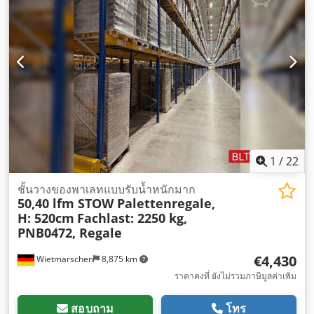
1
/
22
ชั้นวางของพาเลทแบบรับน้ำหนักมาก
50,40 lfm STOW Palettenregale,
H: 520cm
Fachlast: 2250 kg,
PNB0472, Regale
€4,430
Wietmarschen
8,875 km
ราคาคงที่ ยังไม่รวมภาษีมูลค่าเพิ่ม
สอบถาม
โทร