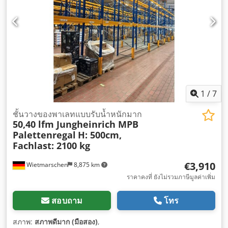
1
/
7
ชั้นวางของพาเลทแบบรับน้ำหนักมาก
50,40 lfm Jungheinrich MPB
Palettenregal
H: 500cm,
Fachlast: 2100 kg
€3,910
Wietmarschen
8,875 km
ราคาคงที่ ยังไม่รวมภาษีมูลค่าเพิ่ม
สอบถาม
โทร
สภาพ:
สภาพดีมาก (มือสอง)
,