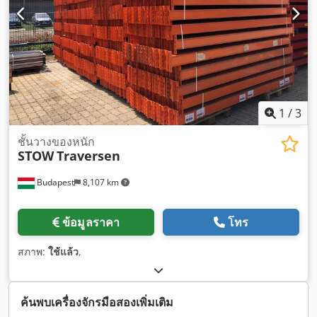
1
/
3
ชั้นวางของหนัก
STOW
Traversen
Budapest
8,107 km
ข้อมูลราคา
โทร
สภาพ:
ใช้แล้ว
,
ค้นพบเครื่องจักรมือสองเพิ่มเติม