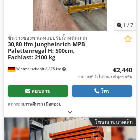
1
/
7
ชั้นวางของพาเลทแบบรับน้ำหนักมาก
30,80 lfm Jungheinrich MPB
Palettenregal
H: 500cm,
Fachlast: 2100 kg
€2,440
Wietmarschen
8,875 km
ราคาคงที่ ยังไม่รวมภาษีมูลค่าเพิ่ม
สอบถาม
โทร
สภาพ:
สภาพดีมาก (มือสอง)
,
โฆษณาขนาดเล็ก