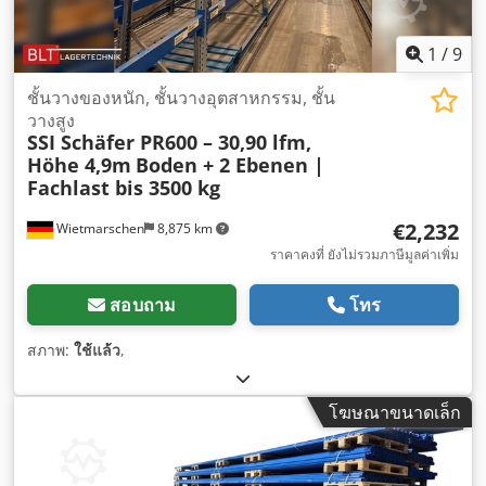
1
/
9
ชั้นวางของหนัก, ชั้นวางอุตสาหกรรม, ชั้น
วางสูง
SSI Schäfer PR600 – 30,90 lfm,
Höhe 4,9m
Boden + 2 Ebenen |
Fachlast bis 3500 kg
€2,232
Wietmarschen
8,875 km
ราคาคงที่ ยังไม่รวมภาษีมูลค่าเพิ่ม
สอบถาม
โทร
สภาพ:
ใช้แล้ว
,
โฆษณาขนาดเล็ก