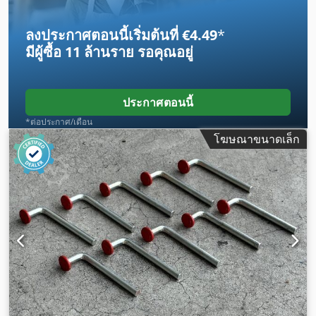
ลงประกาศตอนนี้เริ่มต้นที่ €4.49
*
มีผู้ซื้อ
11 ล้านราย
รอคุณอยู่
ประกาศตอนนี้
*ต่อประกาศ/เดือน
โฆษณาขนาดเล็ก