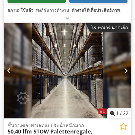
สภาพ:
ใช้แล้ว
, ฟังก์ชันการทำงาน:
ทำงานได้เต็มประสิทธิภาพ
,
โฆษณาขนาดเล็ก
1
/
22
ชั้นวางของพาเลทแบบรับน้ำหนักมาก
50,40 lfm STOW Palettenregale,