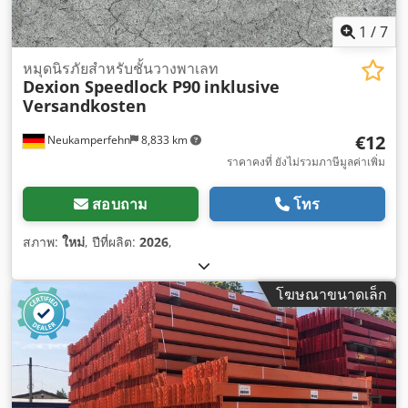
1
/
7
หมุดนิรภัยสำหรับชั้นวางพาเลท
Dexion Speedlock P90
inklusive
Versandkosten
€12
Neukamperfehn
8,833 km
ราคาคงที่ ยังไม่รวมภาษีมูลค่าเพิ่ม
สอบถาม
โทร
สภาพ:
ใหม่
, ปีที่ผลิต:
2026
,
โฆษณาขนาดเล็ก