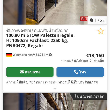
1
/
22
ชั้นวางของพาเลทแบบรับน้ำหนักมาก
100,80 m STOW Palettenregale,
H: 1050cm
Fachlast: 2250 kg,
PNB0472, Regale
€13,160
Wietmarschen
8,875 km
ราคาคงที่ ยังไม่รวมภาษีมูลค่าเพิ่ม
สอบถาม
โทร
สภาพ:
ใช้แล้ว
, ฟังก์ชันการทำงาน:
ทำงานได้เต็มประสิทธิภาพ
,
โฆษณาขนาดเล็ก