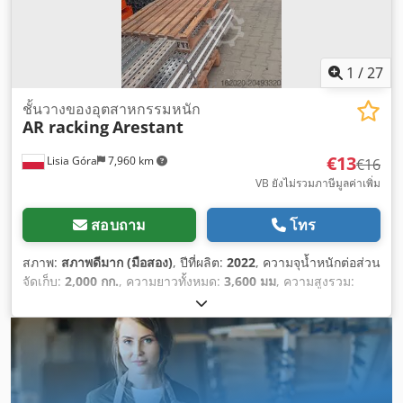
1
/
27
ชั้นวางของอุตสาหกรรมหนัก
AR racking
Arestant
€13
Lisia Góra
7,960 km
€16
VB ยังไม่รวมภาษีมูลค่าเพิ่ม
สอบถาม
โทร
สภาพ:
สภาพดีมาก (มือสอง)
, ปีที่ผลิต:
2022
, ความจุน้ำหนักต่อส่วน
จัดเก็บ:
2,000 กก.
, ความยาวทั้งหมด:
3,600 มม
, ความสูงรวม:
11,500 มม
,