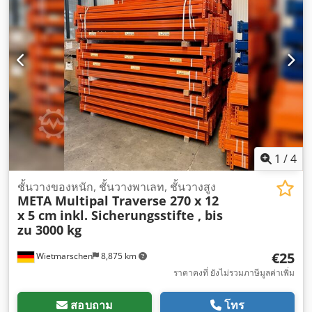
1
/
4
ชั้นวางของหนัก, ชั้นวางพาเลท, ชั้นวางสูง
META Multipal Traverse 270 x 12
x 5 cm
inkl. Sicherungsstifte , bis
zu 3000 kg
€25
Wietmarschen
8,875 km
ราคาคงที่ ยังไม่รวมภาษีมูลค่าเพิ่ม
สอบถาม
โทร