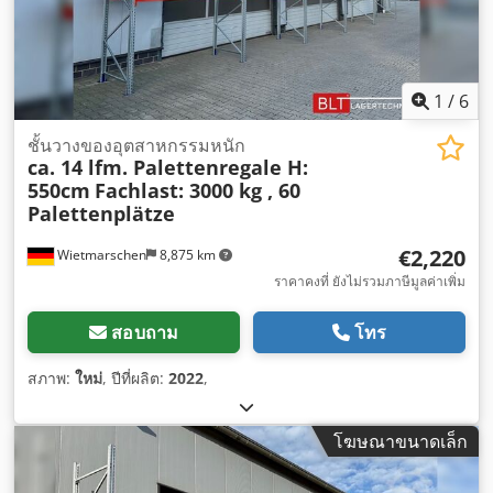
1
/
6
ชั้นวางของอุตสาหกรรมหนัก
ca. 14 lfm. Palettenregale H:
550cm
Fachlast: 3000 kg , 60
Palettenplätze
€2,220
Wietmarschen
8,875 km
ราคาคงที่ ยังไม่รวมภาษีมูลค่าเพิ่ม
สอบถาม
โทร
สภาพ:
ใหม่
, ปีที่ผลิต:
2022
,
โฆษณาขนาดเล็ก