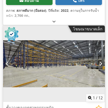
สอบถาม
โทร
สภาพ:
สภาพดีมาก (มือสอง)
, ปีที่ผลิต:
2022
, ความจุในการรับน้ำ
หนัก:
2,700 กก.
,
โฆษณาขนาดเล็ก
1
/
12
ชั้นวางของอุตสาหกรรมหนัก