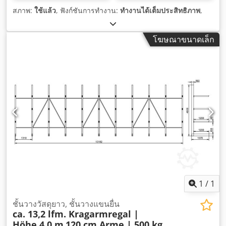
สภาพ:
ใช้แล้ว
, ฟังก์ชันการทำงาน:
ทำงานได้เต็มประสิทธิภาพ
,
โฆษณาขนาดเล็ก
1
/
1
ชั้นวางวัสดุยาว, ชั้นวางแขนยื่น
ca. 13,2 lfm. Kragarmregal |
Höhe 4,0 m
120 cm Arme | 500 kg