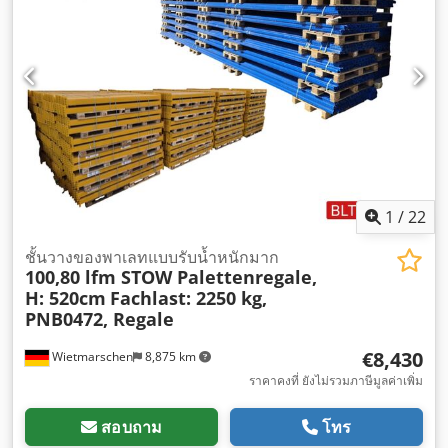
1
/
22
ชั้นวางของพาเลทแบบรับน้ำหนักมาก
100,80 lfm STOW Palettenregale,
H: 520cm
Fachlast: 2250 kg,
PNB0472, Regale
€8,430
Wietmarschen
8,875 km
ราคาคงที่ ยังไม่รวมภาษีมูลค่าเพิ่ม
สอบถาม
โทร