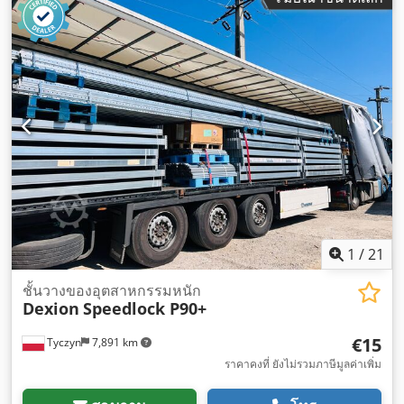
1
/
21
ชั้นวางของอุตสาหกรรมหนัก
Dexion
Speedlock P90+
€15
Tyczyn
7,891 km
ราคาคงที่ ยังไม่รวมภาษีมูลค่าเพิ่ม