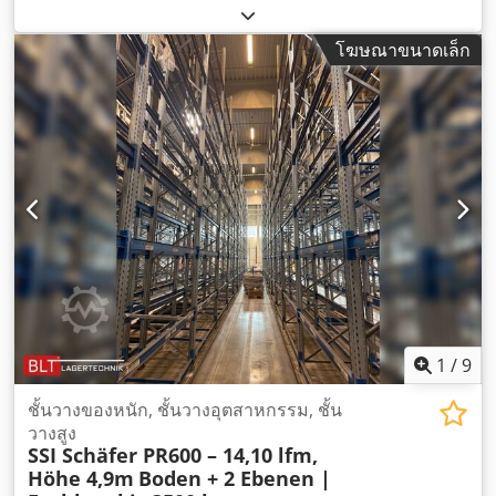
โฆษณาขนาดเล็ก
1
/
9
ชั้นวางของหนัก, ชั้นวางอุตสาหกรรม, ชั้น
วางสูง
SSI Schäfer PR600 – 14,10 lfm,
Höhe 4,9m
Boden + 2 Ebenen |