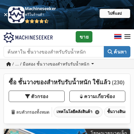
Machineseeker
ไปที่แอป
ฟรีในร้านค้า
ขาย
ค้นหา
/ ... / มือสอง ชั้นวางของสำหรับรับน้ำหนัก
ซื้อ ชั้นวางของสำหรับรับน้ำหนัก ใช้แล้ว
(230)
ตัวกรอง
ความเกี่ยวข้อง
เทคโนโลยีคลังสินค้า
ชั้นวางสินค้าใ
ลบตัวกรองทั้งหมด
โฆษณาขนาดเล็ก