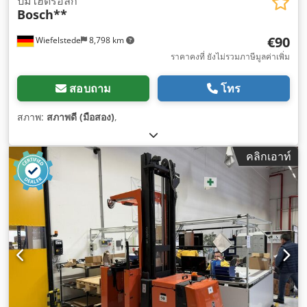
ปั๊มไฮดรอลิก
Bosch**
€90
Wiefelstede
8,798 km
ราคาคงที่ ยังไม่รวมภาษีมูลค่าเพิ่ม
สอบถาม
โทร
สภาพ:
สภาพดี (มือสอง)
,
คลิกเอาท์