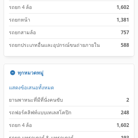
รถยก 4 ล้อ
1,602
รถยกหน้า
1,381
รถยกสามล้อ
757
รถยกประเภทอื่นและอุปกรณ์ขนถ่ายภายใน
588
ทุกหมวดหมู่
แสดงข้อเสนอทั้งหมด
ยานพาหนะที่มีที่นั่งคนขับ
2
รถฟอร์คลิฟท์แบบเทเลสโคปิก
248
รถยก 4 ล้อ
1,602
รถยก แทรกเตอร์ & แทรกเตอร์
193