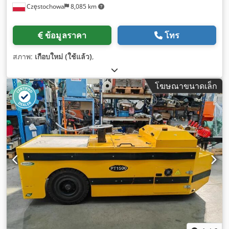
Częstochowa
8,085 km
ข้อมูลราคา
โทร
สภาพ:
เกือบใหม่ (ใช้แล้ว)
,
โฆษณาขนาดเล็ก