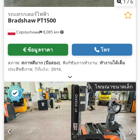
1
/
6
รถแทรกเตอร์ไฟฟ้า
Bradshaw
PT1500
Częstochowa
8,085 km
ข้อมูลราคา
โทร
สภาพ:
สภาพดีมาก (มือสอง)
, ฟังก์ชันการทำงาน:
ทำงานได้เต็ม
ประสิทธิภาพ
, ปีที่ผลิต:
2016
,
โฆษณาขนาดเล็ก