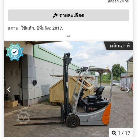
เหลืออีก 24 วัน
รายละเอียด
สภาพ:
ใช้แล้ว
, ปีที่ผลิต:
2017
,
คลิกเอาท์
1
/
17