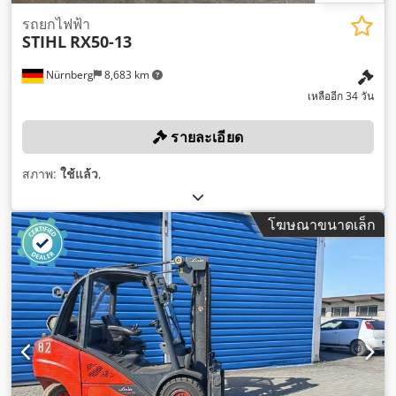
รถยกไฟฟ้า
STIHL
RX50-13
Nürnberg
8,683 km
เหลืออีก 34 วัน
รายละเอียด
สภาพ:
ใช้แล้ว
,
โฆษณาขนาดเล็ก