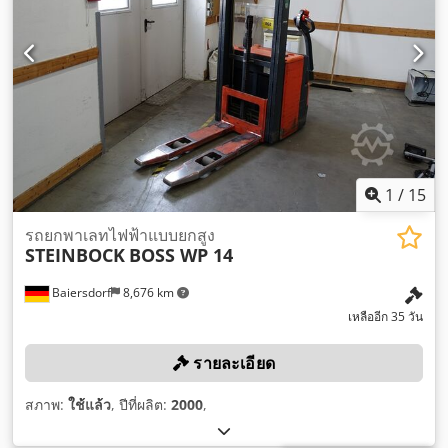
1
/
15
รถยกพาเลทไฟฟ้าแบบยกสูง
STEINBOCK
BOSS WP 14
Baiersdorf
8,676 km
เหลืออีก 35 วัน
รายละเอียด
สภาพ:
ใช้แล้ว
, ปีที่ผลิต:
2000
,