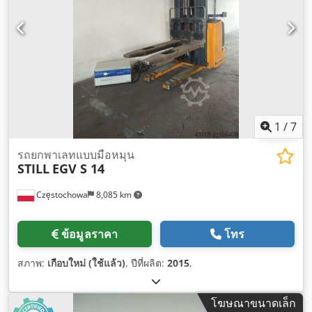
1
/
7
รถยกพาเลทแบบมือหมุน
STILL
EGV S 14
Częstochowa
8,085 km
ข้อมูลราคา
โทร
สภาพ:
เกือบใหม่ (ใช้แล้ว)
, ปีที่ผลิต:
2015
,
โฆษณาขนาดเล็ก