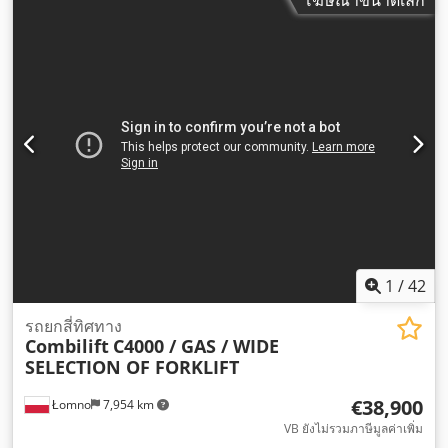
โฆษณาขนาดเล็ก
1
/
42
รถยกสี่ทิศทาง
Combilift
C4000 / GAS / WIDE
SELECTION OF FORKLIFT
€38,900
Łomno
7,954 km
VB ยังไม่รวมภาษีมูลค่าเพิ่ม