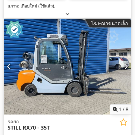
สภาพ:
เกือบใหม่ (ใช้แล้ว)
,
โฆษณาขนาดเล็ก
1
/
8
รถยก
STILL
RX70 - 35T