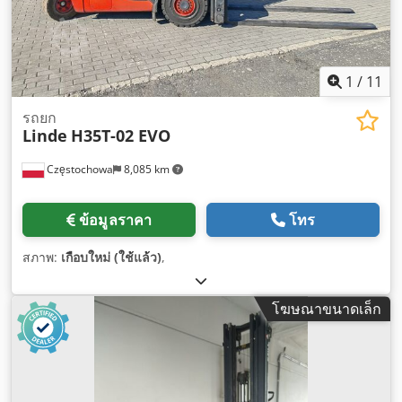
1
/
11
รถยก
Linde
H35T-02 EVO
Częstochowa
8,085 km
ข้อมูลราคา
โทร
สภาพ:
เกือบใหม่ (ใช้แล้ว)
,
โฆษณาขนาดเล็ก