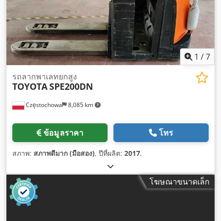
1
/
7
รถลากพาเลทยกสูง
TOYOTA
SPE200DN
Częstochowa
8,085 km
ข้อมูลราคา
โทร
สภาพ:
สภาพดีมาก (มือสอง)
, ปีที่ผลิต:
2017
,
โฆษณาขนาดเล็ก