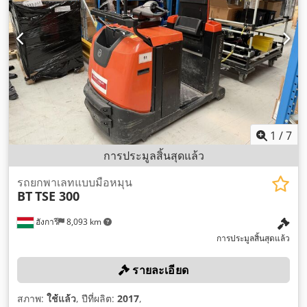
1
/
7
การประมูลสิ้นสุดแล้ว
รถยกพาเลทแบบมือหมุน
BT
TSE 300
ฮังการี
8,093 km
การประมูลสิ้นสุดแล้ว
รายละเอียด
สภาพ:
ใช้แล้ว
, ปีที่ผลิต:
2017
,