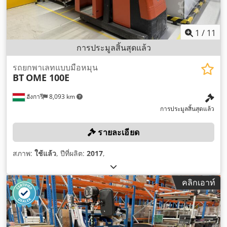
1
/
11
การประมูลสิ้นสุดแล้ว
รถยกพาเลทแบบมือหมุน
BT
OME 100E
ฮังการี
8,093 km
การประมูลสิ้นสุดแล้ว
รายละเอียด
สภาพ:
ใช้แล้ว
, ปีที่ผลิต:
2017
,
คลิกเอาท์