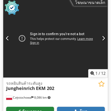
โฆษณาขนาดเล็ก
1
/
12
รถหยิบสินค้าระดับสูง
Jungheinrich
EKM 202
Częstochowa
8,086 km