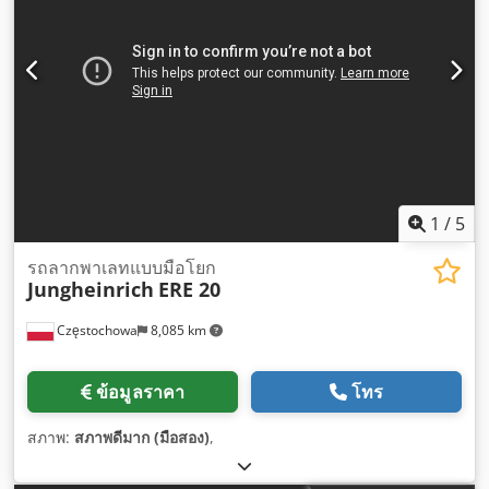
1
/
5
รถลากพาเลทแบบมือโยก
Jungheinrich
ERE 20
Częstochowa
8,085 km
ข้อมูลราคา
โทร
สภาพ:
สภาพดีมาก (มือสอง)
,