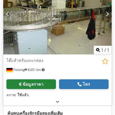
1
/
1
โต๊ะสำหรับแกะกล่อง
Freising
8,651 km
ข้อมูลราคา
โทร
สภาพ:
ใช้แล้ว
,
ค้นพบเครื่องจักรมือสองเพิ่มเติม