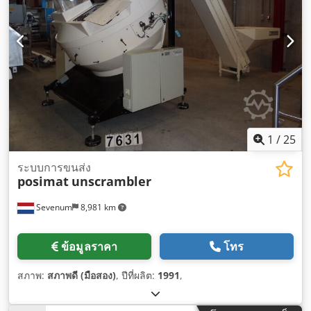
1
/
25
ระบบการขนส่ง
posimat
unscrambler
Sevenum
8,981 km
ข้อมูลราคา
โทร
สภาพ:
สภาพดี (มือสอง)
, ปีที่ผลิต:
1991
,