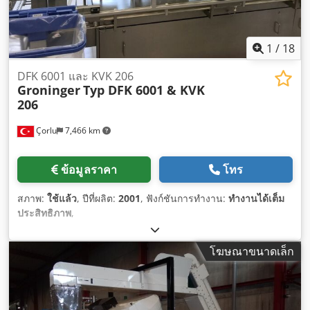
1
/
18
DFK 6001 และ KVK 206
Groninger
Typ DFK 6001 & KVK
206
Çorlu
7,466 km
ข้อมูลราคา
โทร
สภาพ:
ใช้แล้ว
, ปีที่ผลิต:
2001
, ฟังก์ชันการทำงาน:
ทำงานได้เต็ม
ประสิทธิภาพ
,
โฆษณาขนาดเล็ก