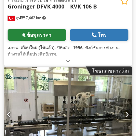
การเติม การสวมใส่ การติดฉลาก
Groninger
DFVK 4000 – KVK 106 B
ตุรกี
7,462 km
ข้อมูลราคา
โทร
สภาพ:
เกือบใหม่ (ใช้แล้ว)
, ปีที่ผลิต:
1996
, ฟังก์ชันการทำงาน:
ทำงานได้เต็มประสิทธิภาพ
,
โฆษณาขนาดเล็ก