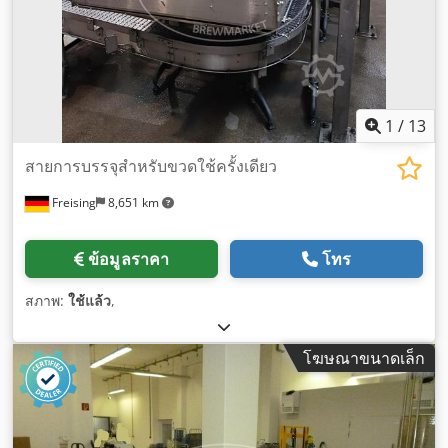
1
/
13
สายการบรรจุสำหรับขวดใช้ครั้งเดียว
Freising
8,651 km
ข้อมูลราคา
โทร
สภาพ:
ใช้แล้ว
,
โฆษณาขนาดเล็ก