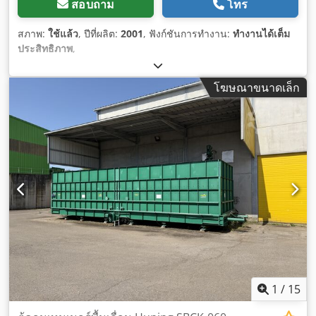
สอบถาม
โทร
สภาพ:
ใช้แล้ว
, ปีที่ผลิต:
2001
, ฟังก์ชันการทำงาน:
ทำงานได้เต็ม
ประสิทธิภาพ
,
โฆษณาขนาดเล็ก
1
/
15