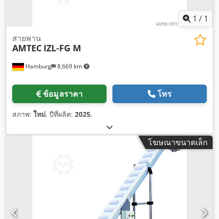
1
/
1
สายพาน
AMTEC
IZL-FG M
Hamburg
8,669 km
ข้อมูลราคา
โทร
สภาพ:
ใหม่
, ปีที่ผลิต:
2025
,
โฆษณาขนาดเล็ก