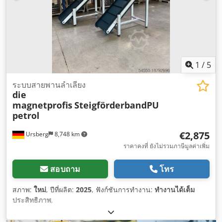
1
/
5
ระบบสายพานลำเลียง
die
magnetprofis
SteigförderbandPU
petrol
€2,875
Ursberg
8,748 km
ราคาคงที่ ยังไม่รวมภาษีมูลค่าเพิ่ม
สอบถาม
โทร
สภาพ:
ใหม่
, ปีที่ผลิต:
2025
, ฟังก์ชันการทำงาน:
ทำงานได้เต็ม
ประสิทธิภาพ
,