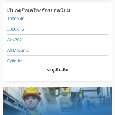
เรียกดูชื่อเครื่องจักรยอดนิยม:
10000 40
3000X 12
Aks 202
All Mecanic
Cylinder
ดูเพิ่มเติม
Dsd 201
Dws 200
Egv 12
Frm D Midi
Gl 172