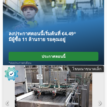
ลงประกาศตอนนี้เริ่มต้นที่ €4.49
*
มีผู้ซื้อ
11 ล้านราย
รอคุณอยู่
ประกาศตอนนี้
*ต่อประกาศ/เดือน
โฆษณาขนาดเล็ก