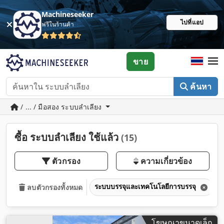
Machineseeker
ไปที่แอป
ฟรีในร้านค้า
ขาย
ค้นหา
/ ... / มือสอง ระบบลำเลียง
ซื้อ ระบบลำเลียง ใช้แล้ว
(15)
ตัวกรอง
ความเกี่ยวข้อง
ระบบบรรจุและเทคโนโลยีการบรรจุ
ลบตัวกรองทั้งหมด
โฆษณาขนาดเล็ก