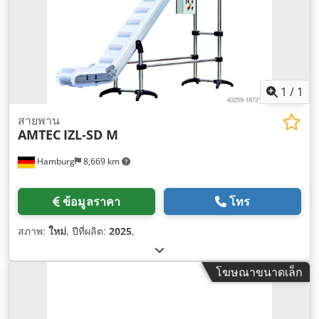
1
/
1
สายพาน
AMTEC
IZL-SD M
Hamburg
8,669 km
ข้อมูลราคา
โทร
สภาพ:
ใหม่
, ปีที่ผลิต:
2025
,
โฆษณาขนาดเล็ก