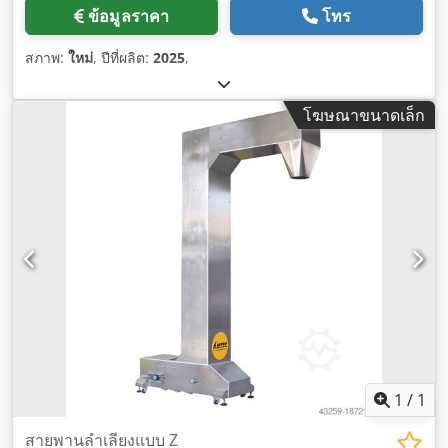
ข้อมูลราคา
โทร
สภาพ:
ใหม่
, ปีที่ผลิต:
2025
,
โฆษณาขนาดเล็ก
1
/
1
สายพานลำเลียงแบบ Z