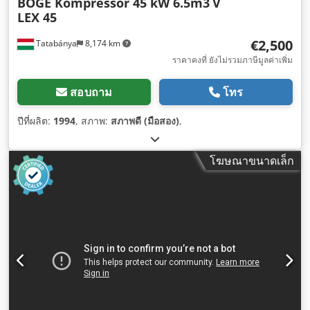
BOGE Kompressor 45 kW 6.5m3
V
LEX 45
€2,500
Tatabánya
8,174 km
ราคาคงที่ ยังไม่รวมภาษีมูลค่าเพิ่ม
สอบถาม
โทร
ปีที่ผลิต:
1994
, สภาพ:
สภาพดี (มือสอง)
,
โฆษณาขนาดเล็ก