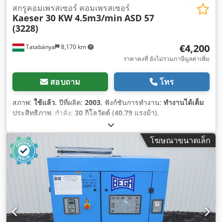
สกรูคอมเพรสเซอร์ คอมเพรสเซอร์
Kaeser 30 KW 4.5m3/min
ASD 57
(3228)
€4,200
Tatabánya
8,170 km
ราคาคงที่ ยังไม่รวมภาษีมูลค่าเพิ่ม
สอบถาม
โทร
สภาพ:
ใช้แล้ว
, ปีที่ผลิต:
2003
, ฟังก์ชันการทำงาน:
ทำงานได้เต็ม
ประสิทธิภาพ
, กำลัง:
30 กิโลวัตต์ (40.79 แรงม้า)
,
โฆษณาขนาดเล็ก