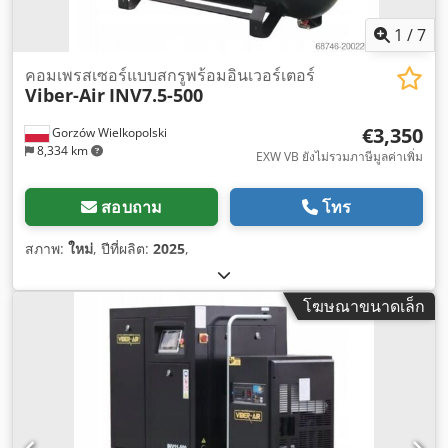
1
/
7
คอมเพรสเซอร์แบบสกรูพร้อมอินเวอร์เตอร์
Viber-Air
INV7.5-500
€3,350
Gorzów Wielkopolski
8,334 km
EXW VB ยังไม่รวมภาษีมูลค่าเพิ่ม
สอบถาม
โทร
สภาพ:
ใหม่
, ปีที่ผลิต:
2025
,
โฆษณาขนาดเล็ก