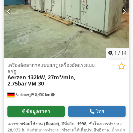
1
/
14
เครื่องอัดอากาศแบบสกรู เครื่องอัดแรงแบบ
สกรู
Aerzen 132kW, 27m³/min,
2,75bar
VM 30
Radeberg
8,450 km
ข้อมูลราคา
โทร
สภาพ:
พร้อมใช้งาน (มือสอง)
, ปีที่ผลิต:
1998
, ชั่วโมงการทำงาน:
28,973 h
, ฟังก์ชันการทำงาน:
ทำงานได้เต็มประสิทธิภาพ
, น้ำหนัก