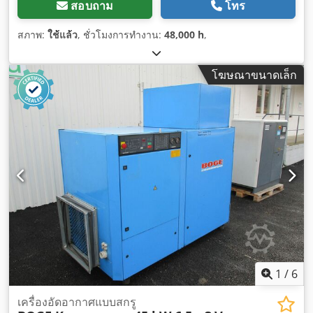
สอบถาม
โทร
สภาพ:
ใช้แล้ว
, ชั่วโมงการทำงาน:
48,000 h
,
โฆษณาขนาดเล็ก
1
/
6
เครื่องอัดอากาศแบบสกรู