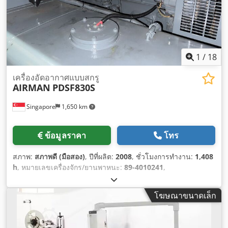
1
/
18
เครื่องอัดอากาศแบบสกรู
AIRMAN
PDSF830S
Singapore
1,650 km
ข้อมูลราคา
โทร
สภาพ:
สภาพดี (มือสอง)
, ปีที่ผลิต:
2008
, ชั่วโมงการทำงาน:
1,408
h
, หมายเลขเครื่องจักร/ยานพาหนะ:
89-4010241
,
โฆษณาขนาดเล็ก