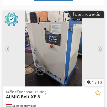
โฆษณาขนาดเล็ก
1
/
10
เครื่องอัดอากาศแบบสกรู
ALMIG
Belt XP 8
Szigetszentmiklós