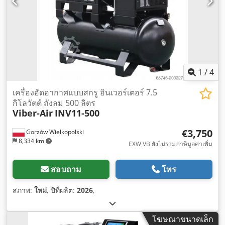
1
/
4
เครื่องอัดอากาศแบบสกรู อินเวอร์เตอร์ 7.5
กิโลวัตต์ ถังลม 500 ลิตร
Viber-Air
INV11-500
€3,750
Gorzów Wielkopolski
8,334 km
EXW VB ยังไม่รวมภาษีมูลค่าเพิ่ม
สอบถาม
โทร
สภาพ:
ใหม่
, ปีที่ผลิต:
2026
,
โฆษณาขนาดเล็ก