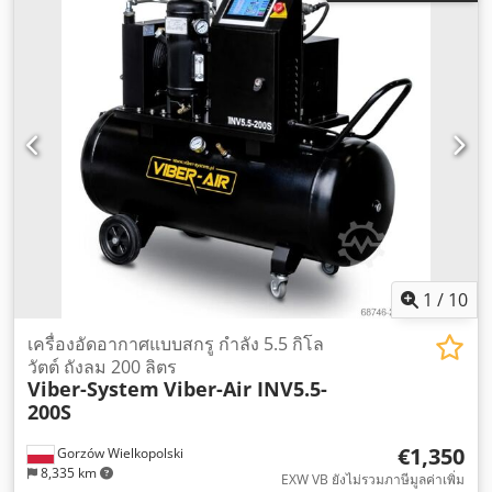
1
/
10
เครื่องอัดอากาศแบบสกรู กำลัง 5.5 กิโล
วัตต์ ถังลม 200 ลิตร
Viber-System
Viber-Air INV5.5-
200S
€1,350
Gorzów Wielkopolski
8,335 km
EXW VB ยังไม่รวมภาษีมูลค่าเพิ่ม