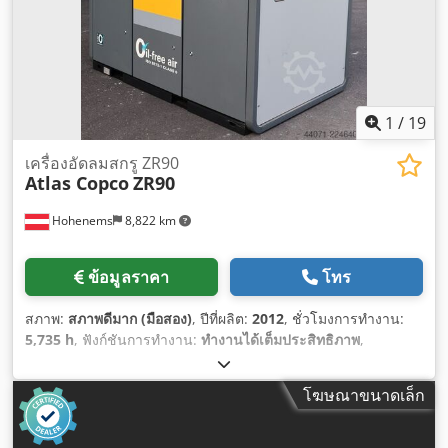
1
/
19
เครื่องอัดลมสกรู ZR90
Atlas Copco
ZR90
Hohenems
8,822 km
ข้อมูลราคา
โทร
สภาพ:
สภาพดีมาก (มือสอง)
, ปีที่ผลิต:
2012
, ชั่วโมงการทำงาน:
5,735 h
, ฟังก์ชันการทำงาน:
ทำงานได้เต็มประสิทธิภาพ
,
โฆษณาขนาดเล็ก