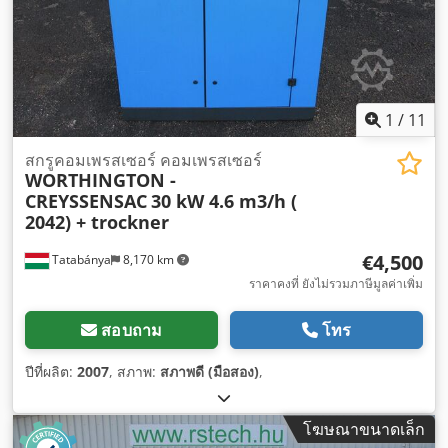
1
/
11
สกรูคอมเพรสเซอร์ คอมเพรสเซอร์
WORTHINGTON -
CREYSSENSAC
30 kW 4.6 m3/h (
2042) + trockner
€4,500
Tatabánya
8,170 km
ราคาคงที่ ยังไม่รวมภาษีมูลค่าเพิ่ม
สอบถาม
โทร
ปีที่ผลิต:
2007
, สภาพ:
สภาพดี (มือสอง)
,
โฆษณาขนาดเล็ก