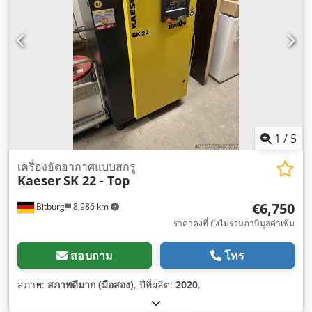
1
/
5
เครื่องอัดอากาศแบบสกรู
Kaeser
SK 22 - Top
€6,750
Bitburg
8,986 km
ราคาคงที่ ยังไม่รวมภาษีมูลค่าเพิ่ม
สอบถาม
โทร
สภาพ:
สภาพดีมาก (มือสอง)
, ปีที่ผลิต:
2020
,