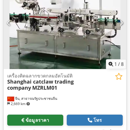
1
/
8
เครื่องติดฉลากขวดกลมอัตโนมัติ
Shanghai catclaw trading
company
MZRLM01
จีน, สาธารณรัฐประชาชนจีน
2,669 km
ข้อมูลราคา
โทร