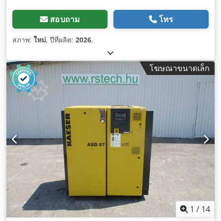
สอบถาม
โทร
สภาพ:
ใหม่
, ปีที่ผลิต:
2026
,
โฆษณาขนาดเล็ก
1
/
14