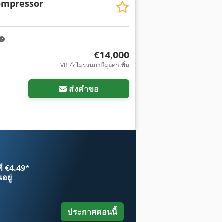
ompressor
€14,000
VB ยังไม่รวมภาษีมูลค่าเพิ่ม
ส่งคำขอ
ี่ €4.49
*
อยู่
ประกาศตอนนี้