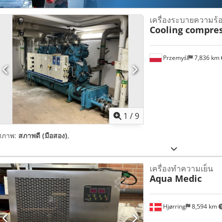
เครื่องระบายความร้
Cooling compre
Przemyśl
7,836 km
1
/
9
สภาพ:
สภาพดี (มือสอง)
,
เครื่องทำความเย็น
Aqua Medic
Hjørring
8,594 km