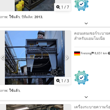
1
/
7
สภาพ:
ใช้แล้ว
, ปีที่ผลิต:
2013
,
คอนเดนเซอร์ระบาย
สำหรับแอมโมเนีย
Freising
8,651 km
1
/
3
สภาพ:
ใช้แล้ว
,
เครื่องระบายความร้