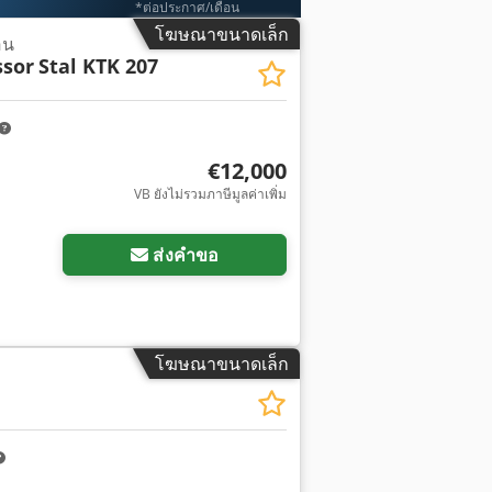
*ต่อประกาศ/เดือน
โฆษณาขนาดเล็ก
อน
ssor
Stal KTK 207
€12,000
VB ยังไม่รวมภาษีมูลค่าเพิ่ม
ส่งคำขอ
โฆษณาขนาดเล็ก