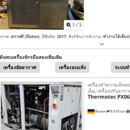
1
/
3
สภาพ:
สภาพดี (มือสอง)
, ปีที่ผลิต:
2017
, ฟังก์ชันการทำงาน:
ทำงานได้เต็มป
ค้นพบเครื่องจักรมือสองเพิ่มเติม
เครื่องอัดอากาศ
เครื่องอบแห้ง
ระบบท
เครื่องทำความเย็น
เย็น, เครื่องปรับอากา
Thermotec
PX06
Borken
8,918 km