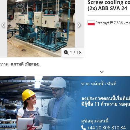
Screw cooling c
(2x)
ABB SVA 24
Przemyśl
7,836 km
1
/
18
สภาพ:
สภาพดี (มือสอง)
,
ขาย หม้อน้ำ ทันที
ลงประกาศตอนนี้เริ่มต้นท
มีผู้ซื้อ
11 ล้านราย
รอคุณ
ดูข้อมูลตอนนี้
+44 20 806 810 84