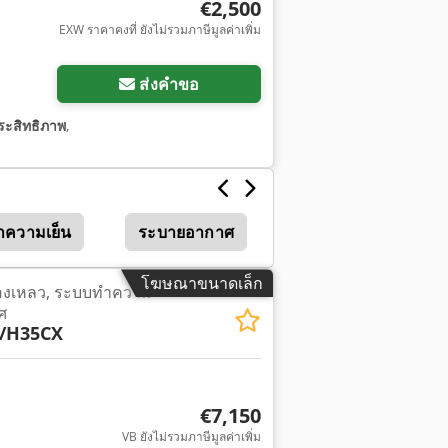
€2,500
EXW ราคาคงที่ ยังไม่รวมภาษีมูลค่าเพิ่ม
ส่งคำขอ
ระสิทธิภาพ
,
ำความเย็น
ระบายอากาศ
โฆษณาขนาดเล็ก
ของเหลว, ระบบทำความ
ศ
/H35CX
€7,150
VB ยังไม่รวมภาษีมูลค่าเพิ่ม