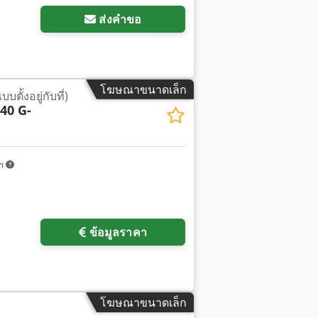
ส่งคำขอ
โฆษณาขนาดเล็ก
บตั้งอยู่กับที่)
40 G-
km
ข้อมูลราคา
โฆษณาขนาดเล็ก