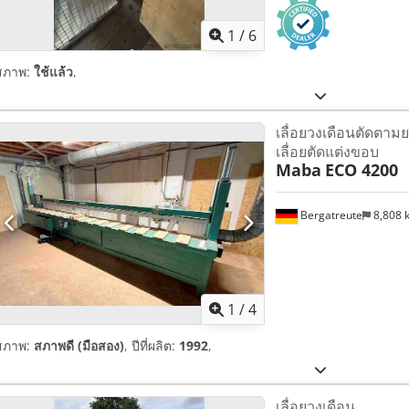
1
/
6
สภาพ:
ใช้แล้ว
,
เลื่อยวงเดือนตัดตามย
เลื่อยตัดแต่งขอบ
Maba
ECO 4200
Bergatreute
8,808
1
/
4
สภาพ:
สภาพดี (มือสอง)
, ปีที่ผลิต:
1992
,
เลื่อยวงเดือน