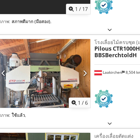
1
/
17
สภาพ:
สภาพดีมาก (มือสอง)
,
โรงเลื่อยไม้ครบชุด (แบ
Pilous
CTR1000H
BBSBerchtoldH
Laakirchen
8,504 
1
/
6
สภาพ:
ใช้แล้ว
,
เครื่องเลื่อยตัดแต่ง