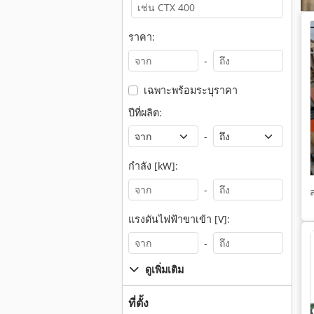
ราคา:
-
เฉพาะพร้อมระบุราคา
ปีที่ผลิต:
-
กำลัง [kW]:
-
แรงดันไฟฟ้าขาเข้า [V]:
-
ดูเพิ่มเติม
ที่ตั้ง