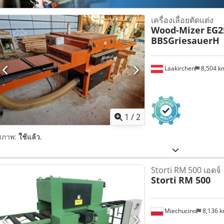
เครื่องเลื่อยตัดแต่ง
Wood-Mizer
EG2
BBSGriesauerH
Laakirchen
8,504 
1
/
2
สภาพ:
ใช้แล้ว
,
Storti RM 500 เอดจ์
Storti
RM 500
Miechucino
8,136 