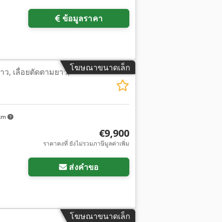
ข้อมูลราคา
โฆษณาขนาดเล็ก
าว, เลื่อยตัดตามยาว,
 km
€9,900
ราคาคงที่ ยังไม่รวมภาษีมูลค่าเพิ่ม
ส่งคำขอ
โฆษณาขนาดเล็ก