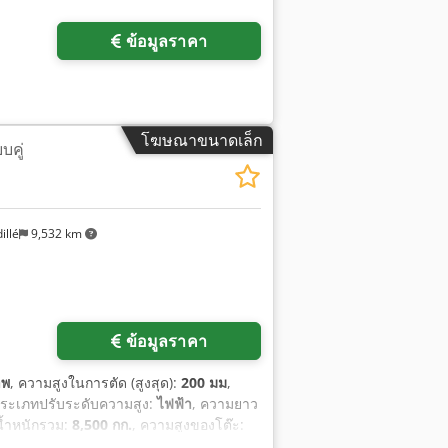
ข้อมูลราคา
โฆษณาขนาดเล็ก
บคู่
illé
9,532 km
ข้อมูลราคา
าพ
, ความสูงในการตัด (สูงสุด):
200 มม
,
ประเภทปรับระดับความสูง:
ไฟฟ้า
, ความยาว
น้ำหนักรวม:
8,500 กก.
, ความสูงของโต๊ะ:
าที
, กำลังมอเตอร์ป้อนวัสดุ:
4,000 วัตต์
,