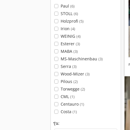
Paul
(6)
STOLL
(6)
Holzprofi
(5)
Irion
(4)
WEINIG
(4)
Esterer
(3)
MABA
(3)
MS-Maschinenbau
(3)
Serra
(3)
Wood-Mizer
(3)
Pilous
(2)
Torwegge
(2)
CML
(1)
Centauro
(1)
Costa
(1)
รุ่น: