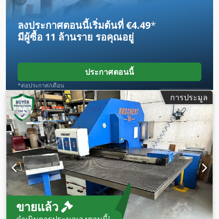
ลงประกาศตอนนี้เริ่มต้นที่ €4.49
*
มีผู้ซื้อ
11 ล้านราย
รอคุณอยู่
ประกาศตอนนี้
*ต่อประกาศ/เดือน
การประมูล
ขายแล้ว