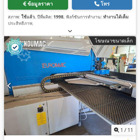
ข้อมูลราคา
โทร
สภาพ:
ใช้แล้ว
, ปีที่ผลิต:
1998
, ฟังก์ชันการทำงาน:
ทำงานได้เต็ม
ประสิทธิภาพ
,
โฆษณาขนาดเล็ก
1
/
11