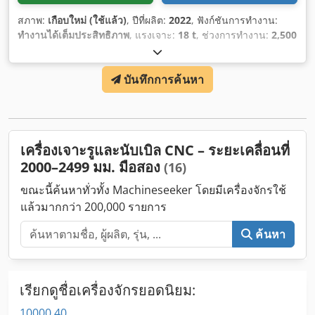
สภาพ:
เกือบใหม่ (ใช้แล้ว)
, ปีที่ผลิต:
2022
, ฟังก์ชันการทำงาน:
ทำงานได้เต็มประสิทธิภาพ
, แรงเจาะ:
18 t
, ช่วงการทำงาน:
2,500
มม
, ระยะเคลื่อนที่แกน X:
2,500 มม
, ระยะเคลื่อนที่แกน Y:
1,250
มม
,
บันทึกการค้นหา
เครื่องเจาะรูและนับเบิล CNC – ระยะเคลื่อนที่
2000–2499 มม. มือสอง
(16)
ขณะนี้ค้นหาทั่วทั้ง Machineseeker โดยมีเครื่องจักรใช้
แล้วมากกว่า 200,000 รายการ
ค้นหา
เรียกดูชื่อเครื่องจักรยอดนิยม:
10000 40