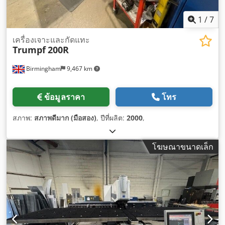
1
/
7
เครื่องเจาะและกัดแทะ
Trumpf
200R
Birmingham
9,467 km
ข้อมูลราคา
โทร
สภาพ:
สภาพดีมาก (มือสอง)
, ปีที่ผลิต:
2000
,
โฆษณาขนาดเล็ก