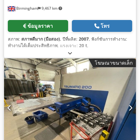
Birmingham
9,467 km
ข้อมูลราคา
โทร
สภาพ:
สภาพดีมาก (มือสอง)
, ปีที่ผลิต:
2007
, ฟังก์ชันการทำงาน:
ทำงานได้เต็มประสิทธิภาพ
, แรงเจาะ:
20 t
,
โฆษณาขนาดเล็ก