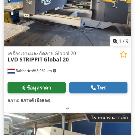
1
/
9
เครื่องเจาะและกัดลาย Global 20
LVD STRIPPIT
Global 20
Babberich
8,961 km
ข้อมูลราคา
โทร
สภาพ:
สภาพดี (มือสอง)
,
โฆษณาขนาดเล็ก