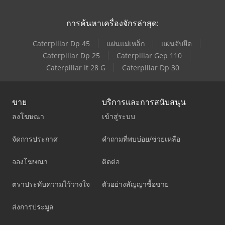
การค้นหาเครื่องจักรล่าสุด:
Caterpillar Dp 45
แผ่นแม่เหล็ก
แผ่นจับยึด
Caterpillar Dp 25
Caterpillar Gep 110
Caterpillar It 28 G
Caterpillar Dp 30
ขาย
บริการและการสนับสนุน
ลงโฆษณา
เข้าสู่ระบบ
จัดการประกาศ
คำถามที่พบบ่อย/ช่วยเหลือ
จองโฆษณา
ติดต่อ
ตราประทับความไว้วางใจ
ตัวอย่างสัญญาซื้อขาย
ส่งการประมูล