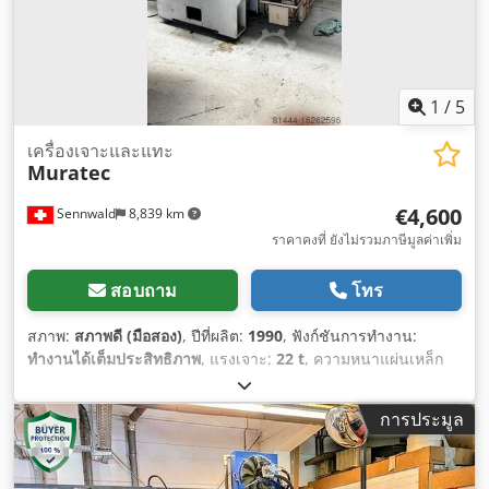
1
/
5
เครื่องเจาะและแทะ
Muratec
€4,600
Sennwald
8,839 km
ราคาคงที่ ยังไม่รวมภาษีมูลค่าเพิ่ม
สอบถาม
โทร
สภาพ:
สภาพดี (มือสอง)
, ปีที่ผลิต:
1990
, ฟังก์ชันการทำงาน:
ทำงานได้เต็มประสิทธิภาพ
, แรงเจาะ:
22 t
, ความหนาแผ่นเหล็ก
(สูงสุด):
6 มม
,
การประมูล