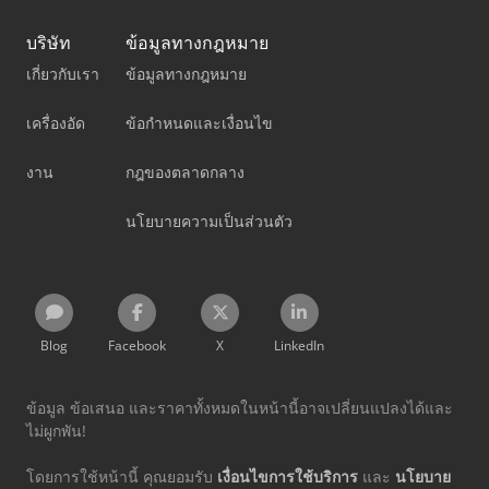
บริษัท
ข้อมูลทางกฎหมาย
เกี่ยวกับเรา
ข้อมูลทางกฎหมาย
เครื่องอัด
ข้อกำหนดและเงื่อนไข
งาน
กฎของตลาดกลาง
นโยบายความเป็นส่วนตัว
Blog
Facebook
X
LinkedIn
ข้อมูล ข้อเสนอ และราคาทั้งหมดในหน้านี้อาจเปลี่ยนแปลงได้และ
ไม่ผูกพัน!
โดยการใช้หน้านี้ คุณยอมรับ
เงื่อนไขการใช้บริการ
และ
นโยบาย