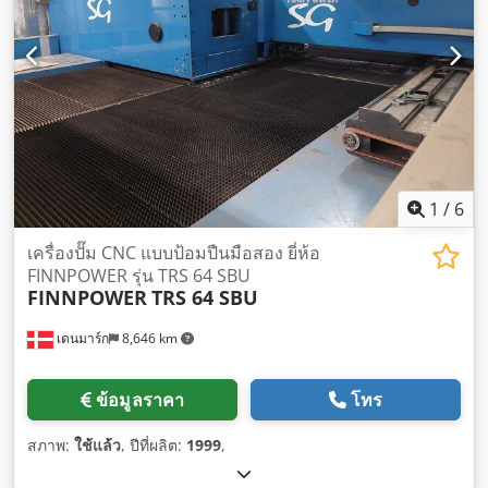
1
/
6
เครื่องปั๊ม CNC แบบป้อมปืนมือสอง ยี่ห้อ
FINNPOWER รุ่น TRS 64 SBU
FINNPOWER
TRS 64 SBU
เดนมาร์ก
8,646 km
ข้อมูลราคา
โทร
สภาพ:
ใช้แล้ว
, ปีที่ผลิต:
1999
,