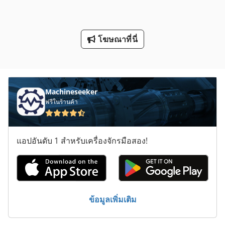
Omme 2500 Ebdz
Schechtl Ksv 200
โฆษณาที่นี่
ประเภท
Machineseeker
ฟรีในร้านค้า
แอปอันดับ 1 สำหรับเครื่องจักรมือสอง!
ข้อมูลเพิ่มเติม