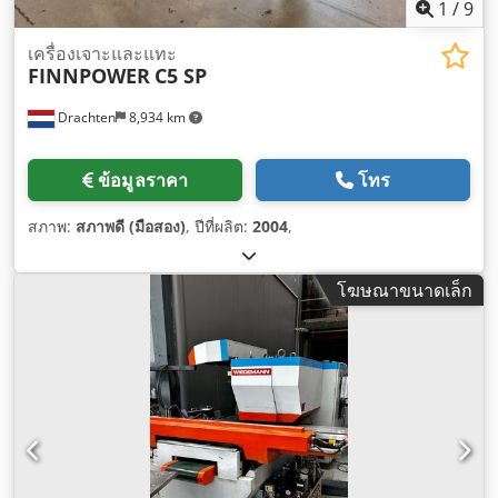
1
/
9
เครื่องเจาะและแทะ
FINNPOWER
C5 SP
Drachten
8,934 km
ข้อมูลราคา
โทร
สภาพ:
สภาพดี (มือสอง)
, ปีที่ผลิต:
2004
,
โฆษณาขนาดเล็ก