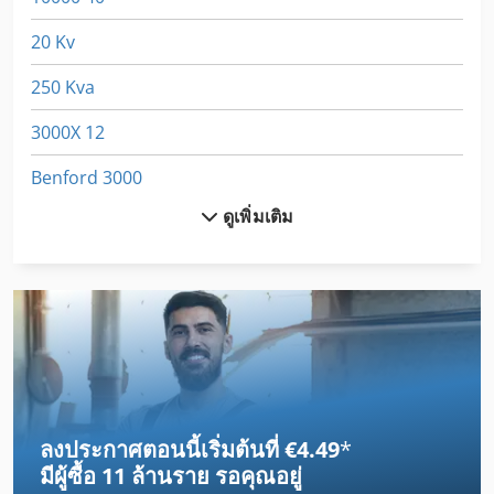
20 Kv
250 Kva
3000X 12
Benford 3000
ดูเพิ่มเติม
Benford 4000
Bhx 050
Bmc
Ctx 400
Cwk 400
ลงประกาศตอนนี้เริ่มต้นที่ €4.49
*
Cylinder
มีผู้ซื้อ
11 ล้านราย
รอคุณอยู่
Dws 200