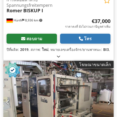
Spannungsfreitempern
Romer
BISKUP I
€37,000
Hürth
8,936 km
ราคาคงที่ ยังไม่รวมภาษีมูลค่าเพิ่ม
สอบถาม
โทร
ปีที่ผลิต:
2019
, สภาพ:
ใหม่
, หมายเลขเครื่องจักร/ยานพาหนะ:
BI3
,
โฆษณาขนาดเล็ก