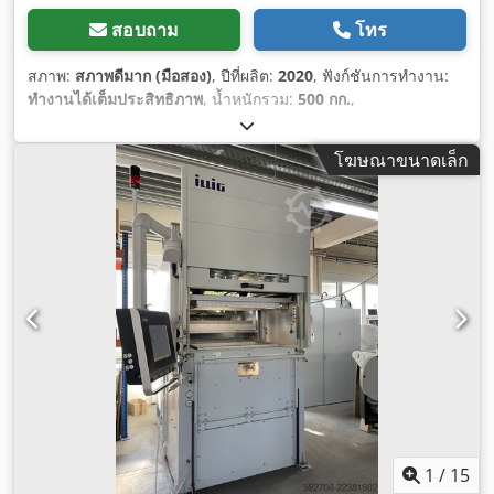
สอบถาม
โทร
สภาพ:
สภาพดีมาก (มือสอง)
, ปีที่ผลิต:
2020
, ฟังก์ชันการทำงาน:
ทำงานได้เต็มประสิทธิภาพ
, น้ำหนักรวม:
500 กก.
,
โฆษณาขนาดเล็ก
1
/
15