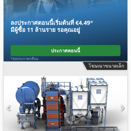
ลงประกาศตอนนี้เริ่มต้นที่ €4.49
*
มีผู้ซื้อ
11 ล้านราย
รอคุณอยู่
ประกาศตอนนี้
*ต่อประกาศ/เดือน
โฆษณาขนาดเล็ก