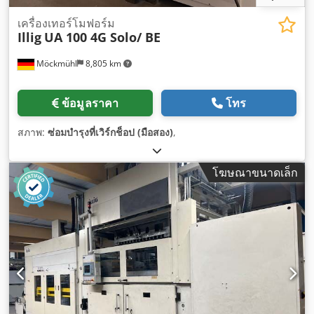
เครื่องเทอร์โมฟอร์ม
Illig
UA 100 4G Solo/ BE
Möckmühl
8,805 km
ข้อมูลราคา
โทร
สภาพ:
ซ่อมบำรุงที่เวิร์กช็อป (มือสอง)
,
โฆษณาขนาดเล็ก