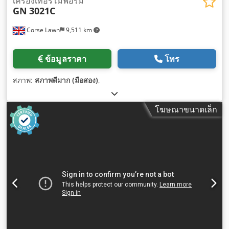
เครื่องเทอร์โมฟอร์ม
GN
3021C
Corse Lawn
9,511 km
ข้อมูลราคา
โทร
สภาพ:
สภาพดีมาก (มือสอง)
,
โฆษณาขนาดเล็ก