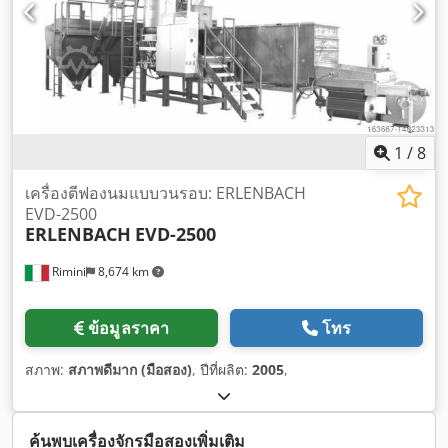
1
/
8
เครื่องตีฟองนมแบบวนรอบ: ERLENBACH
EVD-2500
ERLENBACH
EVD-2500
Rimini
8,674 km
ข้อมูลราคา
โทร
สภาพ:
สภาพดีมาก (มือสอง)
, ปีที่ผลิต:
2005
,
ค้นพบเครื่องจักรมือสองเพิ่มเติม