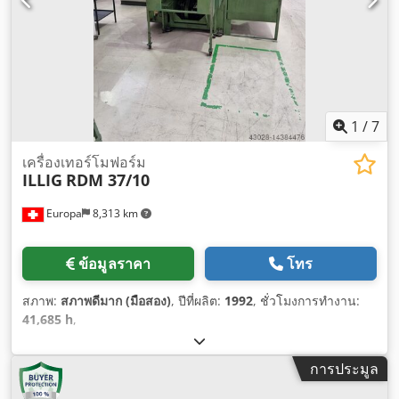
1
/
7
เครื่องเทอร์โมฟอร์ม
ILLIG
RDM 37/10
Europa
8,313 km
ข้อมูลราคา
โทร
สภาพ:
สภาพดีมาก (มือสอง)
, ปีที่ผลิต:
1992
, ชั่วโมงการทำงาน:
41,685 h
,
การประมูล