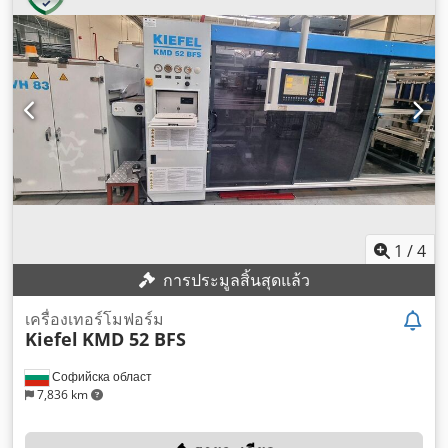
1
/
4
การประมูลสิ้นสุดแล้ว
เครื่องเทอร์โมฟอร์ม
Kiefel
KMD 52 BFS
Софийска област
7,836 km