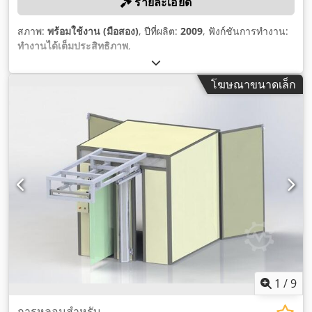
รายละเอียด
สภาพ:
พร้อมใช้งาน (มือสอง)
, ปีที่ผลิต:
2009
, ฟังก์ชันการทำงาน:
ทำงานได้เต็มประสิทธิภาพ
,
โฆษณาขนาดเล็ก
1
/
9
การหลอมสำหรับ