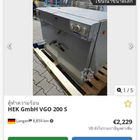
โฆษณาขนาดเล็ก
1
/
5
ตู้ทำความร้อน
HEK GmbH
VGO 200 S
€2,229
Langen
8,859 km
VB ยังไม่รวมภาษีมูลค่าเพิ่ม