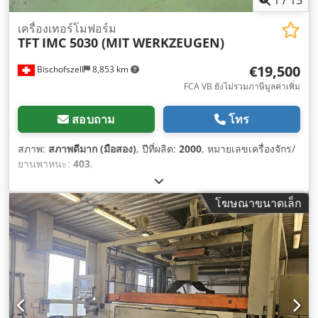
เครื่องเทอร์โมฟอร์ม
TFT
IMC 5030 (MIT WERKZEUGEN)
€19,500
Bischofszell
8,853 km
FCA VB ยังไม่รวมภาษีมูลค่าเพิ่ม
สอบถาม
โทร
สภาพ:
สภาพดีมาก (มือสอง)
, ปีที่ผลิต:
2000
, หมายเลขเครื่องจักร/
ยานพาหนะ:
403
,
โฆษณาขนาดเล็ก