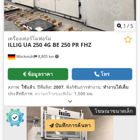
1
/
5
เครื่องเทอร์โมฟอร์ม
ILLIG
UA 250 4G BE 250 PR FHZ
Möckmühl
8,805 km
ข้อมูลราคา
โทร
สภาพ:
ใช้แล้ว
, ปีที่ผลิต:
2007
, ฟังก์ชันการทำงาน:
ทำงานได้เต็ม
ประสิทธิภาพ
, ความกว้างของฟิล์ม:
1,500 มม
,
โฆษณาขนาดเล็ก
บันทึกการค้นหา