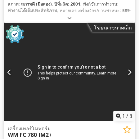
สภาพ:
สภาพดี (มือสอง)
, ปีที่ผลิต:
2001
, ฟังก์ชันการทำงาน:
ทำงานได้เต็มประสิทธิภาพ
, หมายเลขเครื่องจักร/ยานพาหนะ:
589-
0263
,
โฆษณาขนาดเล็ก
1
/
8
เครื่องเทอร์โมฟอร์ม
WM
FC 780 IM2+