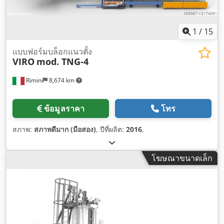
1
/
15
แบบฟอร์มบล็อกแนวตั้ง
VIRO
mod. TNG-4
Rimini
8,674 km
ข้อมูลราคา
โทร
สภาพ:
สภาพดีมาก (มือสอง)
, ปีที่ผลิต:
2016
,
โฆษณาขนาดเล็ก