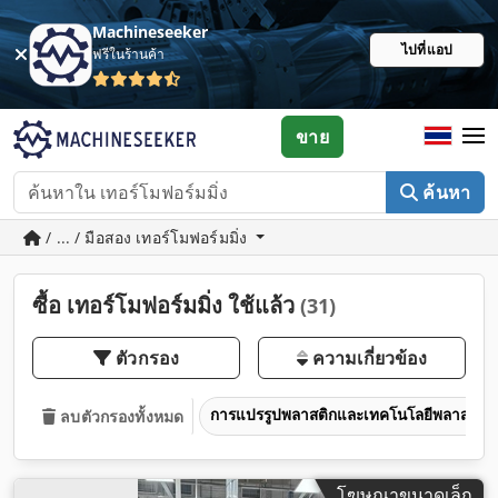
Machineseeker
ไปที่แอป
ฟรีในร้านค้า
ขาย
ค้นหา
/ ... / มือสอง เทอร์โมฟอร์มมิ่ง
ซื้อ เทอร์โมฟอร์มมิ่ง ใช้แล้ว
(31)
ตัวกรอง
ความเกี่ยวข้อง
การแปรรูปพลาสติกและเทคโนโลยีพลาสติก
ลบตัวกรองทั้งหมด
โฆษณาขนาดเล็ก