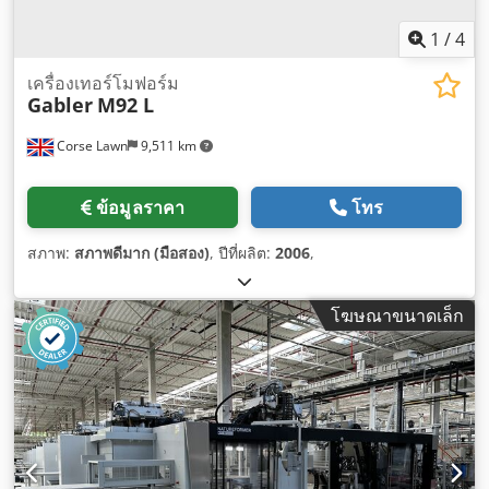
1
/
4
เครื่องเทอร์โมฟอร์ม
Gabler
M92 L
Corse Lawn
9,511 km
ข้อมูลราคา
โทร
สภาพ:
สภาพดีมาก (มือสอง)
, ปีที่ผลิต:
2006
,
โฆษณาขนาดเล็ก