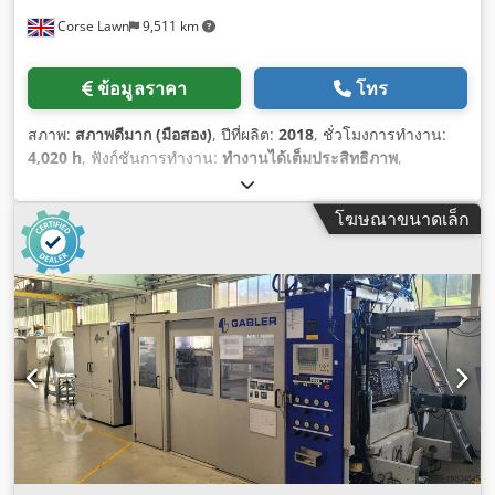
Corse Lawn
9,511 km
ข้อมูลราคา
โทร
สภาพ:
สภาพดีมาก (มือสอง)
, ปีที่ผลิต:
2018
, ชั่วโมงการทำงาน:
4,020 h
, ฟังก์ชันการทำงาน:
ทำงานได้เต็มประสิทธิภาพ
,
โฆษณาขนาดเล็ก