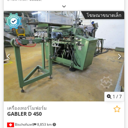
โฆษณาขนาดเล็ก
1
/
7
เครื่องเทอร์โมฟอร์ม
GABLER
D 450
Bischofszell
8,853 km