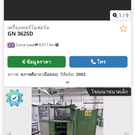
1
/
9
เครื่องเทอร์โมฟอร์ม
GN
3625D
Corse Lawn
9,511 km
ข้อมูลราคา
โทร
สภาพ:
สภาพดีมาก (มือสอง)
, ปีที่ผลิต:
2002
,
โฆษณาขนาดเล็ก