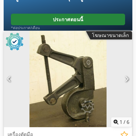
ประกาศตอนนี้
*ต่อประกาศ/เดือน
โฆษณาขนาดเล็ก
1
/
6
เครื่องตัดมือ