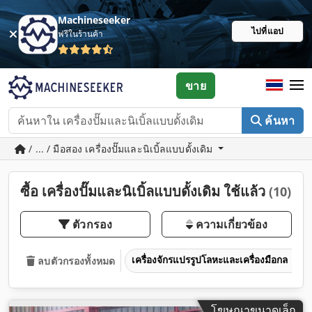
Machineseeker
ไปที่แอป
ฟรีในร้านค้า
ขาย
ค้นหา
/ ... / มือสอง เครื่องปั๊มและนิเบิ้ลแบบดั้งเดิม
ซื้อ เครื่องปั๊มและนิเบิ้ลแบบดั้งเดิม ใช้แล้ว
(10)
ตัวกรอง
ความเกี่ยวข้อง
เครื่องจักรแปรรูปโลหะและเครื่องมือกล
ลบตัวกรองทั้งหมด
โฆษณาขนาดเล็ก