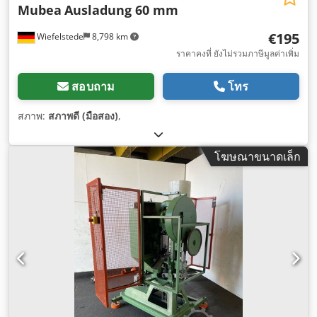
Mubea
Ausladung 60 mm
€195
Wiefelstede
8,798 km
ราคาคงที่ ยังไม่รวมภาษีมูลค่าเพิ่ม
สอบถาม
โทร
สภาพ:
สภาพดี (มือสอง)
,
โฆษณาขนาดเล็ก