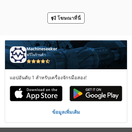
กิ โย ติ น
คน
โฆษณาที่นี่
ประเภท
Machineseeker
ฟรีในร้านค้า
แอปอันดับ 1 สำหรับเครื่องจักรมือสอง!
ข้อมูลเพิ่มเติม