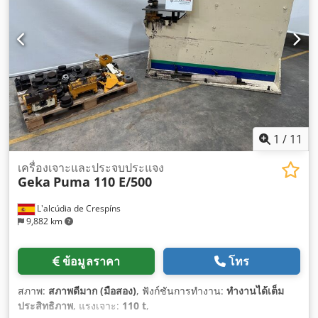
1
/
11
เครื่องเจาะและประจบประแจง
Geka
Puma 110 E/500
L'alcúdia de Crespíns
9,882 km
ข้อมูลราคา
โทร
สภาพ:
สภาพดีมาก (มือสอง)
, ฟังก์ชันการทำงาน:
ทำงานได้เต็ม
ประสิทธิภาพ
, แรงเจาะ:
110 t
,