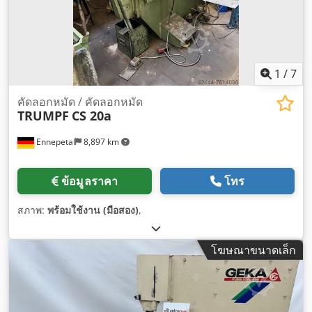
1
/
7
คัดลอกหมัด / คัดลอกหมัด
TRUMPF
CS 20a
Ennepetal
8,897 km
ข้อมูลราคา
โทร
สภาพ:
พร้อมใช้งาน (มือสอง)
,
โฆษณาขนาดเล็ก