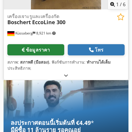
1
/
6
เครื่องเจาะรูและเครื่องกัด
Boschert
EccoLine 300
Küssaberg
8,921 km
ข้อมูลราคา
โทร
สภาพ:
สภาพดี (มือสอง)
, ฟังก์ชันการทำงาน:
ทำงานได้เต็ม
ประสิทธิภาพ
,
ลงประกาศตอนนี้เริ่มต้นที่ €4.49
*
มีผู้ซื้อ
11 ล้านราย
รอคุณอยู่