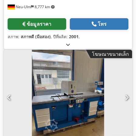
Neu-Ulm
8,777 km
ข้อมูลราคา
โทร
สภาพ:
สภาพดี (มือสอง)
, ปีที่ผลิต:
2001
,
โฆษณาขนาดเล็ก