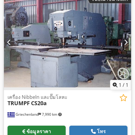
1
/
1
เครื่อง Nibbeln และปั๊มโลหะ
TRUMPF
CS20a
Griechenland
7,990 km
ข้อมูลราคา
โทร