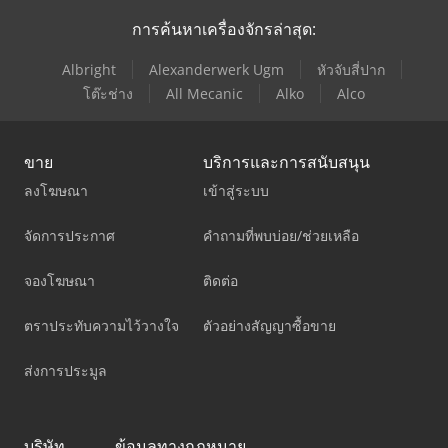
การค้นหาเครื่องจักรล่าสุด:
Albright
Alexanderwerk Ugm
หัวจับสี่ปาก
โต๊ะช่าง
All Mecanic
Alko
Alco
ขาย
บริการและการสนับสนุน
ลงโฆษณา
เข้าสู่ระบบ
จัดการประกาศ
คำถามที่พบบ่อย/ช่วยเหลือ
จองโฆษณา
ติดต่อ
ตราประทับความไว้วางใจ
ตัวอย่างสัญญาซื้อขาย
ส่งการประมูล
บริษัท
ข้อมูลทางกฎหมาย