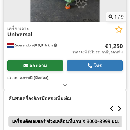
1
/
9
เครื่องเจาะ
Universal
€1,250
Soerendonk
9,016 km
ราคาคงที่ ยังไม่รวมภาษีมูลค่าเพิ่ม
สอบถาม
โทร
สภาพ:
สภาพดี (มือสอง)
,
ค้นพบเครื่องจักรมือสองเพิ่มเติม
ู
เครื่องตัดเลเซอร์ ช่วงเคลื่อนที่แกน X 3000–3999 มม.