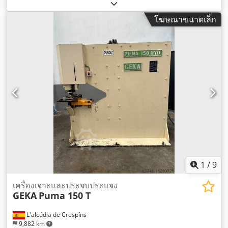
โฆษณาขนาดเล็ก
1
/
9
เครื่องเจาะและประจบประแจง
GEKA
Puma 150 T
L'alcúdia de Crespíns
9,882 km