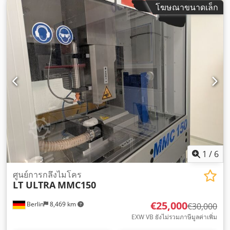
โฆษณาขนาดเล็ก
1
/
6
ศูนย์การกลึงไมโคร
LT ULTRA
MMC150
€25,000
Berlin
8,469 km
€30,000
EXW VB ยังไม่รวมภาษีมูลค่าเพิ่ม