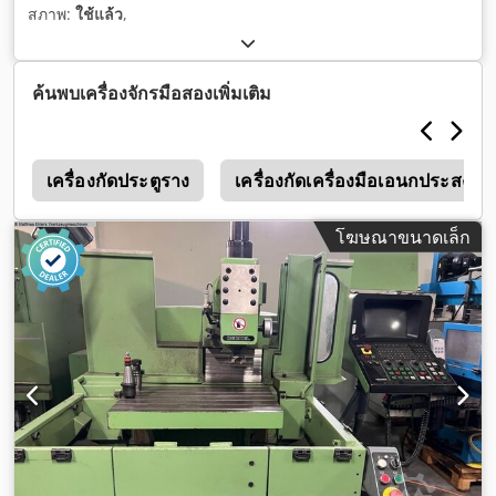
สภาพ:
ใช้แล้ว
,
ค้นพบเครื่องจักรมือสองเพิ่มเติม
r
เครื่องกัดประตูราง
เครื่องกัดเครื่องมือเอนกประสงค์แ
โฆษณาขนาดเล็ก