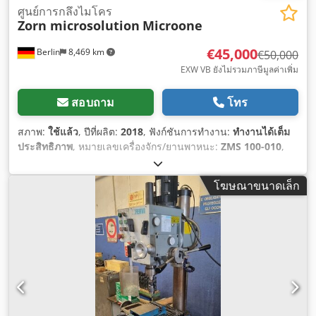
ศูนย์การกลึงไมโคร
Zorn microsolution
Microone
€45,000
Berlin
8,469 km
€50,000
EXW VB ยังไม่รวมภาษีมูลค่าเพิ่ม
สอบถาม
โทร
สภาพ:
ใช้แล้ว
, ปีที่ผลิต:
2018
, ฟังก์ชันการทำงาน:
ทำงานได้เต็ม
ประสิทธิภาพ
, หมายเลขเครื่องจักร/ยานพาหนะ:
ZMS 100-010
,
ระยะเคลื่อนที่แกน X:
100 มม
, ระยะเคลื่อนที่แกน Y:
100 มม
, ระยะ
เคลื่อนที่ตามแกน Z:
135 มม
, อัตราการป้อนแกน X:
30 ม./นาที
,
โฆษณาขนาดเล็ก
อัตราการป้อนแกน Y:
30 ม./นาที
, อัตราป้อนแกน Z:
30 ม./นาที
,
ความเร็วแกนหมุน (สูงสุด):
75,000 รอบ/นาที
, ความสูงรวม:
2,040
มม
, ความกว้างทั้งหมด:
770 มม
, ความยาวทั้งหมด:
1,100 มม
,
ความกว้างของโต๊ะ:
300 มม
, ความยาวโต๊ะ:
300 มม
, ความสูงของ
โต๊ะ:
1,360 มม
, ประเภทกระแสไฟฟ้าที่เข้ามา:
สามเฟส
, น้ำหนัก
รวม:
1,250 กก.
, แรงดันไฟฟ้าขาเข้า:
400 V
, กระแสไฟฟ้าขาเข้า:
16 A
, อุปกรณ์:
เอกสารประกอบ / คู่มือ
,