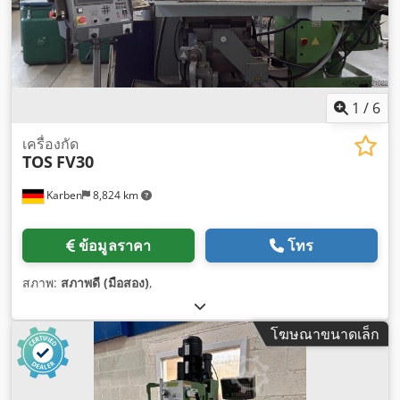
1
/
6
เครื่องกัด
TOS
FV30
Karben
8,824 km
ข้อมูลราคา
โทร
สภาพ:
สภาพดี (มือสอง)
,
โฆษณาขนาดเล็ก