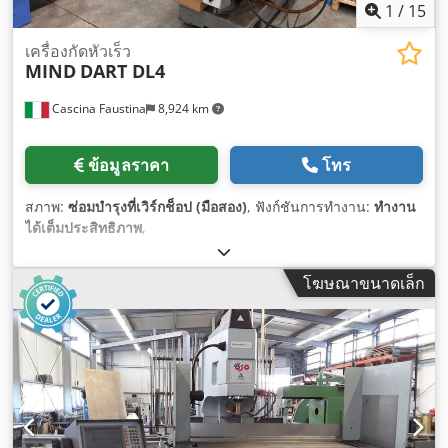
1
/
15
เครื่องกัดหัวเร็ว
MIND
DART DL4
Cascina Faustina
8,924 km
ข้อมูลราคา
โทร
สภาพ:
ซ่อมบำรุงที่เวิร์กช็อป (มือสอง)
, ฟังก์ชันการทำงาน:
ทำงาน
ได้เต็มประสิทธิภาพ
,
โฆษณาขนาดเล็ก