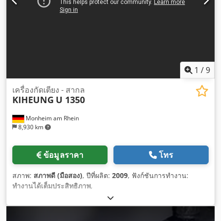
1
/
9
เครื่องกัดเตียง - สากล
KIHEUNG
U 1350
Monheim am Rhein
8,930 km
ข้อมูลราคา
โทร
สภาพ:
สภาพดี (มือสอง)
, ปีที่ผลิต:
2009
, ฟังก์ชันการทำงาน:
ทำงานได้เต็มประสิทธิภาพ
,