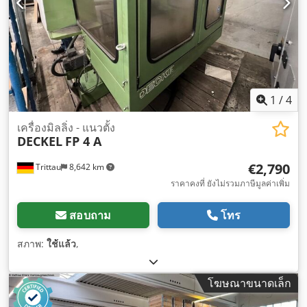
1
/
4
เครื่องมิลลิ่ง - แนวตั้ง
DECKEL
FP 4 A
€2,790
Trittau
8,642 km
ราคาคงที่ ยังไม่รวมภาษีมูลค่าเพิ่ม
สอบถาม
โทร
สภาพ:
ใช้แล้ว
,
โฆษณาขนาดเล็ก