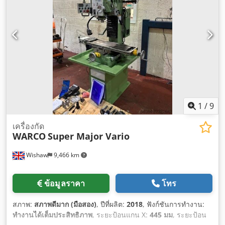
1
/
9
เครื่องกัด
WARCO
Super Major Vario
Wishaw
9,466 km
ข้อมูลราคา
โทร
สภาพ:
สภาพดีมาก (มือสอง)
, ปีที่ผลิต:
2018
, ฟังก์ชันการทำงาน:
ทำงานได้เต็มประสิทธิภาพ
, ระยะป้อนแกน X:
445 มม
, ระยะป้อน