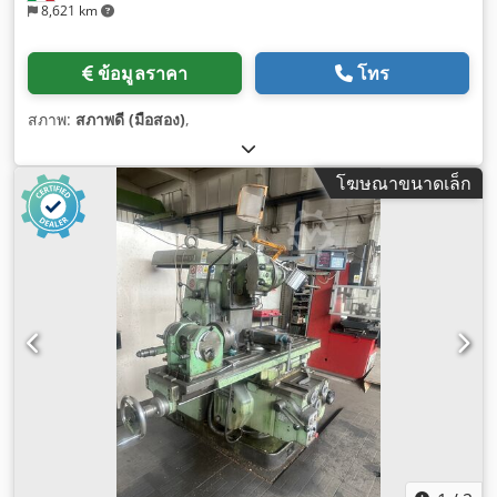
8,621 km
ข้อมูลราคา
โทร
สภาพ:
สภาพดี (มือสอง)
,
โฆษณาขนาดเล็ก