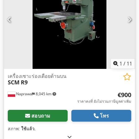
1
/
11
เครื่องเซาะร่องเดือยด้านบน
SCM
R9
€900
Naprawa
8,045 km
ราคาคงที่ ยังไม่รวมภาษีมูลค่าเพิ่ม
สอบถาม
โทร
สภาพ:
ใช้แล้ว
,