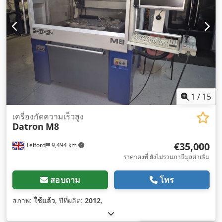
1
/
15
เครื่องกัดความเร็วสูง
Datron
M8
€35,000
Telford
9,494 km
ราคาคงที่ ยังไม่รวมภาษีมูลค่าเพิ่ม
สอบถาม
โทร
สภาพ:
ใช้แล้ว
, ปีที่ผลิต:
2012
,