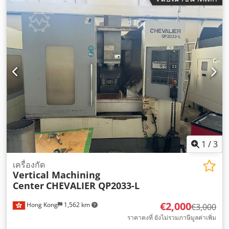
1
/
3
เครื่องกัด
Vertical Machining
Center
CHEVALIER QP2033-L
€2,000
Hong Kong
1,562 km
€3,000
ราคาคงที่ ยังไม่รวมภาษีมูลค่าเพิ่ม