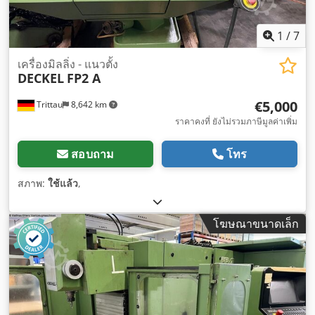
1
/
7
เครื่องมิลลิ่ง - แนวตั้ง
DECKEL
FP2 A
€5,000
Trittau
8,642 km
ราคาคงที่ ยังไม่รวมภาษีมูลค่าเพิ่ม
สอบถาม
โทร
สภาพ:
ใช้แล้ว
,
โฆษณาขนาดเล็ก