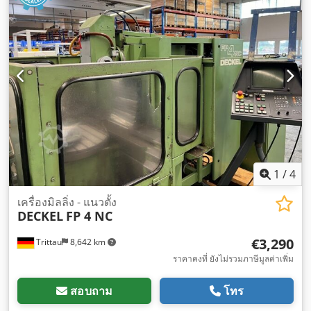
1
/
4
เครื่องมิลลิ่ง - แนวตั้ง
DECKEL
FP 4 NC
€3,290
Trittau
8,642 km
ราคาคงที่ ยังไม่รวมภาษีมูลค่าเพิ่ม
สอบถาม
โทร