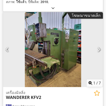
สภาพ:
ใช้แล้ว
, ปีที่ผลิต:
2010
,
โฆษณาขนาดเล็ก
1
/
7
เครื่องมิลลิ่ง
WANDERER
KFV2