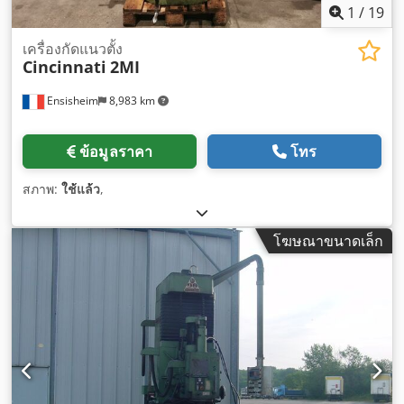
1
/
19
เครื่องกัดแนวตั้ง
Cincinnati
2MI
Ensisheim
8,983 km
ข้อมูลราคา
โทร
สภาพ:
ใช้แล้ว
,
โฆษณาขนาดเล็ก