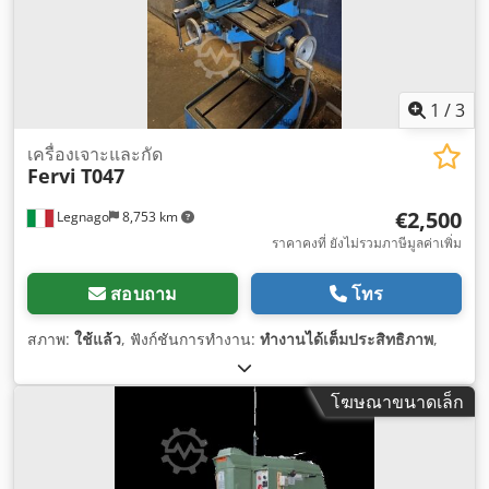
1
/
3
เครื่องเจาะและกัด
Fervi
T047
€2,500
Legnago
8,753 km
ราคาคงที่ ยังไม่รวมภาษีมูลค่าเพิ่ม
สอบถาม
โทร
สภาพ:
ใช้แล้ว
, ฟังก์ชันการทำงาน:
ทำงานได้เต็มประสิทธิภาพ
,
โฆษณาขนาดเล็ก