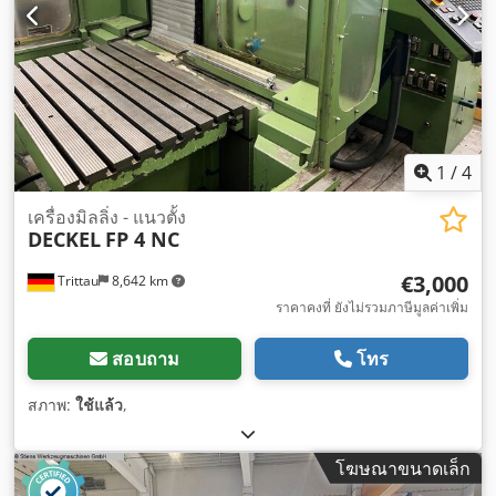
1
/
4
เครื่องมิลลิ่ง - แนวตั้ง
DECKEL
FP 4 NC
€3,000
Trittau
8,642 km
ราคาคงที่ ยังไม่รวมภาษีมูลค่าเพิ่ม
สอบถาม
โทร
สภาพ:
ใช้แล้ว
,
โฆษณาขนาดเล็ก